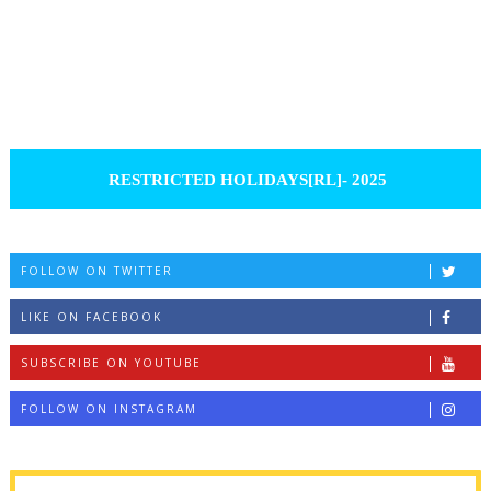
RESTRICTED HOLIDAYS[RL]- 2025
FOLLOW ON TWITTER
LIKE ON FACEBOOK
SUBSCRIBE ON YOUTUBE
FOLLOW ON INSTAGRAM