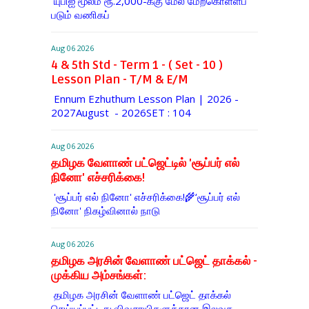
யுபிஐ மூலம் ரூ.2,000-க்கு மேல் மேற்​கொள்​ளப்​
படும் வணி​கப்
Aug 06 2026
4 & 5th Std - Term 1 - ( Set - 10 )
Lesson Plan - T/M & E/M
Ennum Ezhuthum Lesson Plan | 2026 -
2027August - 2026SET : 104
Aug 06 2026
தமிழக வேளாண் பட்ஜெட்டில் 'சூப்பர் எல்
நினோ' எச்சரிக்கை!
'சூப்பர் எல் நினோ' எச்சரிக்கை!🌾‘சூப்பர் எல்
நினோ' நிகழ்வினால் நாடு
Aug 06 2026
தமிழக அரசின் வேளாண் பட்ஜெட் தாக்கல் -
முக்கிய அம்சங்கள்:
தமிழக அரசின் வேளாண் பட்ஜெட் தாக்கல்
செய்யப்பட்டது.விவசாயிகளுக்கான இலவச