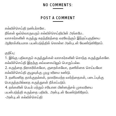
NO COMMENTS:
POST A COMMENT
கல்விச்செய்தி நண்பர்களே..
நீங்கள் ஒவ்வொருவரும் கல்விச்செய்தியின் அங்கமே..
வாசகர்களின் கருத்து சுதந்திரத்தை வரவேற்கும் இந்தப்பகுதியை
ஆரோக்கியமாக பயன்படுத்திக் கொள்ள அன்புடன் வேண்டுகிறோம்.
குறிப்பு:
1. இங்கு பதிவாகும் கருத்துக்கள் வாசகர்களின் சொந்த கருத்துக்களே.
கல்விச்செய்தி இதற்கு எவ்வகையிலும் பொறுப்பல்ல.
2. கருத்தை நிராகரிக்கவோ, குறைக்கவோ, தணிக்கை செய்யவோ
கல்விச்செய்தி குழுவுக்கு முழு உரிமை உண்டு.
3. தனிமனித தாக்குதல்கள், நாகரிகமற்ற வார்த்தைகள், படைப்புக்கு
பொருத்தமில்லாத கருத்துகள் நீக்கப்படும்.
4. தங்களின் பெயர் மற்றும் சரியான மின்னஞ்சல் முகவரியை
பயன்படுத்தி கருத்தை பதிவிட அன்புடன் வேண்டுகிறோம்.
-அன்புடன் கல்விச்செய்தி