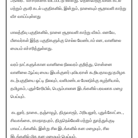
அலெர்ட்' எச்சரிக்கை விடப்பட்டு உள்ளது. தென்மேற்கு வங்க கடல்
மற்றும் குமரி கடல் பகுதிகளில், இன்றும், நாளையும் சூறாவளி காற்று
வீச வாய்ப்புள்ளது
மாலத்தீவு பகுதிகளில், நாளை சூறாவளி காற்று வீசும். எனவே,
மீனவர்கள் இந்த பகுதிகளுக்கு செல்ல வேண்டாம் என, வானிலை
மையம் எச்சரித்துள்ளது.
வரம் நாட்களுக்கான வானிலை நிலவரம் குறித்து, சென்னை
வானிலை ஆய்வு மைய இயக்குனர் புவியரசன் கூறியதாவது:தமிழக
கடற்பகுதியை ஒட்டி நிலவும், வளிமண்டல மேலடுக்கு சுழற்சியால்,
தமிழகம், புதுச்சேரியில், பெரும்பாலான இடங்களில் பரவலாக மழை
பெய்யும்.
கடலுார், நாகை, தஞ்சாவூர், திருவாரூர், அரியலுார், புதுக்கோட்டை,
சிவகங்கை, ராமநாதபுரம், திருநெல்வேலி மற்றும் துாத்துக்குடி
மாவட்டங்களில், இன்று சில இடங்களில் கன மழையும், சில
இடங்களில் மிக கன மழையும் பெய்யும்.