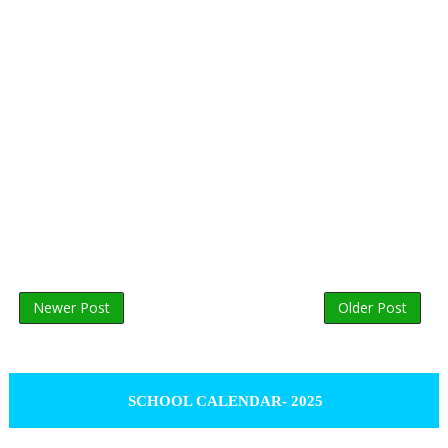
Newer Post
Older Post
SCHOOL CALENDAR- 2025