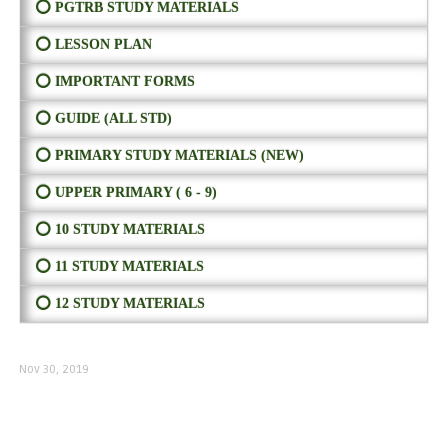
⭕ PGTRB STUDY MATERIALS
⭕ LESSON PLAN
⭕ IMPORTANT FORMS
⭕ GUIDE (ALL STD)
⭕ PRIMARY STUDY MATERIALS (NEW)
⭕ UPPER PRIMARY ( 6 - 9)
⭕ 10 STUDY MATERIALS
⭕ 11 STUDY MATERIALS
⭕ 12 STUDY MATERIALS
Nov 30, 2019