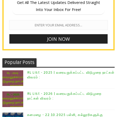
Get All The Latest Updates Delivered Straight
Into Your Inbox For Free!
Popular Posts
RL List - 2025 | வரையறுக்கப்பட்ட விடுமுறை நாட்கள்
விவரம் :
RL List - 2026 | வரையறுக்கப்பட்ட விடுமுறை
நாட்கள் விவரம் :
கனமழை - 22.10.2025 பள்ளி, கல்லூரிகளுக்கு