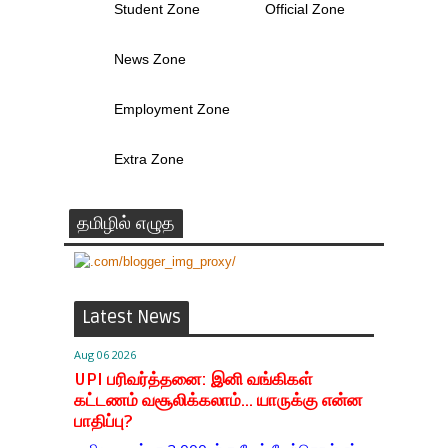
Student Zone
Official Zone
News Zone
Employment Zone
Extra Zone
தமிழில் எழுத
Latest News
Aug 06 2026
UPI பரிவர்த்தனை: இனி வங்கிகள்
கட்டணம் வசூலிக்கலாம்... யாருக்கு என்ன
பாதிப்பு?