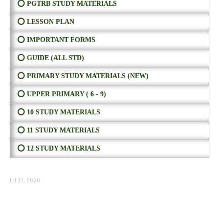
⭕ PGTRB STUDY MATERIALS
⭕ LESSON PLAN
⭕ IMPORTANT FORMS
⭕ GUIDE (ALL STD)
⭕ PRIMARY STUDY MATERIALS (NEW)
⭕ UPPER PRIMARY ( 6 - 9)
⭕ 10 STUDY MATERIALS
⭕ 11 STUDY MATERIALS
⭕ 12 STUDY MATERIALS
Jul 13, 2020