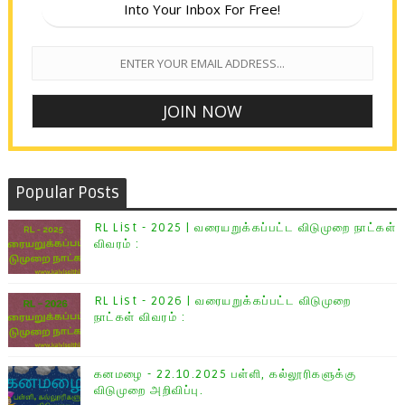
Into Your Inbox For Free!
Popular Posts
RL List - 2025 | வரையறுக்கப்பட்ட விடுமுறை நாட்கள்
விவரம் :
RL List - 2026 | வரையறுக்கப்பட்ட விடுமுறை
நாட்கள் விவரம் :
கனமழை - 22.10.2025 பள்ளி, கல்லூரிகளுக்கு
விடுமுறை அறிவிப்பு.