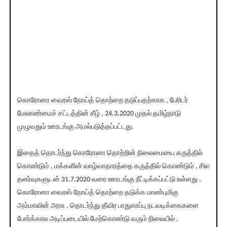
கொரோனா வைரஸ் நோய்த் தொற்றை தடுப்பதற்காக , பேரிடர்
மேலாண்மைச் சட்டத்தின் கீழ் , 24.3.2020 முதல் தமிழ்நாடு
முழுவதும் ஊரடங்கு அமல்படுத்தப்பட்டது.
இதைத் தொடர்ந்து கொரோனா தொற்றின் நிலைமையை கருத்தில்
கொண்டும் , மக்களின் வாழ்வாதாரத்தை கருத்தில் கொண்டும் , சில
தளர்வுகளுடன் 31.7.2020 வரை ஊரடங்கு நீட்டிக்கப்பட்டு உள்ளது .
கொரோனா வைரஸ் நோய்த் தொற்றை தடுக்க மாண்புமிகு
அம்மாவின் அரசு , தொடர்ந்து தீவிர பாதுகாப்பு நடவடிக்கைகளை
போர்க்கால அடிப்படையில் மேற்கொண்டு வரும் நிலையில் ,