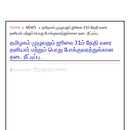
Home
NEWS
தமிழகம் முழுவதும் ஜூலை 31ம் தேதி வரை
தனியார் மற்றும் பொது போக்குவரத்துக்கான தடை நீட்டிப்பு.
தமிழகம் முழுவதும் ஜூலை 31ம் தேதி வரை
தனியார் மற்றும் பொது போக்குவரத்துக்கான
தடை நீட்டிப்பு.
Kalviseithi
5:48 PM
NEWS,