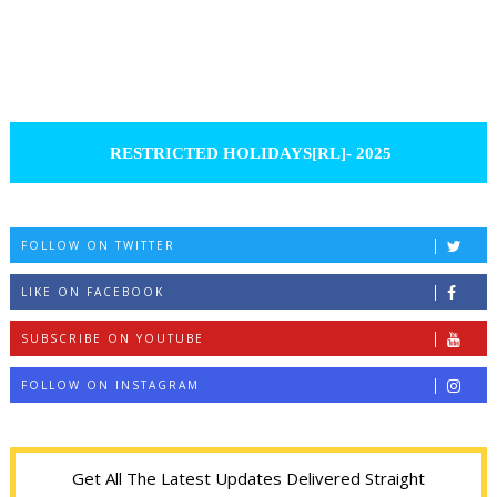
RESTRICTED HOLIDAYS[RL]- 2025
FOLLOW ON TWITTER
LIKE ON FACEBOOK
SUBSCRIBE ON YOUTUBE
FOLLOW ON INSTAGRAM
Get All The Latest Updates Delivered Straight