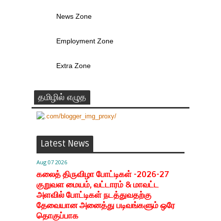
News Zone
Employment Zone
Extra Zone
தமிழில் எழுத
Latest News
Aug 07 2026
கலைத் திருவிழா போட்டிகள் -2026-27
குறுவள மையம், வட்டாரம் & மாவட்ட
அளவில் போட்டிகள் நடத்துவதற்கு
தேவையான அனைத்து படிவங்களும் ஒரே
தொகுப்பாக