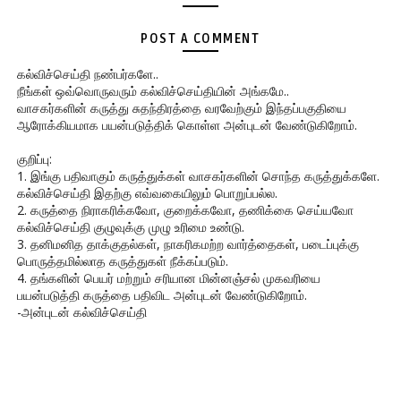
POST A COMMENT
கல்விச்செய்தி நண்பர்களே..
நீங்கள் ஒவ்வொருவரும் கல்விச்செய்தியின் அங்கமே..
வாசகர்களின் கருத்து சுதந்திரத்தை வரவேற்கும் இந்தப்பகுதியை
ஆரோக்கியமாக பயன்படுத்திக் கொள்ள அன்புடன் வேண்டுகிறோம்.
குறிப்பு:
1. இங்கு பதிவாகும் கருத்துக்கள் வாசகர்களின் சொந்த கருத்துக்களே.
கல்விச்செய்தி இதற்கு எவ்வகையிலும் பொறுப்பல்ல.
2. கருத்தை நிராகரிக்கவோ, குறைக்கவோ, தணிக்கை செய்யவோ
கல்விச்செய்தி குழுவுக்கு முழு உரிமை உண்டு.
3. தனிமனித தாக்குதல்கள், நாகரிகமற்ற வார்த்தைகள், படைப்புக்கு
பொருத்தமில்லாத கருத்துகள் நீக்கப்படும்.
4. தங்களின் பெயர் மற்றும் சரியான மின்னஞ்சல் முகவரியை
பயன்படுத்தி கருத்தை பதிவிட அன்புடன் வேண்டுகிறோம்.
-அன்புடன் கல்விச்செய்தி