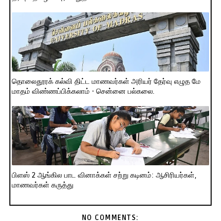
தொலைதூரக் கல்வி திட்ட மாணவர்கள் அரியர் தேர்வு எழுத மே
மாதம் விண்ணப்பிக்கலாம் - சென்னை பல்கலை.
பிளஸ் 2 ஆங்கில பாட வினாக்கள் சற்று கடினம்: ஆசிரியர்கள்,
மாணவர்கள் கருத்து
NO COMMENTS: