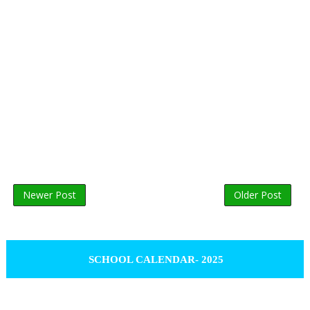
Newer Post
Older Post
SCHOOL CALENDAR- 2025