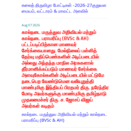
கலைத் திருவிழா போட்டிகள் -2026-27குறுவள
மையம், வட்டாரம் & மாவட்ட அளவில்
Aug 07 2026
கால்நடை மருத்துவ அறிவியல் மற்றும்
கால்நடை பராமரிப்பு (BVSc & AH)
பட்டப்படிப்பிற்கான மாணவர்
சேர்க்கையானது. மேல்நிலைப் பள்ளித்
தேர்வு மதிப்பெண்களின் அடிப்படையில்
அல்லது அந்தந்த மாநில அரசுகளால்
தீர்மானிக்கப்படும் மாணவர் சேர்க்கை
அளவுகோல்களின் அடிப்படையில் மட்டுமே
நடைபெற வேண்டுமென வலியுறுத்தி
மாண்புமிகு இந்தியப் பிரதமர் திரு. நரேந்திர
மோடி அவர்களுக்கு மாண்புமிகு தமிழ்நாடு
முதலமைச்சர் திரு. ச. ஜோசப் விஜய்
அவர்கள் கடிதம்
கால்நடை மருத்துவ அறிவியல் மற்றும் கால்நடை
பராமரிப்பு (BVSc & AH)