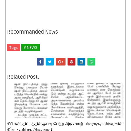
Recommanded News
Tags
# NEWS
Related Post:
சிபிஎஸ்’ திட்டத்தில் ஓய்வு பெற்ற அரசு ஊழியர்களுக்கு விரைவில்
தீர்வு - தமிழக அரசு உறுதி