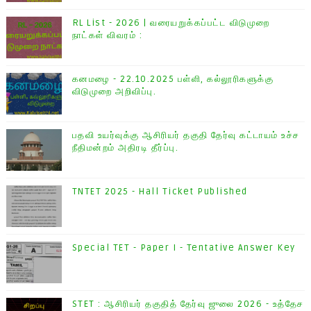
RL List - 2026 | வரையறுக்கப்பட்ட விடுமுறை
நாட்கள் விவரம் :
கனமழை - 22.10.2025 பள்ளி, கல்லூரிகளுக்கு
விடுமுறை அறிவிப்பு.
பதவி உயர்வுக்கு ஆசிரியர் தகுதி தேர்வு கட்டாயம் உச்ச
நீதிமன்றம் அதிரடி தீர்ப்பு.
TNTET 2025 - Hall Ticket Published
Special TET - Paper I - Tentative Answer Key
STET : ஆசிரியர் தகுதித் தேர்வு ஜுலை 2026 - உத்தேச