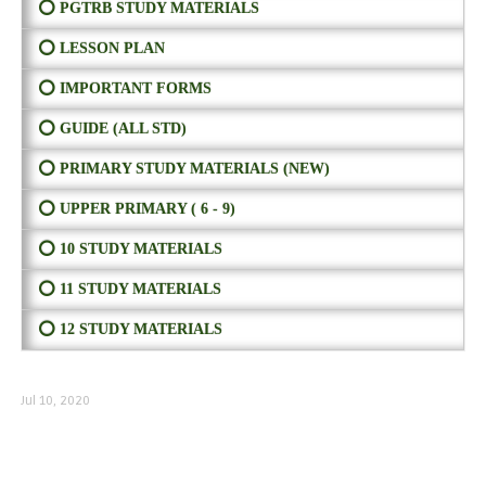
⭕ PGTRB STUDY MATERIALS
⭕ LESSON PLAN
⭕ IMPORTANT FORMS
⭕ GUIDE (ALL STD)
⭕ PRIMARY STUDY MATERIALS (NEW)
⭕ UPPER PRIMARY ( 6 - 9)
⭕ 10 STUDY MATERIALS
⭕ 11 STUDY MATERIALS
⭕ 12 STUDY MATERIALS
Jul 10, 2020