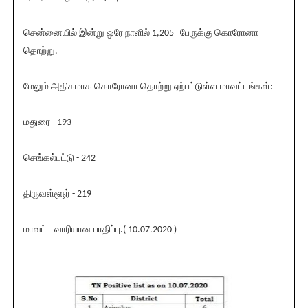
சென்னையில் இன்று ஒரே நாளில் 1,205 பேருக்கு கொரோனா
தொற்று.
மேலும் அதிகமாக கொரோனா தொற்று ஏற்பட்டுள்ள மாவட்டங்கள்:
மதுரை - 193
செங்கல்பட்டு - 242
திருவள்ளூர் - 219
மாவட்ட வாரியான பாதிப்பு.( 10.07.2020 )