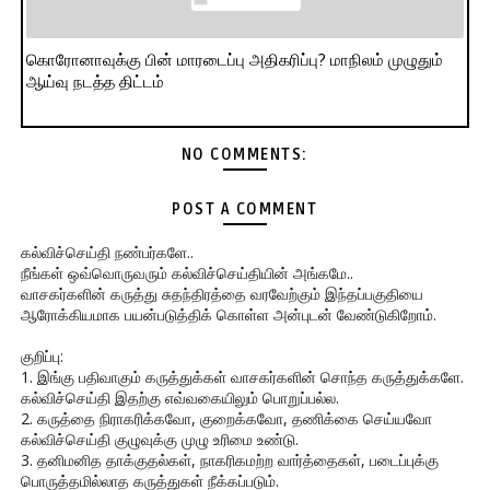
கொரோனாவுக்கு பின் மாரடைப்பு அதிகரிப்பு? மாநிலம் முழுதும்
ஆய்வு நடத்த திட்டம்
NO COMMENTS:
POST A COMMENT
கல்விச்செய்தி நண்பர்களே..
நீங்கள் ஒவ்வொருவரும் கல்விச்செய்தியின் அங்கமே..
வாசகர்களின் கருத்து சுதந்திரத்தை வரவேற்கும் இந்தப்பகுதியை
ஆரோக்கியமாக பயன்படுத்திக் கொள்ள அன்புடன் வேண்டுகிறோம்.
குறிப்பு:
1. இங்கு பதிவாகும் கருத்துக்கள் வாசகர்களின் சொந்த கருத்துக்களே.
கல்விச்செய்தி இதற்கு எவ்வகையிலும் பொறுப்பல்ல.
2. கருத்தை நிராகரிக்கவோ, குறைக்கவோ, தணிக்கை செய்யவோ
கல்விச்செய்தி குழுவுக்கு முழு உரிமை உண்டு.
3. தனிமனித தாக்குதல்கள், நாகரிகமற்ற வார்த்தைகள், படைப்புக்கு
பொருத்தமில்லாத கருத்துகள் நீக்கப்படும்.