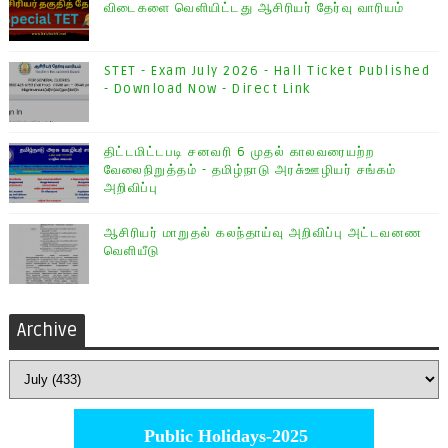
விடைகளை வெளியிட்டது ஆசிரியர் தேர்வு வாரியம்
STET - Exam July 2026 - Hall Ticket Published
- Download Now - Direct Link
திட்டமிட்டபடி சனவரி 6 முதல் காலவரையற்ற
வேலைநிறுத்தம் - தமிழ்நாடு அரசு்ஊழியர் சங்கம்
அறிவிப்பு
ஆசிரியர் மாறுதல் கலந்தாய்வு அறிவிப்பு அட்டவனண
வெளியீடு
Archive
Public Holidays-2025