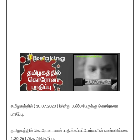
தமிழகத்தில் ( 10.07.2020 ) இன்று 3,680 பேருக்கு கொரோனா
பாதிப்பு.
தமிழகத்தில் கொரோனாவால் பாதிக்கப்பட்டோர்களின் எண்ணிக்கை
1,30,261 ஆக அதிகரிப்பு.