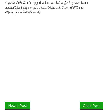
4. தங்களின் பெயர் மற்றும் சரியான மின்னஞ்சல் முகவரியை
பயன்படுத்தி கருத்தை பதிவிட அன்புடன் வேண்டுகிறோம்.
-அன்புடன் கல்விச்செய்தி
Newer Post
Older Post