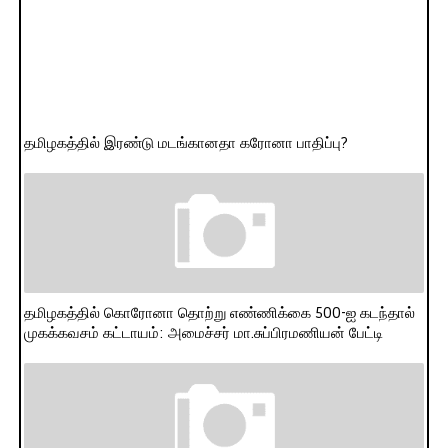
தமிழகத்தில் இரண்டு மடங்கானதா கரோனா பாதிப்பு?
தமிழகத்தில் கொரோனா தொற்று எண்ணிக்கை 500-ஐ கடந்தால்
முகக்கவசம் கட்டாயம்: அமைச்சர் மா.சுப்பிரமணியன் பேட்டி