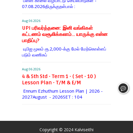
பள்ளி காலை வழிபாட்டு செயல்பாடுகள் -
07.08.2026திருக்குறள்பால் :
Aug 06 2026
UPI பரிவர்த்தனை: இனி வங்கிகள்
கட்டணம் வசூலிக்கலாம்... யாருக்கு என்ன
பாதிப்பு?
யுபிஐ மூலம் ரூ.2,000-க்கு மேல் மேற்​கொள்​ளப்​
படும் வணி​கப்
Aug 06 2026
4 & 5th Std - Term 1 - ( Set - 10 )
Lesson Plan - T/M & E/M
Ennum Ezhuthum Lesson Plan | 2026 -
2027August - 2026SET : 104
Copyright © 2024
Kalviseithi