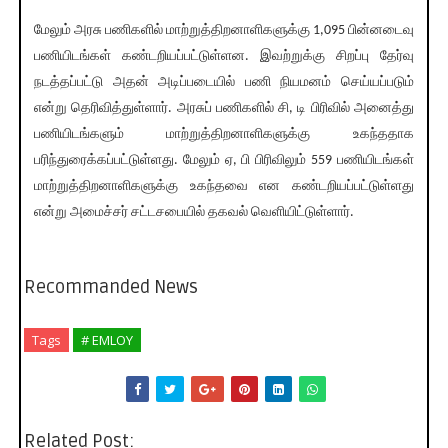
மேலும் அரசு பணிகளில் மாற்றுத்திறனாளிகளுக்கு 1,095 பின்னடைவு
பணியிடங்கள் கண்டறியப்பட்டுள்ளன. இவற்றுக்கு சிறப்பு தேர்வு
நடத்தப்பட்டு அதன் அடிப்படையில் பணி நியமனம் செய்யப்படும்
என்று தெரிவித்துள்ளார். அரசுப் பணிகளில் சி, டி பிரிவில் அனைத்து
பணியிடங்களும் மாற்றுத்திறனாளிகளுக்கு உகந்ததாக
பரிந்துரைக்கப்பட்டுள்ளது. மேலும் ஏ, பி பிரிவிலும் 559 பணியிடங்கள்
மாற்றுத்திறனாளிகளுக்கு உகந்தவை என கண்டறியப்பட்டுள்ளது
என்று அமைச்சர் சட்டசபையில் தகவல் வெளியிட்டுள்ளார்.
Recommanded News
Tags
# EMLOY
Related Post: