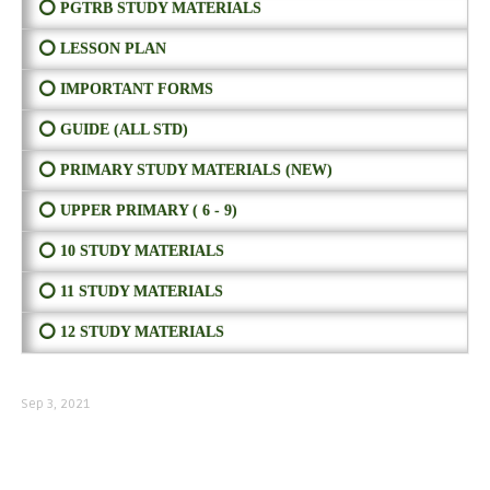
⭕ PGTRB STUDY MATERIALS
⭕ LESSON PLAN
⭕ IMPORTANT FORMS
⭕ GUIDE (ALL STD)
⭕ PRIMARY STUDY MATERIALS (NEW)
⭕ UPPER PRIMARY ( 6 - 9)
⭕ 10 STUDY MATERIALS
⭕ 11 STUDY MATERIALS
⭕ 12 STUDY MATERIALS
Sep 3, 2021