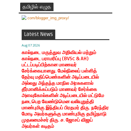
தமிழில் எழுத
Latest News
Aug 07 2026
கால்நடை மருத்துவ அறிவியல் மற்றும்
கால்நடை பராமரிப்பு (BVSc & AH)
பட்டப்படிப்பிற்கான மாணவர்
சேர்க்கையானது. மேல்நிலைப் பள்ளித்
தேர்வு மதிப்பெண்களின் அடிப்படையில்
அல்லது அந்தந்த மாநில அரசுகளால்
தீர்மானிக்கப்படும் மாணவர் சேர்க்கை
அளவுகோல்களின் அடிப்படையில் மட்டுமே
நடைபெற வேண்டுமென வலியுறுத்தி
மாண்புமிகு இந்தியப் பிரதமர் திரு. நரேந்திர
மோடி அவர்களுக்கு மாண்புமிகு தமிழ்நாடு
முதலமைச்சர் திரு. ச. ஜோசப் விஜய்
அவர்கள் கடிதம்