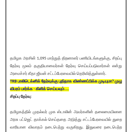
தமிழக அரசின் 1,095 மாற்றுத் திறனாளர் பணியிடங்களுக்கு, சிறப்பு
தேர்வு மூலம் தகுதியானவர்கள் தேர்வு செய்யப்படுவார்கள் என்று
அமைச்சர் கீதா ஜீவன் சட்டப்பேரவையில் தெரிவித்துள்ளார்.
TRB பாலிடெக்னிக் தேர்வுக்கு புதிதாக விண்ணப்பிக்க முடியுமா? முழு
விபரம் பார்க்க - கிளிக் செய்யவும்....
சிறப்பு தேர்வு
:
தமிழகத்தில் முதல்வர் முக ஸ்டாலின் அவர்களின் தலைமையிலான
அரசு பட்ஜெட் தாக்கல் செய்ததை அடுத்து சட்டப்பேரவையில் துறை
வாரியான விவாதம் நடைபெற்று வருகிறது. இதுவரை நடைபெற்ற