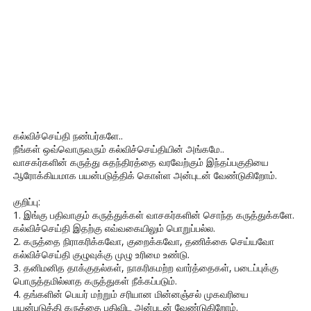
கல்விச்செய்தி நண்பர்களே..
நீங்கள் ஒவ்வொருவரும் கல்விச்செய்தியின் அங்கமே..
வாசகர்களின் கருத்து சுதந்திரத்தை வரவேற்கும் இந்தப்பகுதியை
ஆரோக்கியமாக பயன்படுத்திக் கொள்ள அன்புடன் வேண்டுகிறோம்.
குறிப்பு:
1. இங்கு பதிவாகும் கருத்துக்கள் வாசகர்களின் சொந்த கருத்துக்களே.
கல்விச்செய்தி இதற்கு எவ்வகையிலும் பொறுப்பல்ல.
2. கருத்தை நிராகரிக்கவோ, குறைக்கவோ, தணிக்கை செய்யவோ
கல்விச்செய்தி குழுவுக்கு முழு உரிமை உண்டு.
3. தனிமனித தாக்குதல்கள், நாகரிகமற்ற வார்த்தைகள், படைப்புக்கு
பொருத்தமில்லாத கருத்துகள் நீக்கப்படும்.
4. தங்களின் பெயர் மற்றும் சரியான மின்னஞ்சல் முகவரியை
பயன்படுத்தி கருத்தை பதிவிட அன்புடன் வேண்டுகிறோம்.