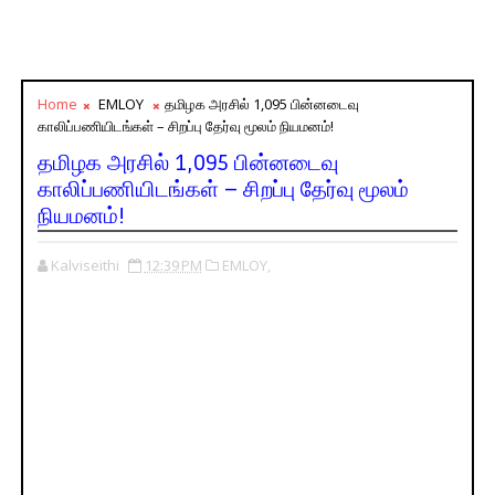
Home
EMLOY
தமிழக அரசில் 1,095 பின்னடைவு
காலிப்பணியிடங்கள் – சிறப்பு தேர்வு மூலம் நியமனம்!
தமிழக அரசில் 1,095 பின்னடைவு
காலிப்பணியிடங்கள் – சிறப்பு தேர்வு மூலம்
நியமனம்!
Kalviseithi
12:39 PM
EMLOY,