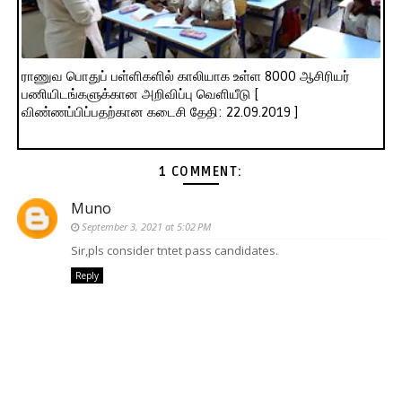
ராணுவ பொதுப் பள்ளிகளில் காலியாக உள்ள 8000 ஆசிரியர்
பணியிடங்களுக்கான அறிவிப்பு வெளியீடு [
விண்ணப்பிப்பதற்கான கடைசி தேதி: 22.09.2019 ]
1 COMMENT:
Muno
September 3, 2021 at 5:02 PM
Sir,pls consider tntet pass candidates.
Reply