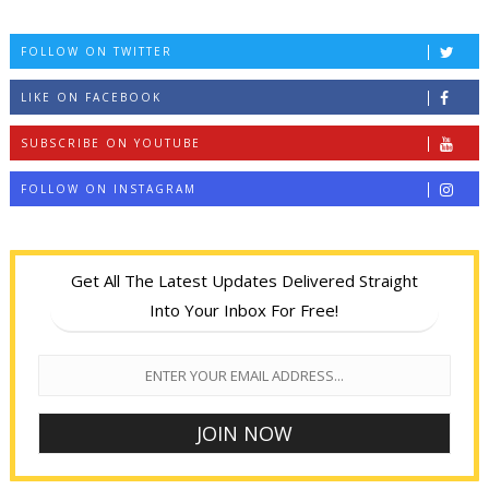
FOLLOW ON TWITTER
LIKE ON FACEBOOK
SUBSCRIBE ON YOUTUBE
FOLLOW ON INSTAGRAM
Get All The Latest Updates Delivered Straight
Into Your Inbox For Free!