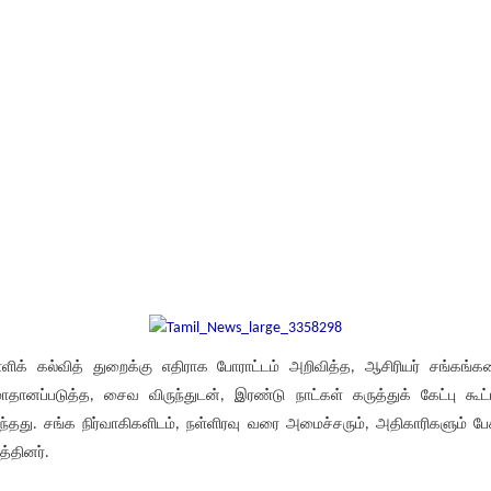
்ளிக் கல்வித் துறைக்கு எதிராக போராட்டம் அறிவித்த, ஆசிரியர் சங்கங்
ாதானப்படுத்த, சைவ விருந்துடன், இரண்டு நாட்கள் கருத்துக் கேட்பு கூட்
ந்தது. சங்க நிர்வாகிகளிடம், நள்ளிரவு வரை அமைச்சரும், அதிகாரிகளும் பேச
த்தினர்.