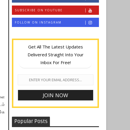
SUBSCRIBE ON YOUTUBE
FOLLOW ON INSTAGRAM
Get All The Latest Updates
Delivered Straight Into Your
Inbox For Free!
களை
டம்
்சு
Popular Posts