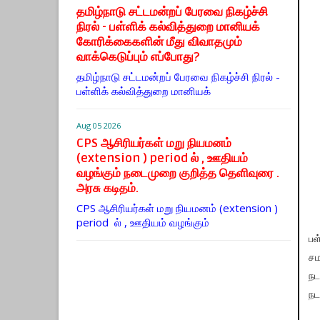
தமிழ்நாடு சட்டமன்றப் பேரவை நிகழ்ச்சி
நிரல் - பள்ளிக் கல்வித்துறை மானியக்
கோரிக்கைகளின் மீது விவாதமும்
வாக்கெடுப்பும் எப்போது?
தமிழ்நாடு சட்டமன்றப் பேரவை நிகழ்ச்சி நிரல் -
பள்ளிக் கல்வித்துறை மானியக்
Aug 05 2026
CPS ஆசிரியர்கள் மறு நியமனம்
(extension ) period ல் , ஊதியம்
வழங்கும் நடைமுறை குறித்த தெளிவுரை .
அரசு கடிதம்.
CPS ஆசிரியர்கள் மறு நியமனம் (extension )
period ல் , ஊதியம் வழங்கும்
பள
சம
நட
நட