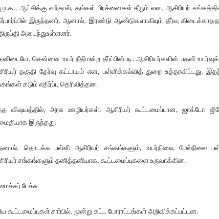
.மு.க., ஆட்சிக்கு வந்தால், தங்கள் பிரச்னைகள் தீரும் என, ஆசிரியர் சங்கத்தி
ிர்பார்ப்பில் இருந்தனர். ஆனால், இரண்டு ஆண்டுகளாகியும் தீர்வு கிடைக்காதத
ிருப்தி அடைந்துஉள்ளனர்.
னிடையே, சென்னை உயர் நீதிமன்ற தீர்ப்பின்படி, ஆசிரியர்களின் பதவி உயர்வுக்
ிரியர் தகுதி தேர்வு கட்டாயம் என, பள்ளிக்கல்வித் துறை உத்தரவிட்டது. இதற
்கங்கள் கடும் எதிர்ப்பு தெரிவித்தன.
்த விஷயத்தில், அரசு ஊழியர்கள், ஆசிரியர் கூட்டமைப்பான, ஜாக்டோ ஜ
ைதியாக இருந்தது.
னால், தொடக்க பள்ளி ஆசிரியர் சங்கங்களும், உயர்நிலை, மேல்நிலை பள
ிரியர் சங்கங்களும் தனித்தனியாக, கூட்டமைப்புகளை உருவாக்கின.
ைச்சர் பேச்சு
திய கூட்டமைப்புகள் சார்பில், மூன்று கட்ட போராட்டங்கள் அறிவிக்கப்பட்டன.