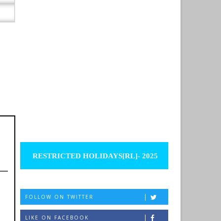
RESTRICTED HOLIDAYS[RL]- 2025
FOLLOW ON TWITTER
LIKE ON FACEBOOK