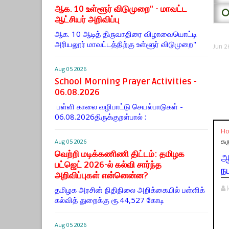
ஆக. 10 உள்ளூர் விடுமுறை" - மாவட்ட
⭕
ஆட்சியர் அறிவிப்பு
ஆக. 10 ஆடித் திருவாதிரை விழாவையொட்டி
அரியலூர் மாவட்டத்திற்கு உள்ளூர் விடுமுறை"
Jun 2
Aug 05 2026
School Morning Prayer Activities -
06.08.2026
பள்ளி காலை வழிபாட்டு செயல்பாடுகள் -
06.08.2026திருக்குறள்பால் :
H
கரு
Aug 05 2026
வெற்றி மடிக்கணிணி திட்டம்: தமிழக
ஆ
பட்ஜெட் 2026-ல் கல்வி சார்ந்த
ந
அறிவிப்புகள் என்னென்ன?
தமிழக அரசின் நிதிநிலை அறிக்கையில் பள்ளிக்
கல்வித் துறைக்கு ரூ.44,527 கோடி
Aug 05 2026