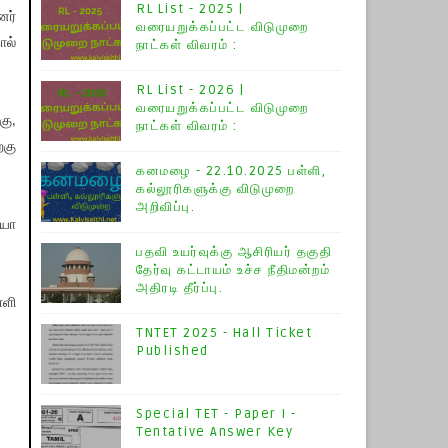
RL List - 2025 |
னர்
வரையறுக்கப்பட்ட விடுமுறை
ால்
நாட்கள் விவரம் :
RL List - 2026 |
வரையறுக்கப்பட்ட விடுமுறை
கு,
நாட்கள் விவரம் :
்கு
கனமழை - 22.10.2025 பள்ளி,
கல்லூரிகளுக்கு விடுமுறை
அறிவிப்பு.
ியோ
பதவி உயர்வுக்கு ஆசிரியர் தகுதி
தேர்வு கட்டாயம் உச்ச நீதிமன்றம்
அதிரடி தீர்ப்பு.
்ளி
TNTET 2025 - Hall Ticket
Published
Special TET - Paper I -
Tentative Answer Key