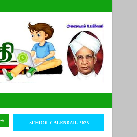
ch
SCHOOL CALENDAR- 2025