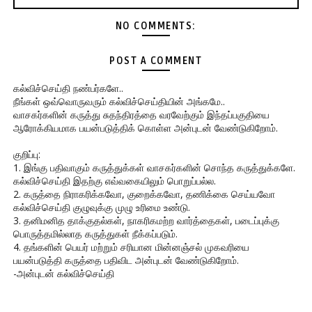
NO COMMENTS:
POST A COMMENT
கல்விச்செய்தி நண்பர்களே..
நீங்கள் ஒவ்வொருவரும் கல்விச்செய்தியின் அங்கமே..
வாசகர்களின் கருத்து சுதந்திரத்தை வரவேற்கும் இந்தப்பகுதியை
ஆரோக்கியமாக பயன்படுத்திக் கொள்ள அன்புடன் வேண்டுகிறோம்.
குறிப்பு:
1. இங்கு பதிவாகும் கருத்துக்கள் வாசகர்களின் சொந்த கருத்துக்களே.
கல்விச்செய்தி இதற்கு எவ்வகையிலும் பொறுப்பல்ல.
2. கருத்தை நிராகரிக்கவோ, குறைக்கவோ, தணிக்கை செய்யவோ
கல்விச்செய்தி குழுவுக்கு முழு உரிமை உண்டு.
3. தனிமனித தாக்குதல்கள், நாகரிகமற்ற வார்த்தைகள், படைப்புக்கு
பொருத்தமில்லாத கருத்துகள் நீக்கப்படும்.
4. தங்களின் பெயர் மற்றும் சரியான மின்னஞ்சல் முகவரியை
பயன்படுத்தி கருத்தை பதிவிட அன்புடன் வேண்டுகிறோம்.
-அன்புடன் கல்விச்செய்தி