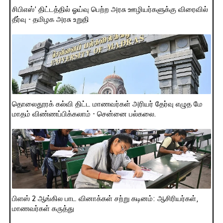
சிபிஎஸ்’ திட்டத்தில் ஓய்வு பெற்ற அரசு ஊழியர்களுக்கு விரைவில்
தீர்வு - தமிழக அரசு உறுதி
தொலைதூரக் கல்வி திட்ட மாணவர்கள் அரியர் தேர்வு எழுத மே
மாதம் விண்ணப்பிக்கலாம் - சென்னை பல்கலை.
பிளஸ் 2 ஆங்கில பாட வினாக்கள் சற்று கடினம்: ஆசிரியர்கள்,
மாணவர்கள் கருத்து