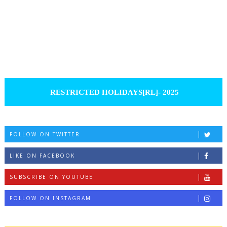
RESTRICTED HOLIDAYS[RL]- 2025
FOLLOW ON TWITTER
LIKE ON FACEBOOK
SUBSCRIBE ON YOUTUBE
FOLLOW ON INSTAGRAM