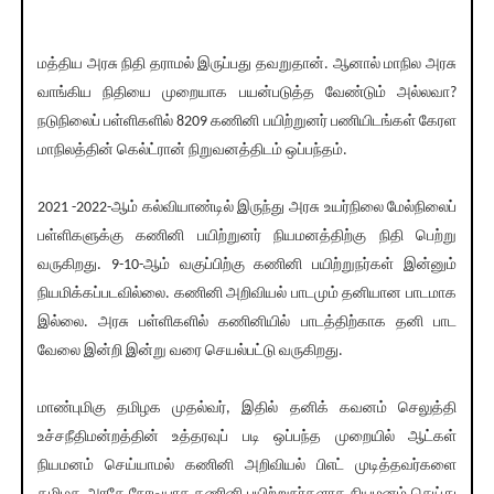
மத்திய அரசு நிதி தராமல் இருப்பது தவறுதான். ஆனால் மாநில அரசு
வாங்கிய நிதியை முறையாக பயன்படுத்த வேண்டும் அல்லவா?
நடுநிலைப் பள்ளிகளில் 8209 கணினி பயிற்றுனர் பணியிடங்கள் கேரள
மாநிலத்தின் கெல்ட்ரான் நிறுவனத்திடம் ஒப்பந்தம்.
2021 -2022-ஆம் கல்வியாண்டில் இருந்து அரசு உயர்நிலை மேல்நிலைப்
பள்ளிகளுக்கு கணினி பயிற்றுனர் நியமனத்திற்கு நிதி பெற்று
வருகிறது. 9-10-ஆம் வகுப்பிற்கு கணினி பயிற்றுநர்கள் இன்னும்
நியமிக்கப்படவில்லை. கணினி அறிவியல் பாடமும் தனியான பாடமாக
இல்லை. அரசு பள்ளிகளில் கணினியில் பாடத்திற்காக தனி பாட
வேலை இன்றி இன்று வரை செயல்பட்டு வருகிறது.
மாண்புமிகு தமிழக முதல்வர், இதில் தனிக் கவனம் செலுத்தி
உச்சநீதிமன்றத்தின் உத்தரவுப் படி ஒப்பந்த முறையில் ஆட்கள்
நியமனம் செய்யாமல் கணினி அறிவியல் பிஎட் முடித்தவர்களை