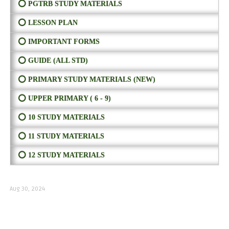
⭕ PGTRB STUDY MATERIALS
⭕ LESSON PLAN
⭕ IMPORTANT FORMS
⭕ GUIDE (ALL STD)
⭕ PRIMARY STUDY MATERIALS (NEW)
⭕ UPPER PRIMARY ( 6 - 9)
⭕ 10 STUDY MATERIALS
⭕ 11 STUDY MATERIALS
⭕ 12 STUDY MATERIALS
Aug 30, 2024