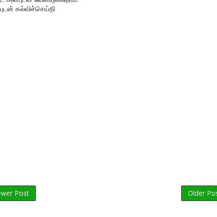
புடன் கல்விச்செய்தி
wer Post
Older Po