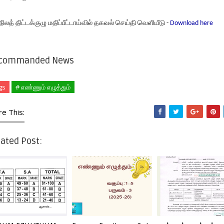
நிலத் திட்டக்குழு மதிப்பீட்டாய்வில் தகவல் செய்தி வெளியீடு -
Download here
commanded News
gs
# எண்ணும் எழுத்தும்
re This:
ated Post: