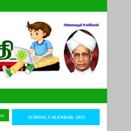
ch
SCHOOL CALENDAR- 2025