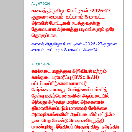
Aug 07 2026
கலைத் திருவிழா போட்டிகள் -2026-27
குறுவள மையம், வட்டாரம் & மாவட்ட
அளவில் போட்டிகள் நடத்துவதற்கு
தேவையான அனைத்து படிவங்களும் ஒரே
தொகுப்பாக
கலைத் திருவிழா போட்டிகள் -2026-27குறுவள
மையம், வட்டாரம் & மாவட்ட அளவில்
Aug 07 2026
கால்நடை மருத்துவ அறிவியல் மற்றும்
கால்நடை பராமரிப்பு (BVSc & AH)
பட்டப்படிப்பிற்கான மாணவர்
சேர்க்கையானது. மேல்நிலைப் பள்ளித்
தேர்வு மதிப்பெண்களின் அடிப்படையில்
அல்லது அந்தந்த மாநில அரசுகளால்
தீர்மானிக்கப்படும் மாணவர் சேர்க்கை
அளவுகோல்களின் அடிப்படையில் மட்டுமே
நடைபெற வேண்டுமென வலியுறுத்தி
மாண்புமிகு இந்தியப் பிரதமர் திரு. நரேந்திர