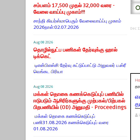
சம்பளம் 17,500 முதல் 32,000 வரை -
⭕
வேலை வாய்ப்பு முகாம்!!!
சாந்தி கியர்ஸ்மாபெரும் வேலைவாய்ப்பு முகாம்
2026நாள்:02.07.2026
Dec 1
Aug 08 2026
தொழில்நுட்ப பணிகள் தேர்வுக்கு ஹால் ​
டிக்கெட்
டிஎன்​பிஎஸ்சி தேர்வு கட்​டுப்​பாட்டு அலு​வலர் ப.ஸ்ரீ
வெங்கட பிரியா
H
தரம
Aug 08 2026
மக்கள் தொகை கணக்கெடுப்புப் பணியில்
எ
ஈடுபடும் ஆசிரிர்களுக்கு முற்பகல்/பிற்பகல்
த
பிறபணியில் (OD) அனுமதி - Proceedings
மக்கள் தொகை கணக்கெடுப்புப்
பணி31.08.2026 கணக்கெடுப்புப் வரை
01.08.2026