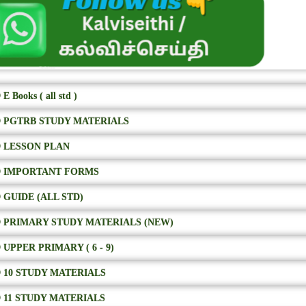
E Books ( all std )
 PGTRB STUDY MATERIALS
 LESSON PLAN
 IMPORTANT FORMS
 GUIDE (ALL STD)
 PRIMARY STUDY MATERIALS (NEW)
 UPPER PRIMARY ( 6 - 9)
 10 STUDY MATERIALS
 11 STUDY MATERIALS