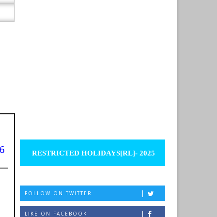
6
RESTRICTED HOLIDAYS[RL]- 2025
FOLLOW ON TWITTER
LIKE ON FACEBOOK