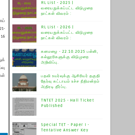
RL List - 2025 |
வரையறுக்கப்பட்ட விடுமுறை
நாட்கள் விவரம் :
ய்​
RL List - 2026 |
21-
வரையறுக்கப்பட்ட விடுமுறை
 16
நாட்கள் விவரம் :
கனமழை - 22.10.2025 பள்ளி,
கல்லூரிகளுக்கு விடுமுறை
க்​
அறிவிப்பு.
்வு
ள்​
பதவி உயர்வுக்கு ஆசிரியர் தகுதி
தேர்வு கட்டாயம் உச்ச நீதிமன்றம்
அதிரடி தீர்ப்பு.
TNTET 2025 - Hall Ticket
Published
Special TET - Paper I -
Tentative Answer Key