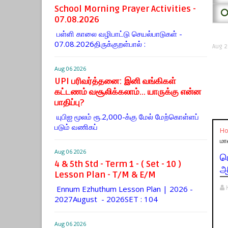
School Morning Prayer Activities -
⭕
07.08.2026
பள்ளி காலை வழிபாட்டு செயல்பாடுகள் -
07.08.2026திருக்குறள்பால் :
Aug 2
Aug 06 2026
UPI பரிவர்த்தனை: இனி வங்கிகள்
கட்டணம் வசூலிக்கலாம்... யாருக்கு என்ன
பாதிப்பு?
யுபிஐ மூலம் ரூ.2,000-க்கு மேல் மேற்​கொள்​ளப்​
படும் வணி​கப்
H
மா
Aug 06 2026
ப
4 & 5th Std - Term 1 - ( Set - 10 )
ஆ
Lesson Plan - T/M & E/M
Ennum Ezhuthum Lesson Plan | 2026 -
2027August - 2026SET : 104
Aug 06 2026