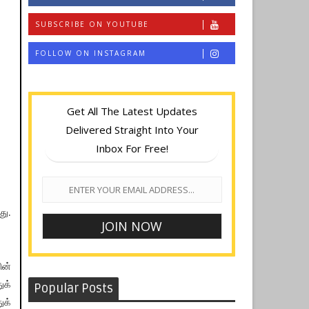
SUBSCRIBE ON YOUTUBE
FOLLOW ON INSTAGRAM
Get All The Latest Updates
Delivered Straight Into Your
Inbox For Free!
து.
ின்
க்​
Popular Posts
க்​