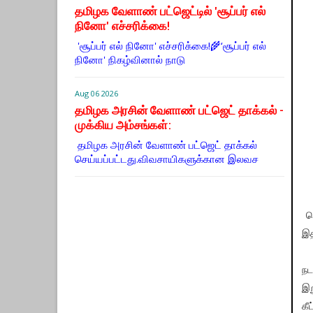
தமிழக வேளாண் பட்ஜெட்டில் 'சூப்பர் எல்
நினோ' எச்சரிக்கை!
'சூப்பர் எல் நினோ' எச்சரிக்கை!🌾‘சூப்பர் எல்
நினோ' நிகழ்வினால் நாடு
Aug 06 2026
தமிழக அரசின் வேளாண் பட்ஜெட் தாக்கல் -
முக்கிய அம்சங்கள்:
தமிழக அரசின் வேளாண் பட்ஜெட் தாக்கல்
செய்யப்பட்டது.விவசாயிகளுக்கான இலவச
பொ
இத
நட
இற
கீ