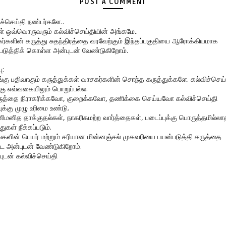
POST A COMMENT
ிச்செய்தி நண்பர்களே..
கள் ஒவ்வொருவரும் கல்விச்செய்தியின் அங்கமே..
ர்களின் கருத்து சுதந்திரத்தை வரவேற்கும் இந்தப்பகுதியை ஆரோக்கியமாக
படுத்திக் கொள்ள அன்புடன் வேண்டுகிறோம்.
ு:
ங்கு பதிவாகும் கருத்துக்கள் வாசகர்களின் சொந்த கருத்துக்களே. கல்விச்செய்
கு எவ்வகையிலும் பொறுப்பல்ல.
ருத்தை நிராகரிக்கவோ, குறைக்கவோ, தணிக்கை செய்யவோ கல்விச்செய்தி
ுக்கு முழு உரிமை உண்டு.
னிமனித தாக்குதல்கள், நாகரிகமற்ற வார்த்தைகள், படைப்புக்கு பொருத்தமில்லா
துகள் நீக்கப்படும்.
ங்களின் பெயர் மற்றும் சரியான மின்னஞ்சல் முகவரியை பயன்படுத்தி கருத்தை
ிட அன்புடன் வேண்டுகிறோம்.
புடன் கல்விச்செய்தி