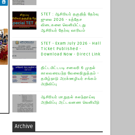
STET : ஆசிரியர் தகுதித் தேர்வு
ஜுலை 2026 - உத்தேச
விடைகளை வெளியிட்டது
ஆசிரியர் தேர்வு வாரியம்
STET - Exam July 2026 - Hall
Ticket Published -
Download Now - Direct Link
திட்டமிட்டபடி சனவரி 6 முதல்
காலவரையற்ற வேலைநிறுத்தம் -
தமிழ்நாடு அரசு்ஊழியர் சங்கம்
அறிவிப்பு
ஆசிரியர் மாறுதல் கலந்தாய்வு
அறிவிப்பு அட்டவனண வெளியீடு
Archive