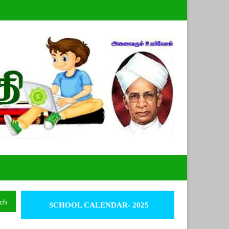
ch
SCHOOL CALENDAR- 2025