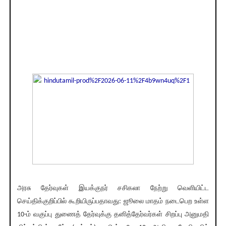
அரசு தேர்வுகள் இயக்குநர் சசிகலா நேற்று வெளியிட்ட
செய்திக்குறிப்பில் கூறியிருப்பதாவது: ஜூலை மாதம் நடைபெற உள்ள
10-ம் வகுப்பு துணைத் தேர்வுக்கு தனித்தேர்வர்கள் சிறப்பு அனுமதி