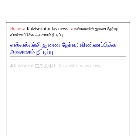
Home
Kalviseithi today news
எஸ்எஸ்எல்சி துணை தேர்வு:
விண்ணப்பிக்க அவகாசம் நீட்டிப்பு
எஸ்எஸ்எல்சி துணை தேர்வு: விண்ணப்பிக்க
அவகாசம் நீட்டிப்பு
Kalviseithi
7:10 AM
Kalviseithi today news,