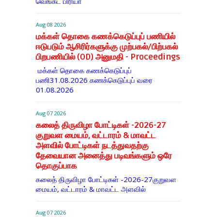
வெங்கட பிரியா
Aug 08 2026
மக்கள் தொகை கணக்கெடுப்புப் பணியில்
ஈடுபடும் ஆசிரிர்களுக்கு முற்பகல்/பிற்பகல்
பிறபணியில் (OD) அனுமதி - Proceedings
மக்கள் தொகை கணக்கெடுப்புப்
பணி31.08.2026 கணக்கெடுப்புப் வரை
01.08.2026
Aug 07 2026
கலைத் திருவிழா போட்டிகள் -2026-27
குறுவள மையம், வட்டாரம் & மாவட்ட
அளவில் போட்டிகள் நடத்துவதற்கு
தேவையான அனைத்து படிவங்களும் ஒரே
தொகுப்பாக
கலைத் திருவிழா போட்டிகள் -2026-27குறுவள
மையம், வட்டாரம் & மாவட்ட அளவில்
Aug 07 2026