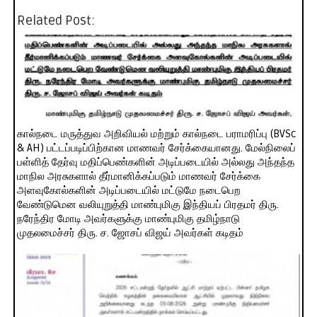
Related Post:
கால்நடை மருத்துவ அறிவியல் மற்றும் கால்நடை பராமரிப்பு (BVSc
& AH) பட்டப்படிப்பிற்கான மாணவர் சேர்க்கையானது. மேல்நிலைப்
பள்ளித் தேர்வு மதிப்பெண்களின் அடிப்படையில் அல்லது அந்தந்த
மாநில அரசுகளால் தீர்மானிக்கப்படும் மாணவர் சேர்க்கை
அளவுகோல்களின் அடிப்படையில் மட்டுமே நடைபெற
வேண்டுமென வலியுறுத்தி மாண்புமிகு இந்தியப் பிரதமர் திரு.
நரேந்திர மோடி அவர்களுக்கு மாண்புமிகு தமிழ்நாடு
முதலமைச்சர் திரு. ச. ஜோசப் விஜய் அவர்கள் கடிதம்