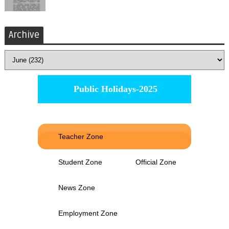
Archive
Public Holidays-2025
Teacher Zone
Student Zone
Official Zone
News Zone
Employment Zone