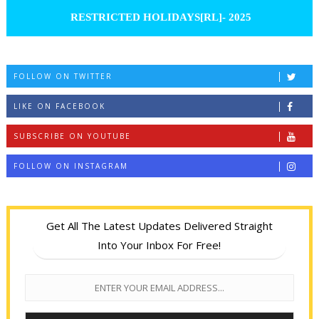
RESTRICTED HOLIDAYS[RL]- 2025
FOLLOW ON TWITTER
LIKE ON FACEBOOK
SUBSCRIBE ON YOUTUBE
FOLLOW ON INSTAGRAM
Get All The Latest Updates Delivered Straight
Into Your Inbox For Free!