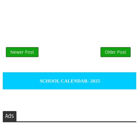
Newer Post
Older Post
SCHOOL CALENDAR- 2025
Ads