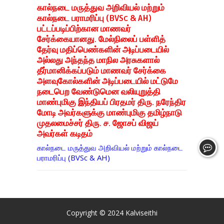
கால்நடை மருத்துவ அறிவியல் மற்றும்
கால்நடை பராமரிப்பு (BVSc & AH)
பட்டப்படிப்பிற்கான மாணவர்
சேர்க்கையானது. மேல்நிலைப் பள்ளித்
தேர்வு மதிப்பெண்களின் அடிப்படையில்
அல்லது அந்தந்த மாநில அரசுகளால்
தீர்மானிக்கப்படும் மாணவர் சேர்க்கை
அளவுகோல்களின் அடிப்படையில் மட்டுமே
நடைபெற வேண்டுமென வலியுறுத்தி
மாண்புமிகு இந்தியப் பிரதமர் திரு. நரேந்திர
மோடி அவர்களுக்கு மாண்புமிகு தமிழ்நாடு
முதலமைச்சர் திரு. ச. ஜோசப் விஜய்
அவர்கள் கடிதம்
கால்நடை மருத்துவ அறிவியல் மற்றும் கால்நடை
பராமரிப்பு (BVSc & AH)
Copyright © 2024
Kalviseithi