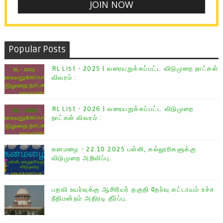
Popular Posts
RL List - 2025 | வரையறுக்கப்பட்ட விடுமுறை நாட்கள்
விவரம் :
RL List - 2026 | வரையறுக்கப்பட்ட விடுமுறை
நாட்கள் விவரம் :
கனமழை - 22.10.2025 பள்ளி, கல்லூரிகளுக்கு
விடுமுறை அறிவிப்பு.
பதவி உயர்வுக்கு ஆசிரியர் தகுதி தேர்வு கட்டாயம் உச்ச
நீதிமன்றம் அதிரடி தீர்ப்பு.