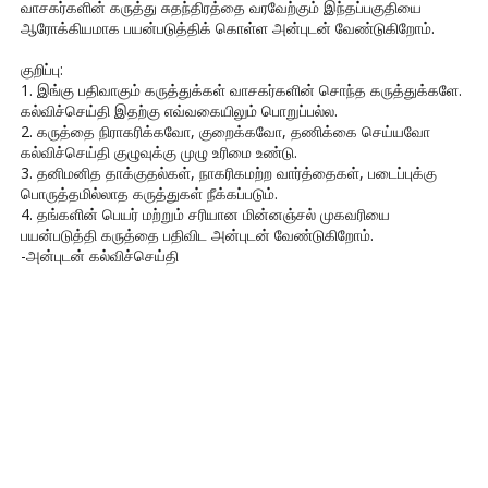
வாசகர்களின் கருத்து சுதந்திரத்தை வரவேற்கும் இந்தப்பகுதியை
ஆரோக்கியமாக பயன்படுத்திக் கொள்ள அன்புடன் வேண்டுகிறோம்.
குறிப்பு:
1. இங்கு பதிவாகும் கருத்துக்கள் வாசகர்களின் சொந்த கருத்துக்களே.
கல்விச்செய்தி இதற்கு எவ்வகையிலும் பொறுப்பல்ல.
2. கருத்தை நிராகரிக்கவோ, குறைக்கவோ, தணிக்கை செய்யவோ
கல்விச்செய்தி குழுவுக்கு முழு உரிமை உண்டு.
3. தனிமனித தாக்குதல்கள், நாகரிகமற்ற வார்த்தைகள், படைப்புக்கு
பொருத்தமில்லாத கருத்துகள் நீக்கப்படும்.
4. தங்களின் பெயர் மற்றும் சரியான மின்னஞ்சல் முகவரியை
பயன்படுத்தி கருத்தை பதிவிட அன்புடன் வேண்டுகிறோம்.
-அன்புடன் கல்விச்செய்தி