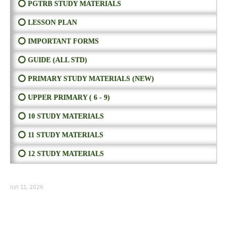
⭕ PGTRB STUDY MATERIALS
⭕ LESSON PLAN
⭕ IMPORTANT FORMS
⭕ GUIDE (ALL STD)
⭕ PRIMARY STUDY MATERIALS (NEW)
⭕ UPPER PRIMARY ( 6 - 9)
⭕ 10 STUDY MATERIALS
⭕ 11 STUDY MATERIALS
⭕ 12 STUDY MATERIALS
Jun 11, 2026