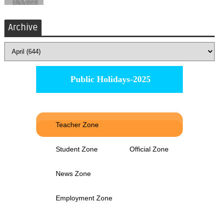
Archive
Public Holidays-2025
Teacher Zone
Student Zone
Official Zone
News Zone
Employment Zone