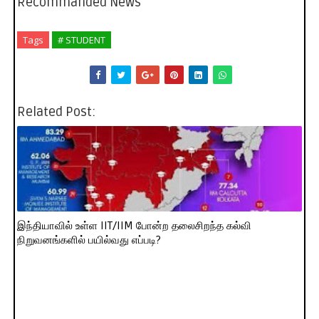
Recommanded News
Tags
# STUDENT
Related Post:
இந்தியாவில் உள்ள IIT/IIM போன்ற தலைசிறந்த கல்வி
நிறுவனங்களில் பயில்வது எப்படி?