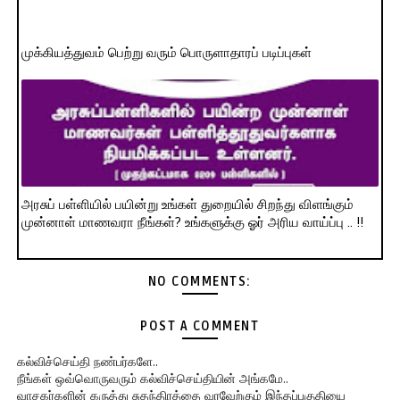
முக்கியத்துவம் பெற்று வரும் பொருளாதாரப் படிப்புகள்
அரசுப் பள்ளியில் பயின்று உங்கள் துறையில் சிறந்து விளங்கும்
முன்னாள் மாணவரா நீங்கள்? உங்களுக்கு ஓர் அரிய வாய்ப்பு .. !!
NO COMMENTS:
POST A COMMENT
கல்விச்செய்தி நண்பர்களே..
நீங்கள் ஒவ்வொருவரும் கல்விச்செய்தியின் அங்கமே..
வாசகர்களின் கருத்து சுதந்திரத்தை வரவேற்கும் இந்தப்பகுதியை