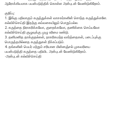
ஆரோக்கியமாக பயன்படுத்திக் கொள்ள அன்புடன் வேண்டுகிறோம்.
குறிப்பு:
1. இங்கு பதிவாகும் கருத்துக்கள் வாசகர்களின் சொந்த கருத்துக்களே.
கல்விச்செய்தி இதற்கு எவ்வகையிலும் பொறுப்பல்ல.
2. கருத்தை நிராகரிக்கவோ, குறைக்கவோ, தணிக்கை செய்யவோ
கல்விச்செய்தி குழுவுக்கு முழு உரிமை உண்டு.
3. தனிமனித தாக்குதல்கள், நாகரிகமற்ற வார்த்தைகள், படைப்புக்கு
பொருத்தமில்லாத கருத்துகள் நீக்கப்படும்.
4. தங்களின் பெயர் மற்றும் சரியான மின்னஞ்சல் முகவரியை
பயன்படுத்தி கருத்தை பதிவிட அன்புடன் வேண்டுகிறோம்.
-அன்புடன் கல்விச்செய்தி