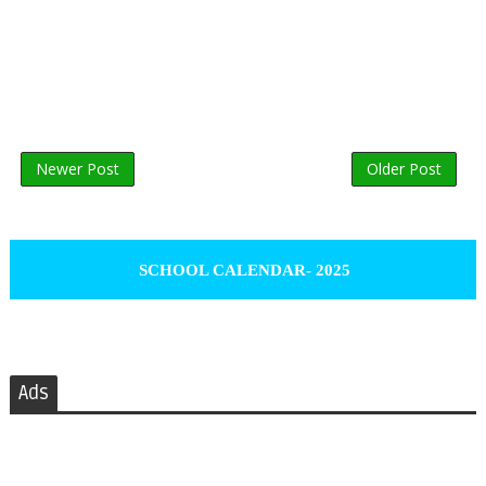
Newer Post
Older Post
SCHOOL CALENDAR- 2025
Ads