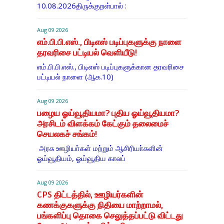
10.08.2026திருக்குறள்பால் :
Aug 09 2026
எம்.பி.பி.எஸ்., பிடிஎஸ் படிப்புகளுக்கு நாளை
தரவரிசை பட்டியல் வெளியீடு!
எம்.பி.பி.எஸ்., பிடிஎஸ் படிப்புகளுக்கான தரவரிசை
பட்டியல் நாளை (ஆக.10)
Aug 09 2026
பழைய ஓய்வூதியமா? புதிய ஓய்வூதியமா?
அரசிடம் விளக்கம் கேட்கும் தலைமைச்
செயலகச் சங்கம்!
அரசு ஊழியா்கள் மற்றும் ஆசிரியா்களின்
ஓய்வூதியம், ஓய்வூதிய காலப்
Aug 09 2026
CPS திட்டத்தில், ஊழியர்களின்
கணக்குகளுக்கு நிதியை மாற்றாமல்,
பங்களிப்பு தொகை செலுத்தப்பட்டு விட்டது