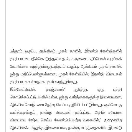
பத்தாம் வகுப்பு, ஆங்கிலம் முதல் தாளில், இரண்டு கேள்விகளில்
குழப்பமான பதில்கொடுத்துள்ளதால், கருணை மதிப்பெண் வழங்கக்
கோரிக்கை எழுந்துள்ளது.பத்தாம் வகுப்பு, ஆங்கிலம் முதல் தாளில்,
ஐந்து மதிப்பெண்ணுக்கான, முதல் கேள்வியில், இரண்டு விடைகள்
குழப்பமாக உள்ளதாக புகார் எழுந்துள்ளது.
இக்கேள்வியில், 'தாஜ்மகால்' குறித்து, ஒரு பத்தி
கொடுக்கப்பட்டு,அதில் உள்ள, ஐந்து வார்த்தைகளுக்கு இணையான,
ஆங்கில சொற்களை தேர்வு செய்ய குறிப்பிடப்பட்டுள்ளது. ஒவ்வொரு
வார்த்தைக்கும், நான்கு விடைகள் தரப்பட்டு, அதில் சரியான
விடையை தேர்வு செய்ய வேண்டும்.அந்த வகையில்,' 'glory'என்ற
ஆங்கில சொல்லுக்கு இணையான, நான்கு வார்த்தைகளில், இரண்டு