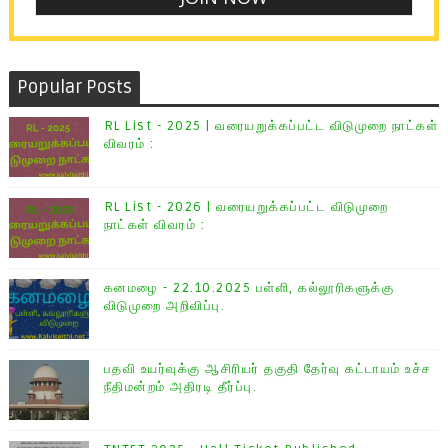
Popular Posts
RL List - 2025 | வரையறுக்கப்பட்ட விடுமுறை நாட்கள்
விவரம் :
RL List - 2026 | வரையறுக்கப்பட்ட விடுமுறை
நாட்கள் விவரம் :
கனமழை - 22.10.2025 பள்ளி, கல்லூரிகளுக்கு
விடுமுறை அறிவிப்பு.
பதவி உயர்வுக்கு ஆசிரியர் தகுதி தேர்வு கட்டாயம் உச்ச
நீதிமன்றம் அதிரடி தீர்ப்பு.