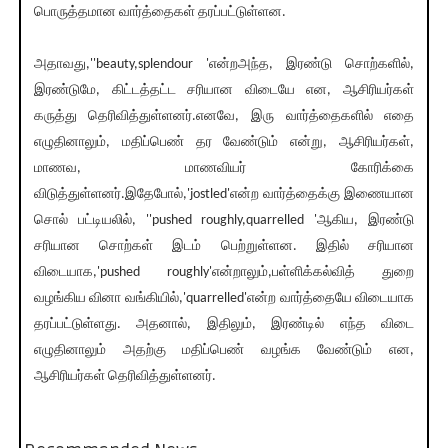
பொருத்தமான வார்த்தைகள் தரப்பட்டுள்ளன.
அதாவது,''beauty,splendour 'என்றஅந்த, இரண்டு சொற்களில்,
இரண்டுமே, கிட்டத்தட்ட சரியான விடையே என, ஆசிரியர்கள்
கருத்து தெரிவித்துள்ளனர்.எனவே, இரு வார்த்தைகளில் எதை
எழுதினாலும், மதிப்பெண் தர வேண்டும் என்று, ஆசிரியர்கள்,
மாணவ, மாணவியர் கோரிக்கை
விடுத்துள்ளனர்.இதேபோல்,'jostled'என்ற வார்த்தைக்கு இணையான
சொல் பட்டியலில், ''pushed roughly,quarrelled 'ஆகிய, இரண்டு
சரியான சொற்கள் இடம் பெற்றுள்ளன. இதில் சரியான
விடையாக,'pushed roughly'என்றாலும்,பள்ளிக்கல்வித் துறை
வழங்கிய வினா வங்கியில்,'quarrelled'என்ற வார்த்தையே விடையாக
தரப்பட்டுள்ளது. அதனால், இதிலும், இரண்டில் எந்த விடை
எழுதினாலும் அதற்கு மதிப்பெண் வழங்க வேண்டும் என,
ஆசிரியர்கள் தெரிவித்துள்ளனர்.