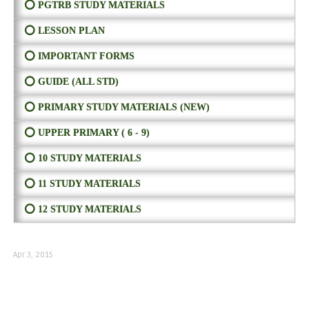
⭕ PGTRB STUDY MATERIALS
⭕ LESSON PLAN
⭕ IMPORTANT FORMS
⭕ GUIDE (ALL STD)
⭕ PRIMARY STUDY MATERIALS (NEW)
⭕ UPPER PRIMARY ( 6 - 9)
⭕ 10 STUDY MATERIALS
⭕ 11 STUDY MATERIALS
⭕ 12 STUDY MATERIALS
Apr 3, 2015