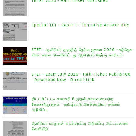
TNTET 2025 - Hall Ticket Published
Special TET - Paper I - Tentative Answer Key
STET : ஆசிரியர் தகுதித் தேர்வு ஜுலை 2026 - உத்தேச
விடைகளை வெளியிட்டது ஆசிரியர் தேர்வு வாரியம்
STET - Exam July 2026 - Hall Ticket Published
- Download Now - Direct Link
திட்டமிட்டபடி சனவரி 6 முதல் காலவரையற்ற
வேலைநிறுத்தம் - தமிழ்நாடு அரசு்ஊழியர் சங்கம்
அறிவிப்பு
ஆசிரியர் மாறுதல் கலந்தாய்வு அறிவிப்பு அட்டவனண
வெளியீடு