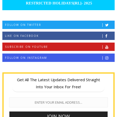
RESTRICTED HOLIDAYS[RL]- 2025
FOLLOW ON TWITTER
LIKE ON FACEBOOK
SUBSCRIBE ON YOUTUBE
FOLLOW ON INSTAGRAM
Get All The Latest Updates Delivered Straight
Into Your Inbox For Free!