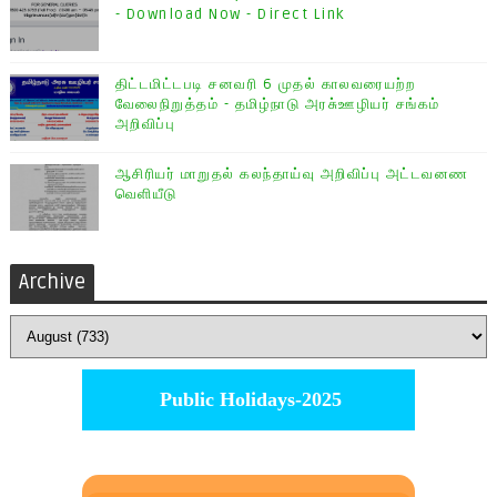
- Download Now - Direct Link
திட்டமிட்டபடி சனவரி 6 முதல் காலவரையற்ற
வேலைநிறுத்தம் - தமிழ்நாடு அரசு்ஊழியர் சங்கம்
அறிவிப்பு
ஆசிரியர் மாறுதல் கலந்தாய்வு அறிவிப்பு அட்டவனண
வெளியீடு
Archive
Public Holidays-2025