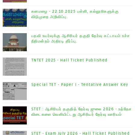
கனமழை - 22.10.2025 பள்ளி, கல்லூரிகளுக்கு
விடுமுறை அறிவிப்பு.
பதவி உயர்வுக்கு ஆசிரியர் தகுதி தேர்வு கட்டாயம் உச்ச
நீதிமன்றம் அதிரடி தீர்ப்பு.
TNTET 2025 - Hall Ticket Published
Special TET - Paper I - Tentative Answer Key
STET : ஆசிரியர் தகுதித் தேர்வு ஜுலை 2026 - உத்தேச
விடைகளை வெளியிட்டது ஆசிரியர் தேர்வு வாரியம்
STET - Exam July 2026 - Hall Ticket Published