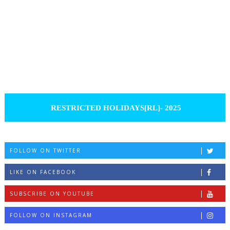
RESTRICTED HOLIDAYS[RL]- 2025
FOLLOW ON TWITTER
LIKE ON FACEBOOK
SUBSCRIBE ON YOUTUBE
FOLLOW ON INSTAGRAM