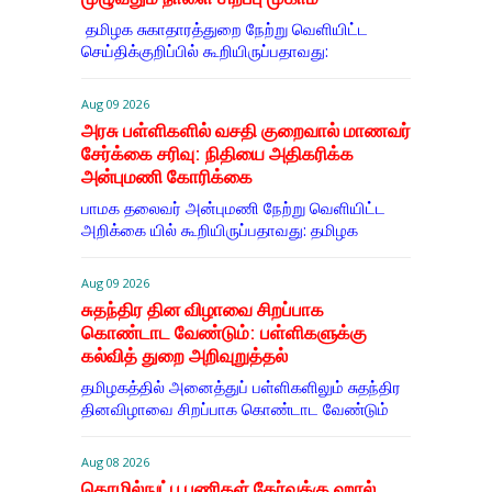
தமிழக சுகாதாரத்துறை நேற்று வெளியிட்ட
செய்திக்குறிப்பில் கூறியிருப்பதாவது:
Aug 09 2026
அரசு பள்ளிகளில் வசதி குறைவால் மாணவர்
சேர்க்கை சரிவு: நிதியை அதிகரிக்க
அன்புமணி கோரிக்கை
பாமக தலைவர் அன்புமணி நேற்று வெளியிட்ட
அறிக்கை யில் கூறியிருப்பதாவது: தமிழக
Aug 09 2026
சுதந்திர தின விழாவை சிறப்பாக
கொண்டாட வேண்டும்: பள்ளிகளுக்கு
கல்வித் துறை அறிவுறுத்தல்
தமிழகத்தில் அனைத்துப் பள்ளிகளிலும் சுதந்திர
தினவிழாவை சிறப்பாக கொண்டாட வேண்டும்
Aug 08 2026
தொழில்நுட்ப பணிகள் தேர்வுக்கு ஹால் ​