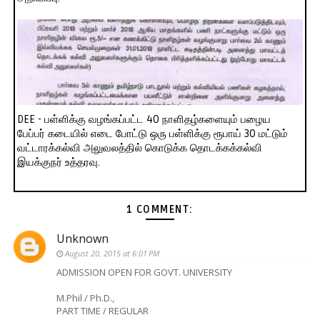
DEE - பள்ளிக்கு வழங்கப்பட்ட 40 நாளிதழ்களையும் பழைய
பேப்பர் கடையில் எடை போட்டு ஒரு பள்ளிக்கு ரூபாய் 30 மட்டும்
வட்டாரக்கல்வி அலுவலத்தில் கொடுக்க தொடக்கக்கல்வி
இயக்குநர் உத்தரவு.
1 COMMENT:
Unknown
August 20, 2015 at 6:01 PM
ADMISSION OPEN FOR GOVT. UNIVERSITY
M.Phil / Ph.D.,
PART TIME / REGULAR