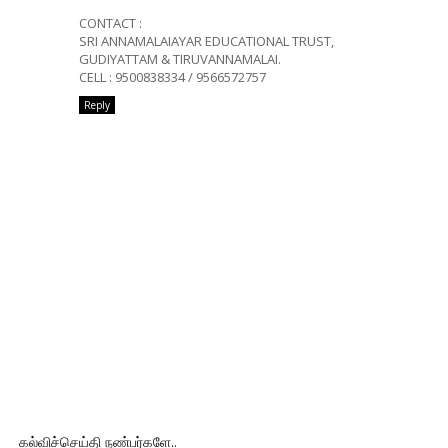
CONTACT :
SRI ANNAMALAIAYAR EDUCATIONAL TRUST,
GUDIYATTAM & TIRUVANNAMALAI.
CELL : 9500838334 / 9566572757
Reply
கல்விச்செய்தி நண்பர்களே..