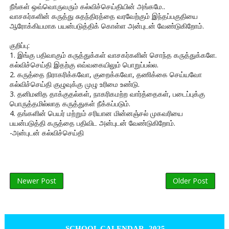
நீங்கள் ஒவ்வொருவரும் கல்விச்செய்தியின் அங்கமே..
வாசகர்களின் கருத்து சுதந்திரத்தை வரவேற்கும் இந்தப்பகுதியை
ஆரோக்கியமாக பயன்படுத்திக் கொள்ள அன்புடன் வேண்டுகிறோம்.
குறிப்பு:
1. இங்கு பதிவாகும் கருத்துக்கள் வாசகர்களின் சொந்த கருத்துக்களே.
கல்விச்செய்தி இதற்கு எவ்வகையிலும் பொறுப்பல்ல.
2. கருத்தை நிராகரிக்கவோ, குறைக்கவோ, தணிக்கை செய்யவோ
கல்விச்செய்தி குழுவுக்கு முழு உரிமை உண்டு.
3. தனிமனித தாக்குதல்கள், நாகரிகமற்ற வார்த்தைகள், படைப்புக்கு
பொருத்தமில்லாத கருத்துகள் நீக்கப்படும்.
4. தங்களின் பெயர் மற்றும் சரியான மின்னஞ்சல் முகவரியை
பயன்படுத்தி கருத்தை பதிவிட அன்புடன் வேண்டுகிறோம்.
-அன்புடன் கல்விச்செய்தி
Newer Post
Older Post
SCHOOL CALENDAR- 2025