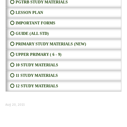
⭕ PGTRB STUDY MATERIALS
⭕ LESSON PLAN
⭕ IMPORTANT FORMS
⭕ GUIDE (ALL STD)
⭕ PRIMARY STUDY MATERIALS (NEW)
⭕ UPPER PRIMARY ( 6 - 9)
⭕ 10 STUDY MATERIALS
⭕ 11 STUDY MATERIALS
⭕ 12 STUDY MATERIALS
Aug 20, 2015