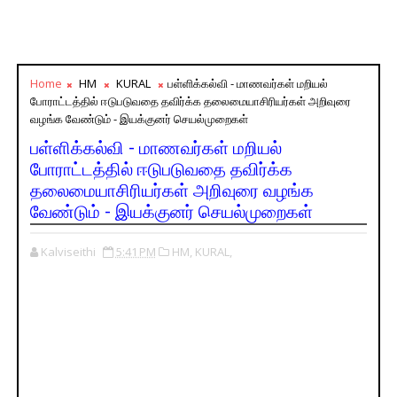
Home
HM
KURAL
பள்ளிக்கல்வி - மாணவர்கள் மறியல்
போராட்டத்தில் ஈடுபடுவதை தவிர்க்க தலைமையாசிரியர்கள் அறிவுரை
வழங்க வேண்டும் - இயக்குனர் செயல்முறைகள்
பள்ளிக்கல்வி - மாணவர்கள் மறியல்
போராட்டத்தில் ஈடுபடுவதை தவிர்க்க
தலைமையாசிரியர்கள் அறிவுரை வழங்க
வேண்டும் - இயக்குனர் செயல்முறைகள்
Kalviseithi
5:41 PM
HM,
KURAL,