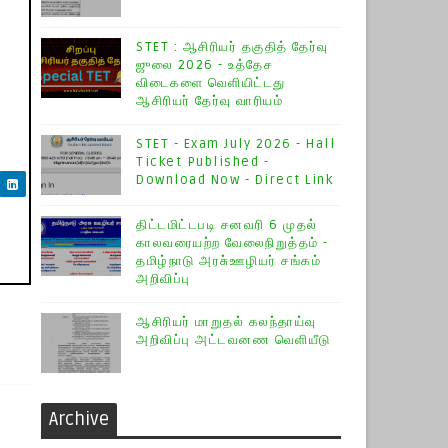
STET : ஆசிரியர் தகுதித் தேர்வு
ஜுலை 2026 - உத்தேச
விடைகளை வெளியிட்டது
ஆசிரியர் தேர்வு வாரியம்
STET - Exam July 2026 - Hall
Ticket Published -
Download Now - Direct Link
திட்டமிட்டபடி சனவரி 6 முதல்
காலவரையற்ற வேலைநிறுத்தம் -
தமிழ்நாடு அரசு்ஊழியர் சங்கம்
அறிவிப்பு
ஆசிரியர் மாறுதல் கலந்தாய்வு
அறிவிப்பு அட்டவனண வெளியீடு
Archive