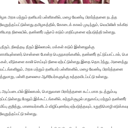
ிழக அரசு மற்றும் தனியார் பள்ளிகளில், மழை வேண்டி பிரார்த்தனை நடத்த
ிவுறுத்தப்பட்டுள்ளது.தமிழகத்தில், கோடைக் காலம் முடிந்தும், வெயிலின் உக்கிரம
ியாத நிலையில், தண்ணீர் பஞ்சம் கடும் பாதிப்புகளை ஏற்படுத்தி உள்ளது.
டிநீரும், நிலத்தடி நீரும் இல்லாமல், மக்கள் கடும் இன்னலுக்கு
ாகியுள்ளனர்.சென்னை போன்ற பெருநகரங்களில், தண்ணீர் தட்டுப்பாட்டால், ப
்கள், வீடுகளை காலி செய்யும் நிலை ஏற்பட்டுள்ளது.இதை தொடர்ந்து, அனைத்து
வட்டங்களிலும், அரசு மற்றும் தனியார் பள்ளிகளில், மழை வேண்டி பிரார்த்தனை
த்துமாறு, பள்ளி தலைமை ஆசிரியர்களுக்கு உத்தரவிடப்பட்டு உள்ளது.
 அடிப்படையில் இல்லாமல், பொதுவான பிரார்த்தனை கூட்டமாக நடத்தும்படி
றப்பட்டுள்ளது.மேலும்,இக்கூட்டங்களில், சுற்றுச்சூழல் பாதுகாப்பு மற்றும் தண்ணீர்
மிப்பு குறித்து, மாணவர்களிடம் விழிப்புணர்வு ஏற்படுத்தவும், உறுதிமொழி எடுக்கவு
ிவுறுத்தப்பட்டு உள்ளது.