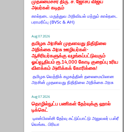
முதலமைச்சர் திரு. ச. ஜோசப் விஜய்
அவர்கள் கடிதம்
கால்நடை மருத்துவ அறிவியல் மற்றும் கால்நடை
பராமரிப்பு (BVSc & AH)
Aug 07 2026
தமிழக அரசின் முதலாவது நிதிநிலை
அறிக்கை அரசு ஊழியர்கள்-
ஆசிரியர்களுக்கு வழங்கப்பட்டுவரும்
ஓய்வூதியம் ரூ.14,000 கோடி குறைப்பு உரிய
விளக்கம் அளிக்கக் கோரிக்கை!
தமிழக வெற்றிக் கழகத்தின் தலைமையிலான
அரசின் முதலாவது நிதிநிலை அறிக்கை அரசு
Aug 07 2026
தொழில்நுட்ப பணிகள் தேர்வுக்கு ஹால் ​
டிக்கெட்
டிஎன்​பிஎஸ்சி தேர்வு கட்​டுப்​பாட்டு அலு​வலர் ப.ஸ்ரீ
வெங்கட பிரியா