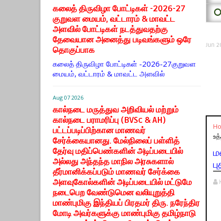
கலைத் திருவிழா போட்டிகள் -2026-27
⭕
குறுவள மையம், வட்டாரம் & மாவட்ட
அளவில் போட்டிகள் நடத்துவதற்கு
தேவையான அனைத்து படிவங்களும் ஒரே
Jun 2
தொகுப்பாக
கலைத் திருவிழா போட்டிகள் -2026-27குறுவள
மையம், வட்டாரம் & மாவட்ட அளவில்
Aug 07 2026
கால்நடை மருத்துவ அறிவியல் மற்றும்
கால்நடை பராமரிப்பு (BVSc & AH)
H
பட்டப்படிப்பிற்கான மாணவர்
உத
சேர்க்கையானது. மேல்நிலைப் பள்ளித்
தேர்வு மதிப்பெண்களின் அடிப்படையில்
ம
அல்லது அந்தந்த மாநில அரசுகளால்
ப
தீர்மானிக்கப்படும் மாணவர் சேர்க்கை
அளவுகோல்களின் அடிப்படையில் மட்டுமே
நடைபெற வேண்டுமென வலியுறுத்தி
மாண்புமிகு இந்தியப் பிரதமர் திரு. நரேந்திர
மோடி அவர்களுக்கு மாண்புமிகு தமிழ்நாடு