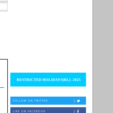
RESTRICTED HOLIDAYS[RL]- 2025
FOLLOW ON TWITTER
LIKE ON FACEBOOK