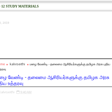
 12 STUDY MATERIALS
0, 2019
ome
kalviseithi
மழை வேண்டி - தலைமை ஆசிரியர்களுக்கு தமிழக அரசு புதிய
்தரவு
ழை வேண்டி - தலைமை ஆசிரியர்களுக்கு தமிழக அரசு
ுதிய உத்தரவு
Kalviseithi
9:40 AM