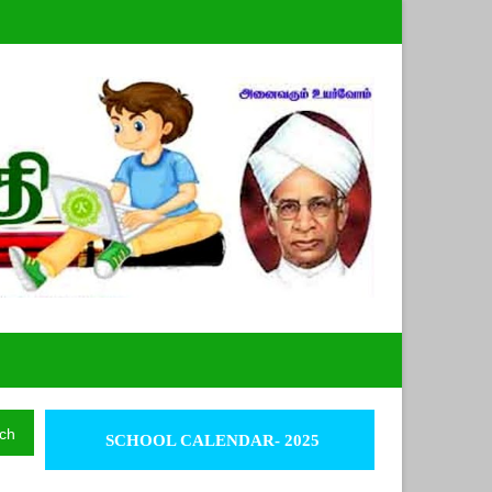
ch
SCHOOL CALENDAR- 2025