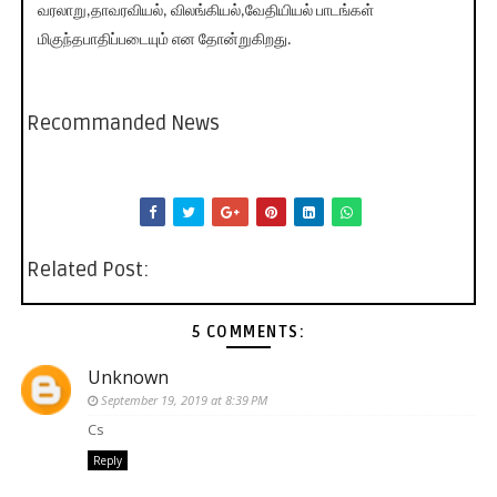
வரலாறு,தாவரவியல், விலங்கியல்,வேதியியல் பாடங்கள்
மிகுந்தபாதிப்படையும் என தோன்றுகிறது.
Recommanded News
Related Post:
5 COMMENTS:
Unknown
September 19, 2019 at 8:39 PM
Cs
Reply