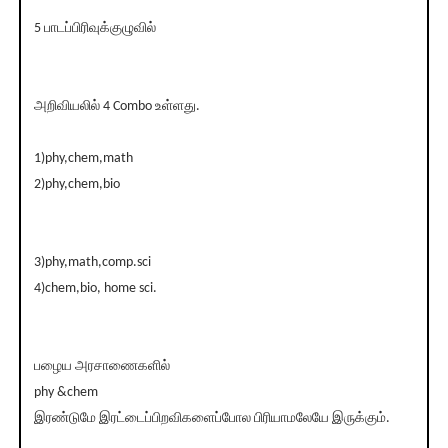
5 பாடப்பிரிவுக்குழுவில்
அறிவியலில் 4 Combo உள்ளது.
1)phy,chem,math
2)phy,chem,bio
3)phy,math,comp.sci
4)chem,bio, home sci.
பழைய அரசாணைகளில்
phy &chem
இரண்டுமே இரட்டைப்பிறவிகளைப்போல பிரியாமலேயே இருக்கும்.