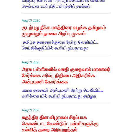
விழுப்புரத்தை சேர்ந்த ஆர்.சீனிவாசன் என்பவர்
சென்னை உயர் நீதிமன்றத்தில் தாக்கல்
Aug 09 2026
குடற்புழு நீக்க மாத்திரை வழங்க தமிழகம்
முழுவதும் நாளை சிறப்பு முகாம்
தமிழக சுகாதாரத்துறை நேற்று வெளியிட்ட
செய்திக்குறிப்பில் கூறியிருப்பதாவது:
Aug 09 2026
அரசு பள்ளிகளில் வசதி குறைவால் மாணவர்
சேர்க்கை சரிவு: நிதியை அதிகரிக்க
அன்புமணி கோரிக்கை
பாமக தலைவர் அன்புமணி நேற்று வெளியிட்ட
அறிக்கை யில் கூறியிருப்பதாவது: தமிழக
Aug 09 2026
சுதந்திர தின விழாவை சிறப்பாக
கொண்டாட வேண்டும்: பள்ளிகளுக்கு
கல்வித் துறை அறிவுறுத்தல்