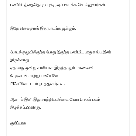
பணியிடத்தைதொகுப்புக்கு ஒப்படைக்க சொல்லுவார்கள்.
இதே நிலை தான் இதரபாடங்களுக்கும்.
6பாடக்குழுவிலிருந்த போது இருந்த பணியிட பாதுகாப்பு இனி
இருக்காது.
ஏதாவது ஒன்று காலியாக இருந்தாலும் மாணவன்
சேருவான்.மாற்றுப்பணியிலோ
PTA யிலோ பாடம் நடத்துவார்கள்.
ஆனால் இனி இது சாத்தியமில்லை.Chain Link ன் பலம்
இழக்கப்படுகிறது.
குறிப்பாக