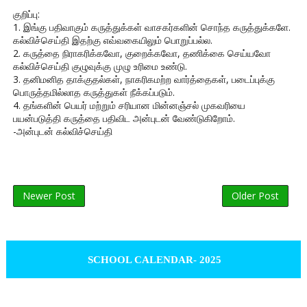
குறிப்பு:
1. இங்கு பதிவாகும் கருத்துக்கள் வாசகர்களின் சொந்த கருத்துக்களே.
கல்விச்செய்தி இதற்கு எவ்வகையிலும் பொறுப்பல்ல.
2. கருத்தை நிராகரிக்கவோ, குறைக்கவோ, தணிக்கை செய்யவோ
கல்விச்செய்தி குழுவுக்கு முழு உரிமை உண்டு.
3. தனிமனித தாக்குதல்கள், நாகரிகமற்ற வார்த்தைகள், படைப்புக்கு
பொருத்தமில்லாத கருத்துகள் நீக்கப்படும்.
4. தங்களின் பெயர் மற்றும் சரியான மின்னஞ்சல் முகவரியை
பயன்படுத்தி கருத்தை பதிவிட அன்புடன் வேண்டுகிறோம்.
-அன்புடன் கல்விச்செய்தி
Newer Post
Older Post
SCHOOL CALENDAR- 2025