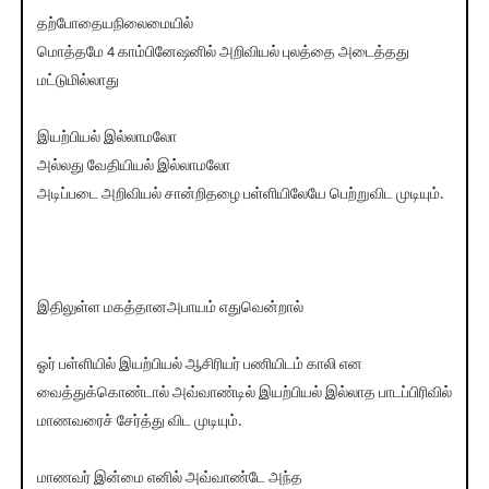
தற்போதையநிலைமையில்
மொத்தமே 4 காம்பினேஷனில் அறிவியல் புலத்தை அடைத்தது
மட்டுமில்லாது
இயற்பியல் இல்லாமலோ
அல்லது வேதியியல் இல்லாமலோ
அடிப்படை அறிவியல் சான்றிதழை பள்ளியிலேயே பெற்றுவிட முடியும்.
இதிலுள்ள மகத்தானஅபாயம் எதுவென்றால்
ஓர் பள்ளியில் இயற்பியல் ஆசிரியர் பணியிடம் காலி என
வைத்துக்கொண்டால் அவ்வாண்டில் இயற்பியல் இல்லாத பாடப்பிரிவில்
மாணவரைச் சேர்த்து விட முடியும்.
மாணவர் இன்மை எனில் அவ்வாண்டே அந்த