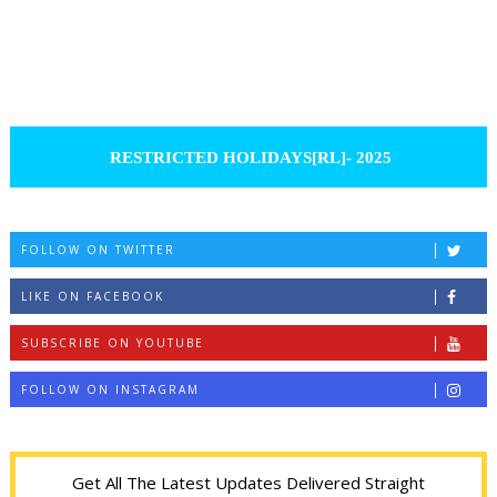
RESTRICTED HOLIDAYS[RL]- 2025
FOLLOW ON TWITTER
LIKE ON FACEBOOK
SUBSCRIBE ON YOUTUBE
FOLLOW ON INSTAGRAM
Get All The Latest Updates Delivered Straight