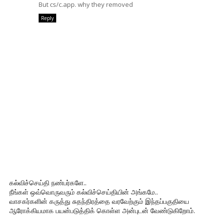
But cs/c.app. why they removed
Reply
கல்விச்செய்தி நண்பர்களே..
நீங்கள் ஒவ்வொருவரும் கல்விச்செய்தியின் அங்கமே..
வாசகர்களின் கருத்து சுதந்திரத்தை வரவேற்கும் இந்தப்பகுதியை
ஆரோக்கியமாக பயன்படுத்திக் கொள்ள அன்புடன் வேண்டுகிறோம்.