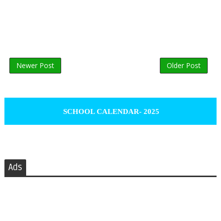
Newer Post
Older Post
SCHOOL CALENDAR- 2025
Ads