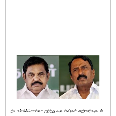
புதிய கல்விக்கொள்கை குறித்து அமைச்சர்கள், அதிகாரிகளுடன்