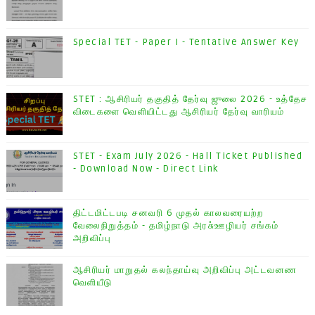
Special TET - Paper I - Tentative Answer Key
STET : ஆசிரியர் தகுதித் தேர்வு ஜுலை 2026 - உத்தேச
விடைகளை வெளியிட்டது ஆசிரியர் தேர்வு வாரியம்
STET - Exam July 2026 - Hall Ticket Published
- Download Now - Direct Link
திட்டமிட்டபடி சனவரி 6 முதல் காலவரையற்ற
வேலைநிறுத்தம் - தமிழ்நாடு அரசு்ஊழியர் சங்கம்
அறிவிப்பு
ஆசிரியர் மாறுதல் கலந்தாய்வு அறிவிப்பு அட்டவனண
வெளியீடு