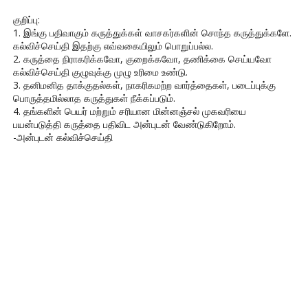
குறிப்பு:
1. இங்கு பதிவாகும் கருத்துக்கள் வாசகர்களின் சொந்த கருத்துக்களே.
கல்விச்செய்தி இதற்கு எவ்வகையிலும் பொறுப்பல்ல.
2. கருத்தை நிராகரிக்கவோ, குறைக்கவோ, தணிக்கை செய்யவோ
கல்விச்செய்தி குழுவுக்கு முழு உரிமை உண்டு.
3. தனிமனித தாக்குதல்கள், நாகரிகமற்ற வார்த்தைகள், படைப்புக்கு
பொருத்தமில்லாத கருத்துகள் நீக்கப்படும்.
4. தங்களின் பெயர் மற்றும் சரியான மின்னஞ்சல் முகவரியை
பயன்படுத்தி கருத்தை பதிவிட அன்புடன் வேண்டுகிறோம்.
-அன்புடன் கல்விச்செய்தி