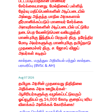
பட்டப்படிப்பிற்கான மாணவர்
சேர்க்கையானது. மேல்நிலைப் பள்ளித்
தேர்வு மதிப்பெண்களின் அடிப்படையில்
அல்லது அந்தந்த மாநில அரசுகளால்
தீர்மானிக்கப்படும் மாணவர் சேர்க்கை
அளவுகோல்களின் அடிப்படையில் மட்டுமே
நடைபெற வேண்டுமென வலியுறுத்தி
மாண்புமிகு இந்தியப் பிரதமர் திரு. நரேந்திர
மோடி அவர்களுக்கு மாண்புமிகு தமிழ்நாடு
முதலமைச்சர் திரு. ச. ஜோசப் விஜய்
அவர்கள் கடிதம்
கால்நடை மருத்துவ அறிவியல் மற்றும் கால்நடை
பராமரிப்பு (BVSc & AH)
Aug 07 2026
தமிழக அரசின் முதலாவது நிதிநிலை
அறிக்கை அரசு ஊழியர்கள்-
ஆசிரியர்களுக்கு வழங்கப்பட்டுவரும்
ஓய்வூதியம் ரூ.14,000 கோடி குறைப்பு உரிய
விளக்கம் அளிக்கக் கோரிக்கை!
தமிழக வெற்றிக் கழகத்தின் தலைமையிலான