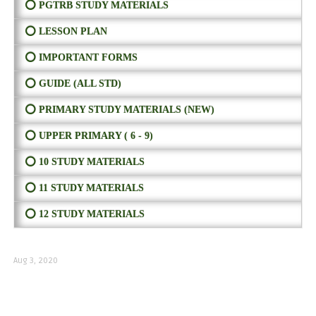
⭕ PGTRB STUDY MATERIALS
⭕ LESSON PLAN
⭕ IMPORTANT FORMS
⭕ GUIDE (ALL STD)
⭕ PRIMARY STUDY MATERIALS (NEW)
⭕ UPPER PRIMARY ( 6 - 9)
⭕ 10 STUDY MATERIALS
⭕ 11 STUDY MATERIALS
⭕ 12 STUDY MATERIALS
Aug 3, 2020