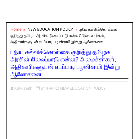
Home
NEW EDUCATION POLICY
புதிய கல்விக்கொள்கை
குறித்து தமிழக அரசின் நிலைப்பாடு என்ன? அமைச்சர்கள்,
அதிகாரிகளுடன் எடப்பாடி பழனிசாமி இன்று ஆலோசனை
புதிய கல்விக்கொள்கை குறித்து தமிழக
அரசின் நிலைப்பாடு என்ன? அமைச்சர்கள்,
அதிகாரிகளுடன் எடப்பாடி பழனிசாமி இன்று
ஆலோசனை
Kalviseithi
8:14 AM
NEW EDUCATION POLICY,