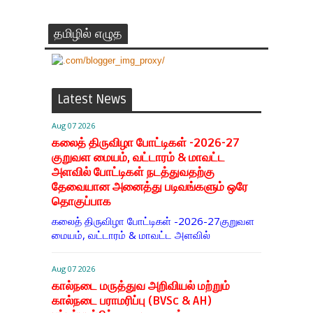
தமிழில் எழுத
Latest News
Aug 07 2026
கலைத் திருவிழா போட்டிகள் -2026-27
குறுவள மையம், வட்டாரம் & மாவட்ட
அளவில் போட்டிகள் நடத்துவதற்கு
தேவையான அனைத்து படிவங்களும் ஒரே
தொகுப்பாக
கலைத் திருவிழா போட்டிகள் -2026-27குறுவள
மையம், வட்டாரம் & மாவட்ட அளவில்
Aug 07 2026
கால்நடை மருத்துவ அறிவியல் மற்றும்
கால்நடை பராமரிப்பு (BVSc & AH)