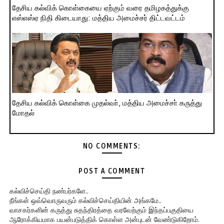
தேசிய கல்விக் கொள்கையை ஏற்கும் வரை தமிழகத்துக்கு
எஸ்எஸ்ஏ நிதி கிடையாது: மத்திய அமைச்சர் திட்டவட்டம்
தேசிய கல்விக் கொள்கை முதல்வா், மத்திய அமைச்சா் கருத்து
மோதல்
NO COMMENTS:
POST A COMMENT
கல்விச்செய்தி நண்பர்களே..
நீங்கள் ஒவ்வொருவரும் கல்விச்செய்தியின் அங்கமே..
வாசகர்களின் கருத்து சுதந்திரத்தை வரவேற்கும் இந்தப்பகுதியை
ஆரோக்கியமாக பயன்படுத்திக் கொள்ள அன்புடன் வேண்டுகிறோம்.