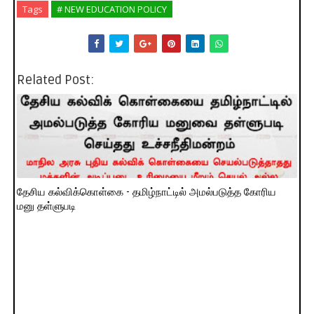
Tags
# NEW EDUCATION POLICY
Related Post:
தேசிய கல்விக்கொள்கை - தமிழ்நாட்டில் அமல்படுத்த கோரிய
மனு தள்ளுபடி