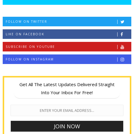
FOLLOW ON TWITTER
LIKE ON FACEBOOK
SUBSCRIBE ON YOUTUBE
FOLLOW ON INSTAGRAM
Get All The Latest Updates Delivered Straight
Into Your Inbox For Free!