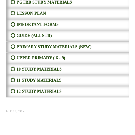
⭕ PGTRB STUDY MATERIALS
⭕ LESSON PLAN
⭕ IMPORTANT FORMS
⭕ GUIDE (ALL STD)
⭕ PRIMARY STUDY MATERIALS (NEW)
⭕ UPPER PRIMARY ( 6 - 9)
⭕ 10 STUDY MATERIALS
⭕ 11 STUDY MATERIALS
⭕ 12 STUDY MATERIALS
Aug 13, 2020