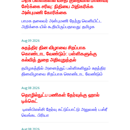
அரசு பள்ளிகளில் வசதி குறைவால் மாணவர்
சேர்க்கை சரிவு: நிதியை அதிகரிக்க
அன்புமணி கோரிக்கை
பாமக தலைவர் அன்புமணி நேற்று வெளியிட்ட
அறிக்கை யில் கூறியிருப்பதாவது: தமிழக
Aug 09 2026
சுதந்திர தின விழாவை சிறப்பாக
கொண்டாட வேண்டும்: பள்ளிகளுக்கு
கல்வித் துறை அறிவுறுத்தல்
தமிழகத்தில் அனைத்துப் பள்ளிகளிலும் சுதந்திர
தினவிழாவை சிறப்பாக கொண்டாட வேண்டும்
Aug 08 2026
தொழில்நுட்ப பணிகள் தேர்வுக்கு ஹால் ​
டிக்கெட்
டிஎன்​பிஎஸ்சி தேர்வு கட்​டுப்​பாட்டு அலு​வலர் ப.ஸ்ரீ
வெங்கட பிரியா
Aug 08 2026