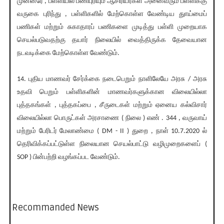
முன்னரே , பள்ளியில் பணிபுரியும் ஆசிரியர்கள் அனைவரும் பள்ளிக்கு
வருகை புரிந்து , பள்ளிகளில் மேற்கொள்ள வேண்டிய துாய்மைப்
பணிகள் மற்றும் சுகாதாரப் பணிகளை முடித்து பள்ளி முறையாக
செயல்படுவதற்கு தயார் நிலையில் வைத்திருக்க தேவையான
நடவடிக்கை மேற்கொள்ள வேண்டும்.
14. புதிய மாணவர் சேர்க்கை நடைபெறும் நாளிலேயே அரசு / அரசு
உதவி பெறும் பள்ளிகளின் மாணவர்களுக்கான விலையில்லா
புத்தகங்கள் , புத்தகப்பை , சீருடைகள் மற்றும் ஏனைய கல்விசார்
விலையில்லா பொருட்கள் அரசாணை ( நிலை ) எண் . 344 , வருவாய்
மற்றும் பேரிடர் மேலாண்மை ( DM - II ) துறை , நாள் 10.7.2020 ல்
தெரிவிக்கப்பட்டுள்ள நிலையான செயல்பாட்டு வழிமுறைகளைப் (
SOP ) பின்பற்றி வழங்கப்பட வேண்டும்.
Recommanded News