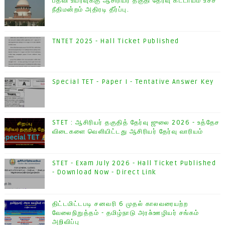
பதவி உயர்வுக்கு ஆசிரியர் தகுதி தேர்வு கட்டாயம் உச்ச
நீதிமன்றம் அதிரடி தீர்ப்பு.
TNTET 2025 - Hall Ticket Published
Special TET - Paper I - Tentative Answer Key
STET : ஆசிரியர் தகுதித் தேர்வு ஜுலை 2026 - உத்தேச
விடைகளை வெளியிட்டது ஆசிரியர் தேர்வு வாரியம்
STET - Exam July 2026 - Hall Ticket Published
- Download Now - Direct Link
திட்டமிட்டபடி சனவரி 6 முதல் காலவரையற்ற
வேலைநிறுத்தம் - தமிழ்நாடு அரசு்ஊழியர் சங்கம்
அறிவிப்பு