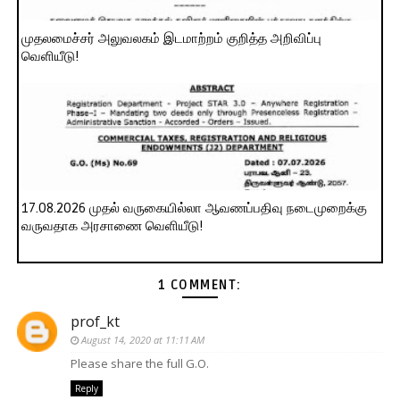
முதலமைச்சர் அலுவலகம் இடமாற்றம் குறித்த அறிவிப்பு
வெளியீடு!
17.08.2026 முதல் வருகையில்லா ஆவணப்பதிவு நடைமுறைக்கு
வருவதாக அரசாணை வெளியீடு!
1 COMMENT:
prof_kt
August 14, 2020 at 11:11 AM
Please share the full G.O.
Reply