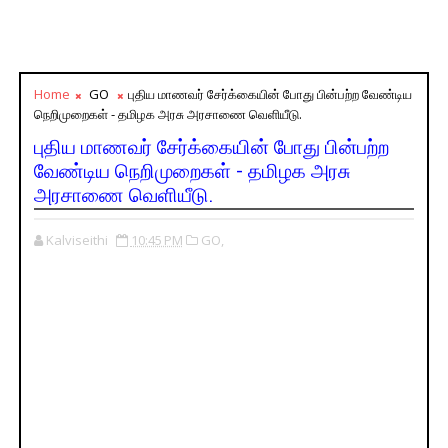
Home
GO
புதிய மாணவர் சேர்க்கையின் போது பின்பற்ற வேண்டிய
நெறிமுறைகள் - தமிழக அரசு அரசாணை வெளியீடு.
புதிய மாணவர் சேர்க்கையின் போது பின்பற்ற
வேண்டிய நெறிமுறைகள் - தமிழக அரசு
அரசாணை வெளியீடு.
Kalviseithi
10:45 PM
GO,