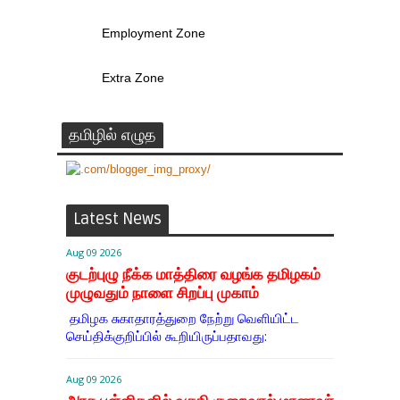
Employment Zone
Extra Zone
தமிழில் எழுத
Latest News
Aug 09 2026
குடற்புழு நீக்க மாத்திரை வழங்க தமிழகம்
முழுவதும் நாளை சிறப்பு முகாம்
தமிழக சுகாதாரத்துறை நேற்று வெளியிட்ட
செய்திக்குறிப்பில் கூறியிருப்பதாவது:
Aug 09 2026