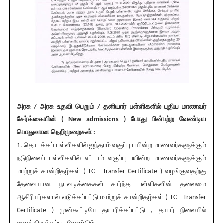
அரசு / அரசு உதவி பெறும் / தனியார் பள்ளிகளில் புதிய மாணவர்
சேர்க்கையின் ( New admissions ) போது பின்பற்ற வேண்டிய
பொதுவான நெறிமுறைகள் :
1. தொடக்கப் பள்ளிகளில் ஐந்தாம் வகுப்பு பயின்ற மாணவர்களுக்கும்
நடுநிலைப் பள்ளிகளில் எட்டாம் வகுப்பு பயின்ற மாணவர்களுக்கும்
மாற்றுச் சான்றிதழ்கள் ( TC - Transfer Certificate ) வழங்குவதற்கு
தேவையான நடவடிக்கைகள் சார்ந்த பள்ளிகளின் தலைமை
ஆசிரியர்களால் எடுக்கப்பட்டு மாற்றுச் சான்றிதழ்கள் ( TC - Transfer
Certificate ) முன்கூட்டியே தயாரிக்கப்பட்டு , தயார் நிலையில்