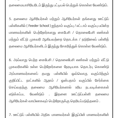
தலைமையாசிரியரிடம் இருந்து பட்டியல் பெற்றுக் கொள்ள வேண்டும்.
5. தலைமை ஆசிரியர்கள் மற்றும் ஆசிரியர்கள் தங்களது ஊட்டுப்
பள்ளிகளில் ( Feeder School ) ஐந்தாம் வகுப்பு / எட்டாம் வகுப்பு பயின்ற
மாணவர்களின் பெற்றோர்களது கைபேசி / தொலைபேசி எண்கள்
மற்றும் வீட்டு முகவரி ஆகியவற்றை தொடக்க / நடுநிலைப் பள்ளித்
தலைமை ஆசிரியர்களிடம் இருந்து சேகரித்துக் கொள்ள வேண்டும்.
6. அவ்வாறு பெற்ற கைபேசி / தொலைபேசி எண்கள் மற்றும் வீட்டு
முகவரிகளில் உள்ள பெற்றோர்களை நேரடியாக தொடர்பு கொண்டு
அம்மாணவர்களைப் தமது பள்ளியில் ஒவ்வொரு வகுப்பிற்கும்
குறிப்பிட்ட நாட்களில் ஆறாம் / ஒன்பதாம் வகுப்பில் சேர்க்கை
செய்வதற்கு தலைமை ஆசிரியர்களால் உரிய நடவடிக்கைகள்
எடுக்கப்பட வேண்டும் . இதனை ஊட்டுப்பள்ளி தலைமை
ஆசிரியர்கள் வாயிலாகவும் பெற்றோருக்கு தெரியப்படுத்தலாம் .
7. ஊட்டுப் பள்ளியில் அதிக மாணவர்கள் இருப்பின் மாணவர்களின்