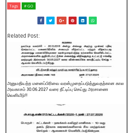
Tags
# GO
Related Post:
அனுமதியற்ற மனைப்பிரிவை வரன்முறைப்படுத்துவதற்கான கால
அவகாசம் 30.06.2027 வரை நீட்டிப்பு செய்து அரசாணை
வெளியீடு!!