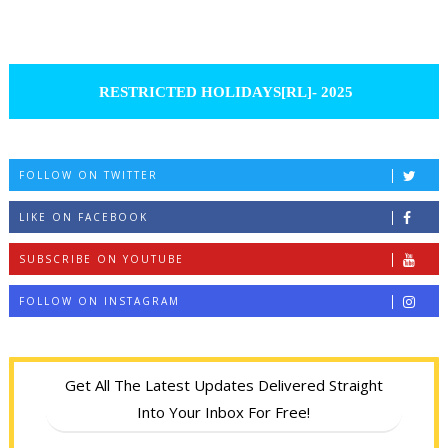
RESTRICTED HOLIDAYS[RL]- 2025
FOLLOW ON TWITTER
LIKE ON FACEBOOK
SUBSCRIBE ON YOUTUBE
FOLLOW ON INSTAGRAM
Get All The Latest Updates Delivered Straight
Into Your Inbox For Free!