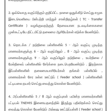
வைத்திருக்கப்பட வேண்டும்.
2. ஒவ்வொரு வகுப்பிற்கும் குறிப்பிட்ட நாளை ஒதுக்கீடு செய்து சமூக
இடைவெளியை பின்பற்றி மாற்றுச் சான்றிதழ்கள் ( TC - Transfer
Certificate ) வழங்குவதற்குத் தேவையான நடவடிக்கைகளை
முன்கூட்டியே திட்டமிட்டு தலைமை ஆசிரியர்கள் எடுக்க வேண்டும்.
3. தொடக்க / நடுநிலை பள்ளிகளில் 5 - ஆம் வகுப்பு முடித்த
மாணவர்களுக்கு 6 - ஆம் வகுப்பிலும் , 8 - ஆம் வகுப்பு முடித்த
மாணவர்களுக்கு 9 - ஆம் வகுப்பிலும் நடுநிலை , உயர்நிலை /
மேல்நிலைப் பள்ளிகளில் சேர்க்கை நடைபெறவேண்டும் . இதற்காக
இப்பள்ளிகளின் தலைமையாசிரியர்கள் தங்கள் பள்ளியில் ,
மாணவர்கள் சேர உள்ள ஊட்டுப் ( Feeder school ) பள்ளிகளின்
பட்டியலை தயார் செய்து வைத்து கொள்ள வேண்டும்.
4. அப்பள்ளிகளில் 5 / 8 ஆம் வகுப்புகள் பயின்ற மாணவர்களின்
பட்டியல் TNEMIS இணையதளத்தில் இருந்து பதிவிறக்கம் செய்து
வைத்து கொள்ள வேண்டும் அல்லது ஊட்டுப்பள்ளி ( Feeder school )