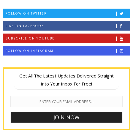
FOLLOW ON TWITTER
LIKE ON FACEBOOK
SUBSCRIBE ON YOUTUBE
FOLLOW ON INSTAGRAM
Get All The Latest Updates Delivered Straight
Into Your Inbox For Free!