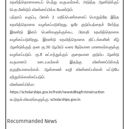
உதவித்தொகையைப் பெற்று வருபவர்கள், அடுத்த ஆண்டுக்குப்
பெற மீண்டும் விண்ணப்பிக்க வேண்டும்.
பத்தாம் வகுப்பு, பிளஸ் 2 மதிப்பெண்களைப் பொறுத்தே இந்த
உதவித்தொகை வழங்கப்படுகிறது. ஒரே குடும்பத்தைச் சேர்ந்த
இரண்டு இளம் பெண்களுக்குக்கூட பிரகதி உதவித்தொகை
வழங்கப்படுகிறது. இரண்டு உதவித்தொகை திட்டங்களின் கீழ்
ஆண்டுக்குத் தலா ரூ.50 ஆயிரம் வரை தேர்வான மாணவர்களுக்கு
வழங்கப்படும். ரூ.8 லட்சத்துக்கும் குறைவான குடும்ப ஆண்டு
வருமானம் உடையவர்கள் இதற்கு விண்ணப்பிக்கத்
தகுதியானவர்கள். ஆன்லைன் வழி விண்ணப்பங்கள் மட்டுமே
ஏற்றுக்கொள்ளப்படும்.
விண்ணப்பிக்க:
https://scholarships.gov.in/fresh/newstdRegfrmInstruction
கூடுதல் விவரங்களுக்கு: scholarships.gov.in
Recommanded News