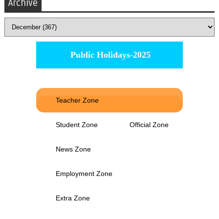
Archive
Public Holidays-2025
Teacher Zone
Student Zone
Official Zone
News Zone
Employment Zone
Extra Zone