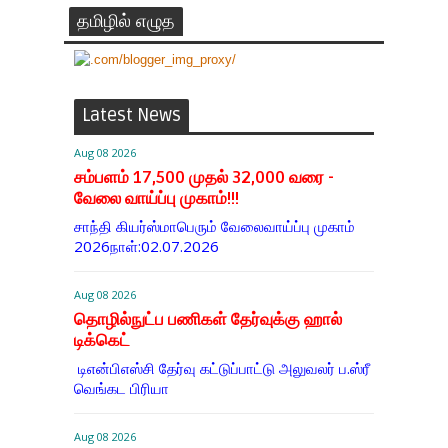
தமிழில் எழுத
Latest News
Aug 08 2026
சம்பளம் 17,500 முதல் 32,000 வரை -
வேலை வாய்ப்பு முகாம்!!!
சாந்தி கியர்ஸ்மாபெரும் வேலைவாய்ப்பு முகாம்
2026நாள்:02.07.2026
Aug 08 2026
தொழில்நுட்ப பணிகள் தேர்வுக்கு ஹால் ​
டிக்கெட்
டிஎன்​பிஎஸ்சி தேர்வு கட்​டுப்​பாட்டு அலு​வலர் ப.ஸ்ரீ
வெங்கட பிரியா
Aug 08 2026