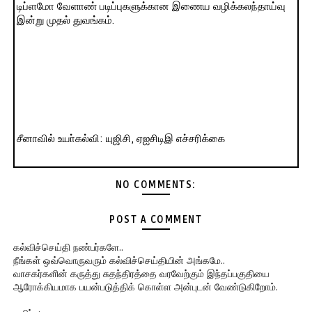
டிப்ளமோ வேளாண் படிப்புகளுக்கான இணைய வழிக்கலந்தாய்வு
இன்று முதல் துவங்கம்.
சீனாவில் உயா்கல்வி: யுஜிசி, ஏஐசிடிஇ எச்சரிக்கை
NO COMMENTS:
POST A COMMENT
கல்விச்செய்தி நண்பர்களே..
நீங்கள் ஒவ்வொருவரும் கல்விச்செய்தியின் அங்கமே..
வாசகர்களின் கருத்து சுதந்திரத்தை வரவேற்கும் இந்தப்பகுதியை
ஆரோக்கியமாக பயன்படுத்திக் கொள்ள அன்புடன் வேண்டுகிறோம்.