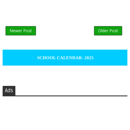
Newer Post
Older Post
SCHOOL CALENDAR- 2025
Ads