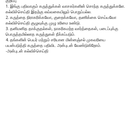
குறிப்பு:
1. இங்கு பதிவாகும் கருத்துக்கள் வாசகர்களின் சொந்த கருத்துக்களே.
கல்விச்செய்தி இதற்கு எவ்வகையிலும் பொறுப்பல்ல.
2. கருத்தை நிராகரிக்கவோ, குறைக்கவோ, தணிக்கை செய்யவோ
கல்விச்செய்தி குழுவுக்கு முழு உரிமை உண்டு.
3. தனிமனித தாக்குதல்கள், நாகரிகமற்ற வார்த்தைகள், படைப்புக்கு
பொருத்தமில்லாத கருத்துகள் நீக்கப்படும்.
4. தங்களின் பெயர் மற்றும் சரியான மின்னஞ்சல் முகவரியை
பயன்படுத்தி கருத்தை பதிவிட அன்புடன் வேண்டுகிறோம்.
-அன்புடன் கல்விச்செய்தி