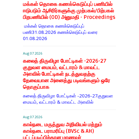
மக்கள் தொகை கணக்கெடுப்புப் பணியில்
ஈடுபடும் ஆசிரிர்களுக்கு முற்பகல்/பிற்பகல்
பிறபணியில் (OD) அனுமதி - Proceedings
மக்கள் தொகை கணக்கெடுப்புப்
பணி31.08.2026 கணக்கெடுப்புப் வரை
01.08.2026
Aug 07 2026
கலைத் திருவிழா போட்டிகள் -2026-27
குறுவள மையம், வட்டாரம் & மாவட்ட
அளவில் போட்டிகள் நடத்துவதற்கு
தேவையான அனைத்து படிவங்களும் ஒரே
தொகுப்பாக
கலைத் திருவிழா போட்டிகள் -2026-27குறுவள
மையம், வட்டாரம் & மாவட்ட அளவில்
Aug 07 2026
கால்நடை மருத்துவ அறிவியல் மற்றும்
கால்நடை பராமரிப்பு (BVSc & AH)
பட்டப்படிப்பிற்கான மாணவர்