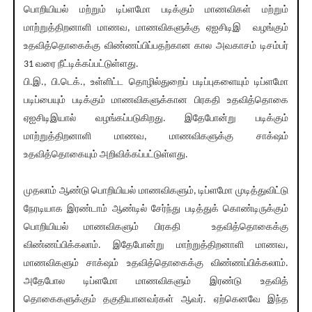
பொறியியல் மற்றும் டிப்ளமோ படிக்கும் மாணவிகள் மற்றும்
மாற்றுத்திறனாளி மாணவ, மாணவிகளுக்கு ஏஐசிடிஇ வழங்கும்
உதவித்தொகைக்கு விண்ணப்பிப்பதற்கான கால அவகாசம் டிசம்பர்
31 வரை நீட்டிக்கப்பட்டுள்ளது.
பி.இ., பி.டெக்., உள்ளிட்ட தொழில்துறைப் படிப்புகளையும் டிப்ளமோ
படிப்பையும் படிக்கும் மாணவிகளுக்கான பிரகதி உதவித்தொகை
ஏஐசிடிஇயால் வழங்கப்படுகிறது. இதேபோன்று படிக்கும்
மாற்றுத்திறனாளி மாணவ, மாணவிகளுக்கு சாக்‌ஷம்
உதவித்தொகையும் அறிவிக்கப்பட்டுள்ளது.
முதலாம் ஆண்டு பொறியியல் மாணவிகளும், டிப்ளமோ முடித்துவிட்டு
நேரடியாக இரண்டாம் ஆண்டில் சேர்ந்து படித்துக் கொண்டிருக்கும்
பொறியியல் மாணவிகளும் பிரகதி உதவித்தொகைக்கு
விண்ணப்பிக்கலாம். இதேபோன்று மாற்றுத்திறனாளி மாணவ,
மாணவிகளும் சாக்‌ஷம் உதவித்தொகைக்கு விண்ணப்பிக்கலாம்.
அதேபோல டிப்ளமோ மாணவிகளும் இரண்டு உதவித்
தொகைகளுக்கும் தகுதியானவர்கள் ஆவர். ஏற்கெனவே இந்த