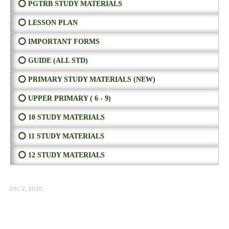
⭕ PGTRB STUDY MATERIALS
⭕ LESSON PLAN
⭕ IMPORTANT FORMS
⭕ GUIDE (ALL STD)
⭕ PRIMARY STUDY MATERIALS (NEW)
⭕ UPPER PRIMARY ( 6 - 9)
⭕ 10 STUDY MATERIALS
⭕ 11 STUDY MATERIALS
⭕ 12 STUDY MATERIALS
Dec 2, 2020