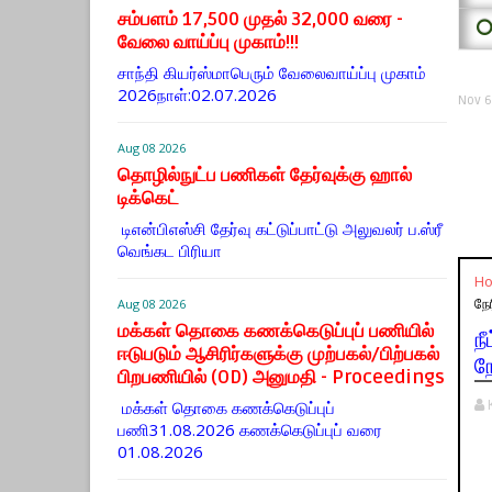
சம்பளம் 17,500 முதல் 32,000 வரை -
⭕
வேலை வாய்ப்பு முகாம்!!!
சாந்தி கியர்ஸ்மாபெரும் வேலைவாய்ப்பு முகாம்
2026நாள்:02.07.2026
Nov 6
Aug 08 2026
தொழில்நுட்ப பணிகள் தேர்வுக்கு ஹால் ​
டிக்கெட்
டிஎன்​பிஎஸ்சி தேர்வு கட்​டுப்​பாட்டு அலு​வலர் ப.ஸ்ரீ
வெங்கட பிரியா
H
நேர
Aug 08 2026
மக்கள் தொகை கணக்கெடுப்புப் பணியில்
ந
ஈடுபடும் ஆசிரிர்களுக்கு முற்பகல்/பிற்பகல்
நே
பிறபணியில் (OD) அனுமதி - Proceedings
மக்கள் தொகை கணக்கெடுப்புப்
பணி31.08.2026 கணக்கெடுப்புப் வரை
01.08.2026