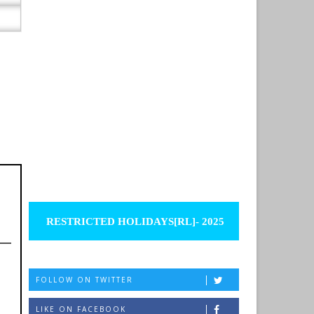
RESTRICTED HOLIDAYS[RL]- 2025
FOLLOW ON TWITTER
LIKE ON FACEBOOK