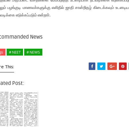
ுதியில் அடிப்படை வசதிகளை மேம்படுத்த உடனடியாக நடவடிக்கை எடுக்கப்படு
லும் பழங்குடி மாணவா்களுக்கு எளிதில் ஜாதி சான்றிதழ் கிடைக்கவும் உடனடி
வடிக்கை எடுக்கப்படும் என்றாா்.
commanded News
gs
# NEET
# NEWS
re This:
ated Post: