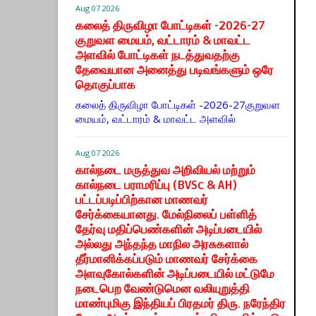
Aug 07 2026
கலைத் திருவிழா போட்டிகள் -2026-27
குறுவள மையம், வட்டாரம் & மாவட்ட
அளவில் போட்டிகள் நடத்துவதற்கு
தேவையான அனைத்து படிவங்களும் ஒரே
தொகுப்பாக
கலைத் திருவிழா போட்டிகள் -2026-27குறுவள
மையம், வட்டாரம் & மாவட்ட அளவில்
Aug 07 2026
கால்நடை மருத்துவ அறிவியல் மற்றும்
கால்நடை பராமரிப்பு (BVSc & AH)
பட்டப்படிப்பிற்கான மாணவர்
சேர்க்கையானது. மேல்நிலைப் பள்ளித்
தேர்வு மதிப்பெண்களின் அடிப்படையில்
அல்லது அந்தந்த மாநில அரசுகளால்
தீர்மானிக்கப்படும் மாணவர் சேர்க்கை
அளவுகோல்களின் அடிப்படையில் மட்டுமே
நடைபெற வேண்டுமென வலியுறுத்தி
மாண்புமிகு இந்தியப் பிரதமர் திரு. நரேந்திர