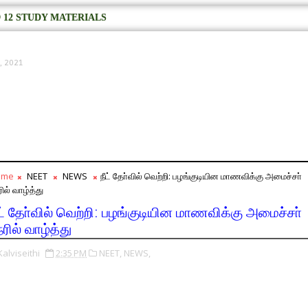
 12 STUDY MATERIALS
, 2021
ome
NEET
NEWS
நீட் தோ்வில் வெற்றி: பழங்குடியின மாணவிக்கு அமைச்சா்
ில் வாழ்த்து
ீட் தோ்வில் வெற்றி: பழங்குடியின மாணவிக்கு அமைச்சா்
ரில் வாழ்த்து
Kalviseithi
2:35 PM
NEET,
NEWS,