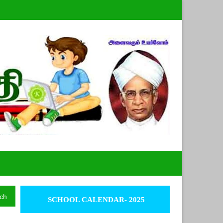
ch
SCHOOL CALENDAR- 2025