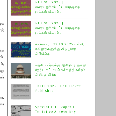
RL List - 2025 |
வரையறுக்கப்பட்ட விடுமுறை
நாட்கள் விவரம் :
RL List - 2026 |
ிழக
வரையறுக்கப்பட்ட விடுமுறை
ாஜ்
நாட்கள் விவரம் :
கனமழை - 22.10.2025 பள்ளி,
கல்லூரிகளுக்கு விடுமுறை
ந்த
அறிவிப்பு.
ா்.
ா்,
பதவி உயர்வுக்கு ஆசிரியர் தகுதி
தேர்வு கட்டாயம் உச்ச நீதிமன்றம்
்று
அதிரடி தீர்ப்பு.
சா்
TNTET 2025 - Hall Ticket
Published
கோ,
ானா
Special TET - Paper I -
Tentative Answer Key