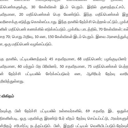
ிப்பெண்களுக்கு, 30 கேள்விகள் இடம் பெறும். இதில் குறைந்தபட்சம்,
வீதமான, 20 மதிப்பெண்கள் பெற வேண்டும். இந்த மதிப்பெண்கள் இற
வரிசைக்கு எடுத்து கொள்ளப்படாது. இந்த தாளில் தேர்ச்சி பெற்றால் மட்டும், முக்
ளின் மதிப்பெண் கணக்கில் எடுக்கப்படும். முக்கிய பாடத்தில், 70 கேள்விகள்; கல
றை 70; பொது அறிவு, 10 என, 150 கேள்விகள் இடம் பெறும். இவை அனைத்துக்க
ா, ஒரு மதிப்பெண் வழங்கப்படும்.
்த தாளில், பட்டியலினத்தவர் 45 சதவீதமான, 68 மதிப்பெண்; பழங்குடியினர்
வீதமான, 60 மற்றும் பிற பிரிவினர், 50 சதவீதமான, 75 மதிப்பெண்கள் பெற்ற
ன் தேர்ச்சி பட்டியலில் சேர்க்கப்படுவர் என, ஆசிரியர் தேர்வு வாரி
ரிவித்துள்ளது.
2 விகிதம்
ர்வுக்கு பின் தேர்ச்சி பட்டியலில் உள்ளவர்களில், 69 சதவீத இட ஒதுக்க
திகளின்படி, ஒரு பதவிக்கு இரண்டு பேர் வீதம் தேர்வு செய்யப்பட்டு, அவர்களுக
ன்றிதழ் சரிபார்ப்பு நடத்தப்படும். பின், இறுதி பட்டியல் வெளியிடப்படும்.தேர்வுக