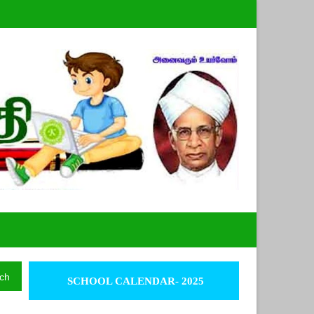
ch
SCHOOL CALENDAR- 2025