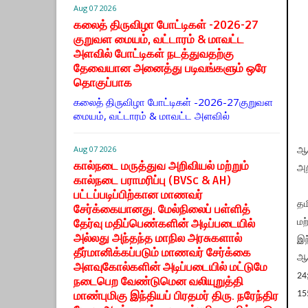
Aug 07 2026
கலைத் திருவிழா போட்டிகள் -2026-27
குறுவள மையம், வட்டாரம் & மாவட்ட
அளவில் போட்டிகள் நடத்துவதற்கு
தேவையான அனைத்து படிவங்களும் ஒரே
தொகுப்பாக
கலைத் திருவிழா போட்டிகள் -2026-27குறுவள
மையம், வட்டாரம் & மாவட்ட அளவில்
Aug 07 2026
ஆச
கால்நடை மருத்துவ அறிவியல் மற்றும்
அற
கால்நடை பராமரிப்பு (BVSc & AH)
பட்டப்படிப்பிற்கான மாணவர்
தம
சேர்க்கையானது. மேல்நிலைப் பள்ளித்
தேர்வு மதிப்பெண்களின் அடிப்படையில்
மற
அல்லது அந்தந்த மாநில அரசுகளால்
இந
தீர்மானிக்கப்படும் மாணவர் சேர்க்கை
ஆச
அளவுகோல்களின் அடிப்படையில் மட்டுமே
24
நடைபெற வேண்டுமென வலியுறுத்தி
15
மாண்புமிகு இந்தியப் பிரதமர் திரு. நரேந்திர