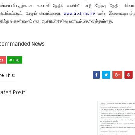
ண்ணப்பிப்பதற்கான கடைசி தேதி, கணினி வழி தேர்வு தேதி, விரைவ
ிவிக்கப்படும். மேலும் விபரங்களை,
www.trb.tn.nic.in/
என்ற இணையதளத்தி
ரிந்து கொள்ளலாம் என, ஆசிரியர் தேர்வு வாரியம் தெரிவித்துள்ளது.
commanded News
gs
# TRB
re This:
ated Post: