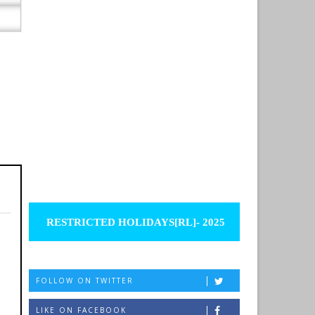
RESTRICTED HOLIDAYS[RL]- 2025
FOLLOW ON TWITTER
LIKE ON FACEBOOK