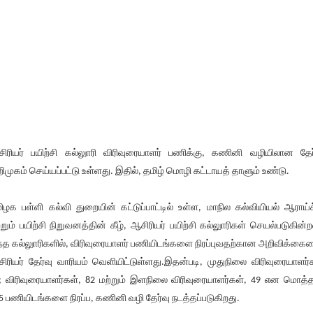
ிரியர் பயிற்சி கல்லுாரி விரிவுரையாளர் பணிக்கு, கணினி வழியிலான தேர
ிமுகம் செய்யப்பட்டு உள்ளது. இதில், தமிழ் மொழி கட்டாயத் தாளும் உண்டு.
ிழக பள்ளி கல்வி துறையின் கட்டுப்பாட்டில் உள்ள, மாநில கல்வியியல் ஆராய்ச
்றும் பயிற்சி நிறுவனத்தின் கீழ், ஆசிரியர் பயிற்சி கல்லுாரிகள் செயல்படுகின்
்த கல்லுாரிகளில், விரிவுரையாளர் பணியிடங்களை நிரப்புவதற்கான அறிவிக்கை
ிரியர் தேர்வு வாரியம் வெளியிட்டுள்ளது.இதன்படி, முதுநிலை விரிவுரையாளர்
; விரிவுரையாளர்கள், 82 மற்றும் இளநிலை விரிவுரையாளர்கள், 49 என மொத்த
5 பணியிடங்களை நிரப்ப, கணினி வழி தேர்வு நடத்தப்படுகிறது.