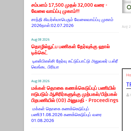
சம்பளம் 17,500 முதல் 32,000 வரை -
⭕
வேலை வாய்ப்பு முகாம்!!!
சாந்தி கியர்ஸ்மாபெரும் வேலைவாய்ப்பு முகாம்
2026நாள்:02.07.2026
Aug 2
Aug 08 2026
தொழில்நுட்ப பணிகள் தேர்வுக்கு ஹால் ​
டிக்கெட்
டிஎன்​பிஎஸ்சி தேர்வு கட்​டுப்​பாட்டு அலு​வலர் ப.ஸ்ரீ
வெங்கட பிரியா
H
Aug 08 2026
T
மக்கள் தொகை கணக்கெடுப்புப் பணியில்
ஈடுபடும் ஆசிரிர்களுக்கு முற்பகல்/பிற்பகல்
பிறபணியில் (OD) அனுமதி - Proceedings
மக்கள் தொகை கணக்கெடுப்புப்
பணி31.08.2026 கணக்கெடுப்புப் வரை
01.08.2026