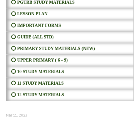
⭕ PGTRB STUDY MATERIALS
⭕ LESSON PLAN
⭕ IMPORTANT FORMS
⭕ GUIDE (ALL STD)
⭕ PRIMARY STUDY MATERIALS (NEW)
⭕ UPPER PRIMARY ( 6 - 9)
⭕ 10 STUDY MATERIALS
⭕ 11 STUDY MATERIALS
⭕ 12 STUDY MATERIALS
Mar 11, 2023