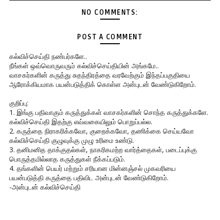
NO COMMENTS:
POST A COMMENT
கல்விச்செய்தி நண்பர்களே..
நீங்கள் ஒவ்வொருவரும் கல்விச்செய்தியின் அங்கமே..
வாசகர்களின் கருத்து சுதந்திரத்தை வரவேற்கும் இந்தப்பகுதியை
ஆரோக்கியமாக பயன்படுத்திக் கொள்ள அன்புடன் வேண்டுகிறோம்.
குறிப்பு:
1. இங்கு பதிவாகும் கருத்துக்கள் வாசகர்களின் சொந்த கருத்துக்களே.
கல்விச்செய்தி இதற்கு எவ்வகையிலும் பொறுப்பல்ல.
2. கருத்தை நிராகரிக்கவோ, குறைக்கவோ, தணிக்கை செய்யவோ
கல்விச்செய்தி குழுவுக்கு முழு உரிமை உண்டு.
3. தனிமனித தாக்குதல்கள், நாகரிகமற்ற வார்த்தைகள், படைப்புக்கு
பொருத்தமில்லாத கருத்துகள் நீக்கப்படும்.
4. தங்களின் பெயர் மற்றும் சரியான மின்னஞ்சல் முகவரியை
பயன்படுத்தி கருத்தை பதிவிட அன்புடன் வேண்டுகிறோம்.
-அன்புடன் கல்விச்செய்தி