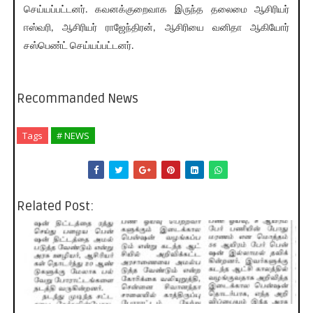
செய்யப்பட்டனர். கவனக்குறைவாக இருந்த தலைமை ஆசிரியர்
ஈஸ்வரி, ஆசிரியர் ராஜேந்திரன், ஆசிரியை வனிதா ஆகியோர்
சஸ்பெண்ட் செய்யப்பட்டனர்.
Recommanded News
Tags
# NEWS
Related Post: