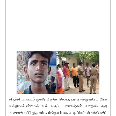
திருச்சி மாவட்டம் முசிறி அருகே தொட்டியம் பாலசமுத்திரம் அரசு
மேல்நிலைப்பள்ளியில் 10ம் வகுப்பு மாணவர்கள் மோதலில் ஒரு
மாணவன் உயிரிழந்த சம்பவம் தொடர்பாக 3 ஆசிரியர்கள் சஸ்பெண்ட்