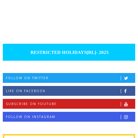
RESTRICTED HOLIDAYS[RL]- 2025
FOLLOW ON TWITTER
LIKE ON FACEBOOK
SUBSCRIBE ON YOUTUBE
FOLLOW ON INSTAGRAM