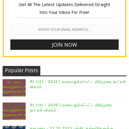
Get All The Latest Updates Delivered Straight
Into Your Inbox For Free!
Popular Posts
RL List - 2025 | வரையறுக்கப்பட்ட விடுமுறை நாட்கள்
விவரம் :
RL List - 2026 | வரையறுக்கப்பட்ட விடுமுறை
நாட்கள் விவரம் :
கனமழை - 22.10.2025 பள்ளி, கல்லூரிகளுக்கு