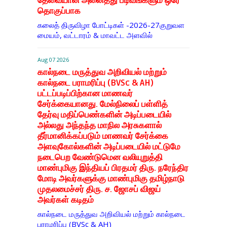
தேவையான அனைத்து படிவங்களும் ஒரே
தொகுப்பாக
கலைத் திருவிழா போட்டிகள் -2026-27குறுவள
மையம், வட்டாரம் & மாவட்ட அளவில்
Aug 07 2026
கால்நடை மருத்துவ அறிவியல் மற்றும்
கால்நடை பராமரிப்பு (BVSc & AH)
பட்டப்படிப்பிற்கான மாணவர்
சேர்க்கையானது. மேல்நிலைப் பள்ளித்
தேர்வு மதிப்பெண்களின் அடிப்படையில்
அல்லது அந்தந்த மாநில அரசுகளால்
தீர்மானிக்கப்படும் மாணவர் சேர்க்கை
அளவுகோல்களின் அடிப்படையில் மட்டுமே
நடைபெற வேண்டுமென வலியுறுத்தி
மாண்புமிகு இந்தியப் பிரதமர் திரு. நரேந்திர
மோடி அவர்களுக்கு மாண்புமிகு தமிழ்நாடு
முதலமைச்சர் திரு. ச. ஜோசப் விஜய்
அவர்கள் கடிதம்
கால்நடை மருத்துவ அறிவியல் மற்றும் கால்நடை
பராமரிப்பு (BVSc & AH)