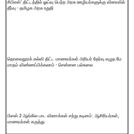
சிபிஎஸ்’ திட்டத்தில் ஓய்வு பெற்ற அரசு ஊழியர்களுக்கு விரைவில்
தீர்வு - தமிழக அரசு உறுதி
தொலைதூரக் கல்வி திட்ட மாணவர்கள் அரியர் தேர்வு எழுத மே
மாதம் விண்ணப்பிக்கலாம் - சென்னை பல்கலை.
பிளஸ் 2 ஆங்கில பாட வினாக்கள் சற்று கடினம்: ஆசிரியர்கள்,
மாணவர்கள் கருத்து