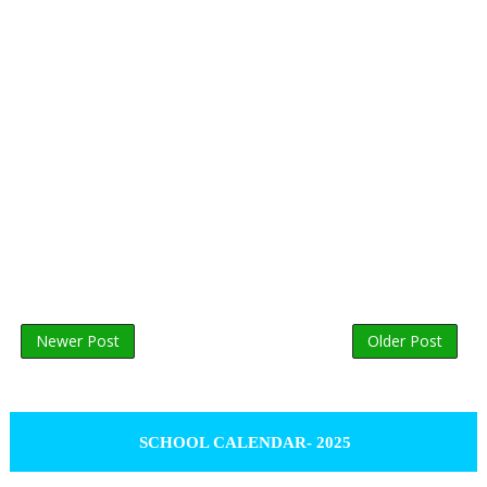
Newer Post
Older Post
SCHOOL CALENDAR- 2025