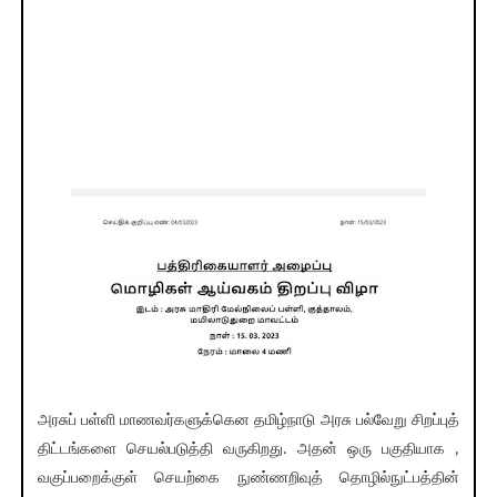
அரசுப் பள்ளி மாணவர்களுக்கென தமிழ்நாடு அரசு பல்வேறு சிறப்புத்
திட்டங்களை செயல்படுத்தி வருகிறது. அதன் ஒரு பகுதியாக ,
வகுப்பறைக்குள் செயற்கை நுண்ணறிவுத் தொழில்நுட்பத்தின்