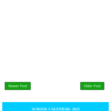
Newer Post
Older Post
SCHOOL CALENDAR- 2025