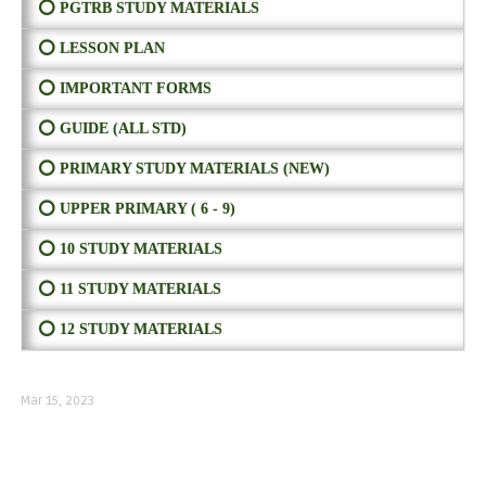
⭕ PGTRB STUDY MATERIALS
⭕ LESSON PLAN
⭕ IMPORTANT FORMS
⭕ GUIDE (ALL STD)
⭕ PRIMARY STUDY MATERIALS (NEW)
⭕ UPPER PRIMARY ( 6 - 9)
⭕ 10 STUDY MATERIALS
⭕ 11 STUDY MATERIALS
⭕ 12 STUDY MATERIALS
Mar 15, 2023