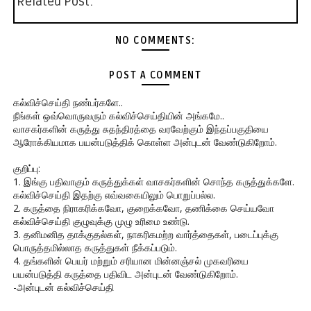
Related Post:
NO COMMENTS:
POST A COMMENT
கல்விச்செய்தி நண்பர்களே..
நீங்கள் ஒவ்வொருவரும் கல்விச்செய்தியின் அங்கமே..
வாசகர்களின் கருத்து சுதந்திரத்தை வரவேற்கும் இந்தப்பகுதியை
ஆரோக்கியமாக பயன்படுத்திக் கொள்ள அன்புடன் வேண்டுகிறோம்.
குறிப்பு:
1. இங்கு பதிவாகும் கருத்துக்கள் வாசகர்களின் சொந்த கருத்துக்களே.
கல்விச்செய்தி இதற்கு எவ்வகையிலும் பொறுப்பல்ல.
2. கருத்தை நிராகரிக்கவோ, குறைக்கவோ, தணிக்கை செய்யவோ
கல்விச்செய்தி குழுவுக்கு முழு உரிமை உண்டு.
3. தனிமனித தாக்குதல்கள், நாகரிகமற்ற வார்த்தைகள், படைப்புக்கு
பொருத்தமில்லாத கருத்துகள் நீக்கப்படும்.
4. தங்களின் பெயர் மற்றும் சரியான மின்னஞ்சல் முகவரியை
பயன்படுத்தி கருத்தை பதிவிட அன்புடன் வேண்டுகிறோம்.
-அன்புடன் கல்விச்செய்தி