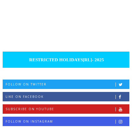
RESTRICTED HOLIDAYS[RL]- 2025
FOLLOW ON TWITTER
LIKE ON FACEBOOK
SUBSCRIBE ON YOUTUBE
FOLLOW ON INSTAGRAM