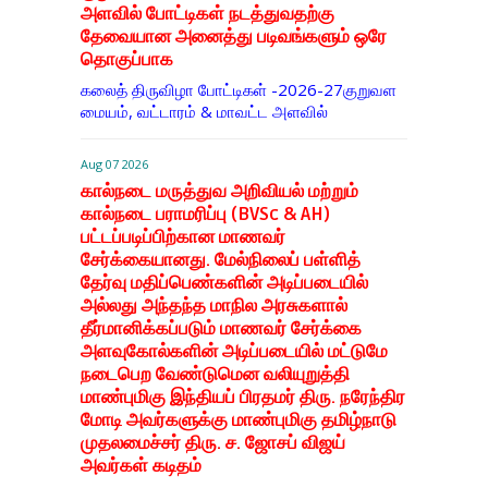
அளவில் போட்டிகள் நடத்துவதற்கு
தேவையான அனைத்து படிவங்களும் ஒரே
தொகுப்பாக
கலைத் திருவிழா போட்டிகள் -2026-27குறுவள
மையம், வட்டாரம் & மாவட்ட அளவில்
Aug 07 2026
கால்நடை மருத்துவ அறிவியல் மற்றும்
கால்நடை பராமரிப்பு (BVSc & AH)
பட்டப்படிப்பிற்கான மாணவர்
சேர்க்கையானது. மேல்நிலைப் பள்ளித்
தேர்வு மதிப்பெண்களின் அடிப்படையில்
அல்லது அந்தந்த மாநில அரசுகளால்
தீர்மானிக்கப்படும் மாணவர் சேர்க்கை
அளவுகோல்களின் அடிப்படையில் மட்டுமே
நடைபெற வேண்டுமென வலியுறுத்தி
மாண்புமிகு இந்தியப் பிரதமர் திரு. நரேந்திர
மோடி அவர்களுக்கு மாண்புமிகு தமிழ்நாடு
முதலமைச்சர் திரு. ச. ஜோசப் விஜய்
அவர்கள் கடிதம்