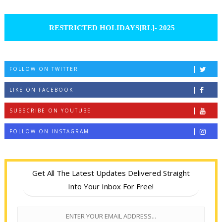
RESTRICTED HOLIDAYS[RL]- 2025
FOLLOW ON TWITTER
LIKE ON FACEBOOK
SUBSCRIBE ON YOUTUBE
FOLLOW ON INSTAGRAM
Get All The Latest Updates Delivered Straight
Into Your Inbox For Free!