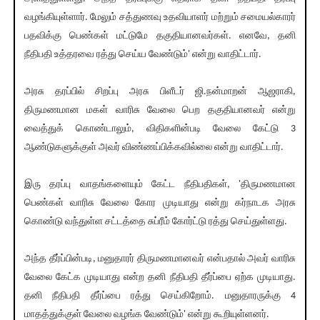
வழங்கியுள்ளார். மேலும் சத்துணவு உதவியாளர் மற்றும் சமையல்காரர்
பதவிக்கு பெண்கள் மட்டுமே தகுதியானவர்கள். எனவே, தனி
நீதிபதி உத்தரவை ரத்து செய்ய வேண்டும்' என்று வாதிட்டார்.
அரசு தரப்பில் சிறப்பு அரசு பிளீடர் ஜி.நன்மாறன் ஆஜராகி,
திருமணமான மகள் வாரிசு வேலை பெற தகுதியானவர் என்று
வைத்துக் கொண்டாலும், விதிகளின்படி வேலை கேட்டு 3
ஆண்டுகளுக்குள் அவர் விண்ணப்பிக்கவில்லை என்று வாதிட்டார்.
இரு தரப்பு வாதங்களையும் கேட்ட நீதிபதிகள், 'திருமணமான
பெண்கள் வாரிசு வேலை கோர முடியாது என்று கர்நாடக அரசு
கொண்டு வந்துள்ள சட்டத்தை சுப்ரீம் கோர்ட்டு ரத்து செய்துள்ளது.
அந்த தீர்ப்பின்படி, மனுதாரர் திருமணமானவர் என்பதால் அவர் வாரிசு
வேலை கேட்க முடியாது என்ற தனி நீதிபதி தீர்ப்பை ஏற்க முடியாது.
தனி நீதிபதி தீர்ப்பை ரத்து செய்கிறோம். மனுதாரருக்கு 4
மாதத்துக்குள் வேலை வழங்க வேண்டும்' என்று கூறியுள்ளனர்.