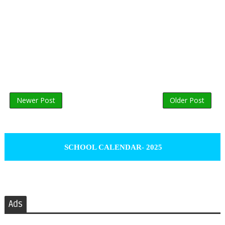
Newer Post
Older Post
SCHOOL CALENDAR- 2025
Ads