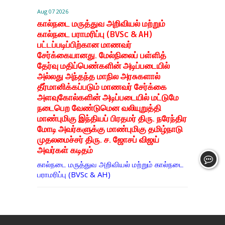
Aug 07 2026
கால்நடை மருத்துவ அறிவியல் மற்றும்
கால்நடை பராமரிப்பு (BVSc & AH)
பட்டப்படிப்பிற்கான மாணவர்
சேர்க்கையானது. மேல்நிலைப் பள்ளித்
தேர்வு மதிப்பெண்களின் அடிப்படையில்
அல்லது அந்தந்த மாநில அரசுகளால்
தீர்மானிக்கப்படும் மாணவர் சேர்க்கை
அளவுகோல்களின் அடிப்படையில் மட்டுமே
நடைபெற வேண்டுமென வலியுறுத்தி
மாண்புமிகு இந்தியப் பிரதமர் திரு. நரேந்திர
மோடி அவர்களுக்கு மாண்புமிகு தமிழ்நாடு
முதலமைச்சர் திரு. ச. ஜோசப் விஜய்
அவர்கள் கடிதம்
கால்நடை மருத்துவ அறிவியல் மற்றும் கால்நடை
பராமரிப்பு (BVSc & AH)