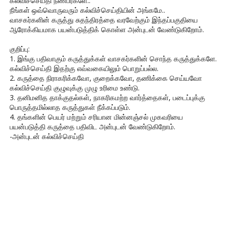
கல்விச்செய்தி நண்பர்களே..
நீங்கள் ஒவ்வொருவரும் கல்விச்செய்தியின் அங்கமே..
வாசகர்களின் கருத்து சுதந்திரத்தை வரவேற்கும் இந்தப்பகுதியை
ஆரோக்கியமாக பயன்படுத்திக் கொள்ள அன்புடன் வேண்டுகிறோம்.
குறிப்பு:
1. இங்கு பதிவாகும் கருத்துக்கள் வாசகர்களின் சொந்த கருத்துக்களே.
கல்விச்செய்தி இதற்கு எவ்வகையிலும் பொறுப்பல்ல.
2. கருத்தை நிராகரிக்கவோ, குறைக்கவோ, தணிக்கை செய்யவோ
கல்விச்செய்தி குழுவுக்கு முழு உரிமை உண்டு.
3. தனிமனித தாக்குதல்கள், நாகரிகமற்ற வார்த்தைகள், படைப்புக்கு
பொருத்தமில்லாத கருத்துகள் நீக்கப்படும்.
4. தங்களின் பெயர் மற்றும் சரியான மின்னஞ்சல் முகவரியை
பயன்படுத்தி கருத்தை பதிவிட அன்புடன் வேண்டுகிறோம்.
-அன்புடன் கல்விச்செய்தி