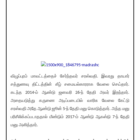
விழுப்புரம் மாவட்டத்தைச் சேர்ந்தவர் சரஸ்வதி. இவரது தாயார்
சத்துணவு திட்டத்தின் கீழ் சமையல்காரராக வேலை செய்தார்.
கடந்த 2014-ம் ஆண்டு ஜனவரி 26-ந் தேதி அவர் இறந்தார்.
அதையடுத்து கருணை அடிப்படையில் வாரிசு வேலை கேட்டு
சரஸ்வதி அதே ஆண்டு ஜூன் 5-ந் தேதி மனு கொடுத்தார். அந்த மனு
பரிசீலிக்கப்படாததால் மீண்டும் 2017-ம் ஆண்டு ஆகஸ்டு 7-ந் தேதி
மனு அளித்தார்.