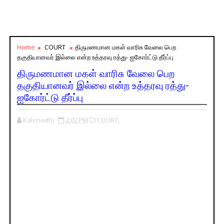
Home
COURT
திருமணமான மகள் வாரிசு வேலை பெற
தகுதியானவர் இல்லை என்ற உத்தரவு ரத்து- ஐகோர்ட்டு தீர்ப்பு
திருமணமான மகள் வாரிசு வேலை பெற
தகுதியானவர் இல்லை என்ற உத்தரவு ரத்து-
ஐகோர்ட்டு தீர்ப்பு
Kalviseithi
2:02 PM
COURT,