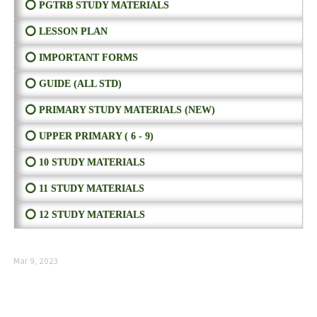
⭕ PGTRB STUDY MATERIALS
⭕ LESSON PLAN
⭕ IMPORTANT FORMS
⭕ GUIDE (ALL STD)
⭕ PRIMARY STUDY MATERIALS (NEW)
⭕ UPPER PRIMARY ( 6 - 9)
⭕ 10 STUDY MATERIALS
⭕ 11 STUDY MATERIALS
⭕ 12 STUDY MATERIALS
Mar 9, 2023