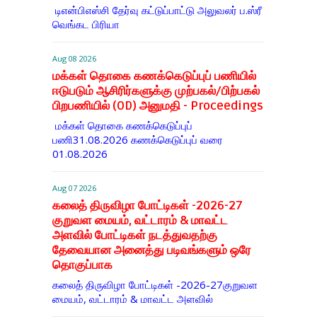
டிஎன்​பிஎஸ்சி தேர்வு கட்​டுப்​பாட்டு அலு​வலர் ப.ஸ்ரீ
வெங்கட பிரியா
Aug 08 2026
மக்கள் தொகை கணக்கெடுப்புப் பணியில்
ஈடுபடும் ஆசிரிர்களுக்கு முற்பகல்/பிற்பகல்
பிறபணியில் (OD) அனுமதி - Proceedings
மக்கள் தொகை கணக்கெடுப்புப்
பணி31.08.2026 கணக்கெடுப்புப் வரை
01.08.2026
Aug 07 2026
கலைத் திருவிழா போட்டிகள் -2026-27
குறுவள மையம், வட்டாரம் & மாவட்ட
அளவில் போட்டிகள் நடத்துவதற்கு
தேவையான அனைத்து படிவங்களும் ஒரே
தொகுப்பாக
கலைத் திருவிழா போட்டிகள் -2026-27குறுவள
மையம், வட்டாரம் & மாவட்ட அளவில்