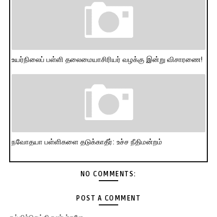
உயர்நிலைப் பள்ளி தலைமையாசிரியர் வழக்கு இன்று விசாரணை!
நவோதயா பள்ளிகளை தடுக்காதீர்: உச்ச நீதிமன்றம்
NO COMMENTS:
POST A COMMENT