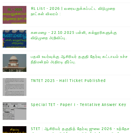
RL List - 2026 | வரையறுக்கப்பட்ட விடுமுறை
நாட்கள் விவரம் :
கனமழை - 22.10.2025 பள்ளி, கல்லூரிகளுக்கு
விடுமுறை அறிவிப்பு.
பதவி உயர்வுக்கு ஆசிரியர் தகுதி தேர்வு கட்டாயம் உச்ச
நீதிமன்றம் அதிரடி தீர்ப்பு.
TNTET 2025 - Hall Ticket Published
Special TET - Paper I - Tentative Answer Key
STET : ஆசிரியர் தகுதித் தேர்வு ஜுலை 2026 - உத்தேச