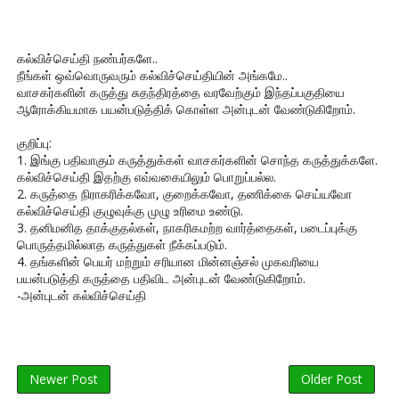
கல்விச்செய்தி நண்பர்களே..
நீங்கள் ஒவ்வொருவரும் கல்விச்செய்தியின் அங்கமே..
வாசகர்களின் கருத்து சுதந்திரத்தை வரவேற்கும் இந்தப்பகுதியை
ஆரோக்கியமாக பயன்படுத்திக் கொள்ள அன்புடன் வேண்டுகிறோம்.
குறிப்பு:
1. இங்கு பதிவாகும் கருத்துக்கள் வாசகர்களின் சொந்த கருத்துக்களே.
கல்விச்செய்தி இதற்கு எவ்வகையிலும் பொறுப்பல்ல.
2. கருத்தை நிராகரிக்கவோ, குறைக்கவோ, தணிக்கை செய்யவோ
கல்விச்செய்தி குழுவுக்கு முழு உரிமை உண்டு.
3. தனிமனித தாக்குதல்கள், நாகரிகமற்ற வார்த்தைகள், படைப்புக்கு
பொருத்தமில்லாத கருத்துகள் நீக்கப்படும்.
4. தங்களின் பெயர் மற்றும் சரியான மின்னஞ்சல் முகவரியை
பயன்படுத்தி கருத்தை பதிவிட அன்புடன் வேண்டுகிறோம்.
-அன்புடன் கல்விச்செய்தி
Newer Post
Older Post