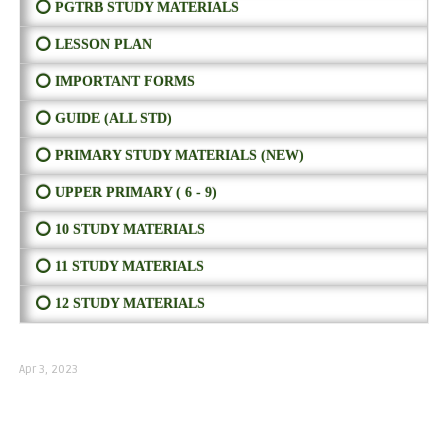
⭕ PGTRB STUDY MATERIALS
⭕ LESSON PLAN
⭕ IMPORTANT FORMS
⭕ GUIDE (ALL STD)
⭕ PRIMARY STUDY MATERIALS (NEW)
⭕ UPPER PRIMARY ( 6 - 9)
⭕ 10 STUDY MATERIALS
⭕ 11 STUDY MATERIALS
⭕ 12 STUDY MATERIALS
Apr 3, 2023