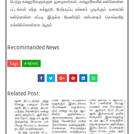
பெற்று கல்லூரிகளுக்குள் நுழைவார்கள், கல்லூரிகளில் என்னென்ன
பட்டங்கள் எந்த கல்லூரி, மேற்படிப்பு எல்லாம் முடிக்கும் வரையில்
என்னென்ன எப்படி இருக்க வேண்டும் என்பதைச் சொல்வதே
கல்விக்கொள்கை ஆகும்
Recommanded News
Tags
# NEWS
Related Post: