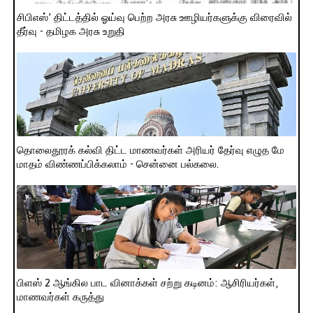
சிபிஎஸ்’ திட்டத்தில் ஓய்வு பெற்ற அரசு ஊழியர்களுக்கு விரைவில்
தீர்வு - தமிழக அரசு உறுதி
தொலைதூரக் கல்வி திட்ட மாணவர்கள் அரியர் தேர்வு எழுத மே
மாதம் விண்ணப்பிக்கலாம் - சென்னை பல்கலை.
பிளஸ் 2 ஆங்கில பாட வினாக்கள் சற்று கடினம்: ஆசிரியர்கள்,
மாணவர்கள் கருத்து