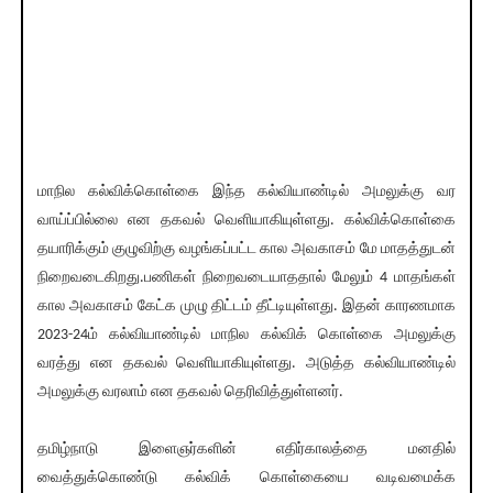
மாநில கல்விக்கொள்கை இந்த கல்வியாண்டில் அமலுக்கு வர
வாய்ப்பில்லை என தகவல் வெளியாகியுள்ளது. கல்விக்கொள்கை
தயாரிக்கும் குழுவிற்கு வழங்கப்பட்ட கால அவகாசம் மே மாதத்துடன்
நிறைவடைகிறது.பணிகள் நிறைவடையாததால் மேலும் 4 மாதங்கள்
கால அவகாசம் கேட்க முழு திட்டம் தீட்டியுள்ளது. இதன் காரணமாக
2023-24ம் கல்வியாண்டில் மாநில கல்விக் கொள்கை அமலுக்கு
வரத்து என தகவல் வெளியாகியுள்ளது. அடுத்த கல்வியாண்டில்
அமலுக்கு வரலாம் என தகவல் தெரிவித்துள்ளனர்.
தமிழ்நாடு இளைஞர்களின் எதிர்காலத்தை மனதில்
வைத்துக்கொண்டு கல்விக் கொள்கையை வடிவமைக்க