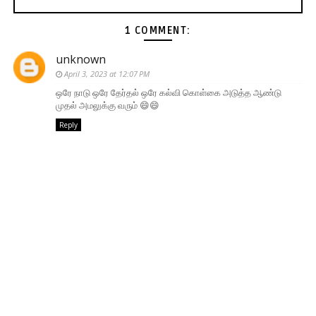
1 COMMENT:
unknown
April 3, 2023 at 12:07 PM
ஒரே நாடு ஒரே தேர்தல் ஒரே கல்வி கொள்கை அடுத்த ஆண்டு
முதல் அமலுக்கு வரும் 😄😄
Reply