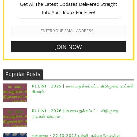
Get All The Latest Updates Delivered Straight
Into Your Inbox For Free!
Popular Posts
RL List - 2025 | வரையறுக்கப்பட்ட விடுமுறை நாட்கள்
விவரம் :
RL List - 2026 | வரையறுக்கப்பட்ட விடுமுறை
நாட்கள் விவரம் :
கனமழை - 22.10.2025 பள்ளி, கல்லூரிகளுக்கு