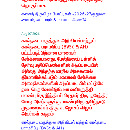
தொகுப்பாக
கலைத் திருவிழா போட்டிகள் -2026-27குறுவள
மையம், வட்டாரம் & மாவட்ட அளவில்
Aug 07 2026
கால்நடை மருத்துவ அறிவியல் மற்றும்
கால்நடை பராமரிப்பு (BVSc & AH)
பட்டப்படிப்பிற்கான மாணவர்
சேர்க்கையானது. மேல்நிலைப் பள்ளித்
தேர்வு மதிப்பெண்களின் அடிப்படையில்
அல்லது அந்தந்த மாநில அரசுகளால்
தீர்மானிக்கப்படும் மாணவர் சேர்க்கை
அளவுகோல்களின் அடிப்படையில் மட்டுமே
நடைபெற வேண்டுமென வலியுறுத்தி
மாண்புமிகு இந்தியப் பிரதமர் திரு. நரேந்திர
மோடி அவர்களுக்கு மாண்புமிகு தமிழ்நாடு
முதலமைச்சர் திரு. ச. ஜோசப் விஜய்
அவர்கள் கடிதம்
கால்நடை மருத்துவ அறிவியல் மற்றும் கால்நடை
பராமரிப்பு (BVSc & AH)