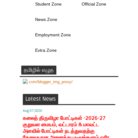
Student Zone
Official Zone
News Zone
Employment Zone
Extra Zone
தமிழில் எழுத
Latest News
Aug 07 2026
கலைத் திருவிழா போட்டிகள் -2026-27
குறுவள மையம், வட்டாரம் & மாவட்ட
அளவில் போட்டிகள் நடத்துவதற்கு
தேவையான அனைத்து படிவங்களும் ஒரே