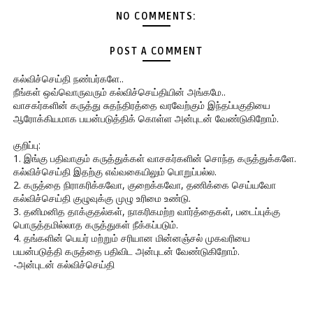
NO COMMENTS:
POST A COMMENT
கல்விச்செய்தி நண்பர்களே..
நீங்கள் ஒவ்வொருவரும் கல்விச்செய்தியின் அங்கமே..
வாசகர்களின் கருத்து சுதந்திரத்தை வரவேற்கும் இந்தப்பகுதியை
ஆரோக்கியமாக பயன்படுத்திக் கொள்ள அன்புடன் வேண்டுகிறோம்.
குறிப்பு:
1. இங்கு பதிவாகும் கருத்துக்கள் வாசகர்களின் சொந்த கருத்துக்களே.
கல்விச்செய்தி இதற்கு எவ்வகையிலும் பொறுப்பல்ல.
2. கருத்தை நிராகரிக்கவோ, குறைக்கவோ, தணிக்கை செய்யவோ
கல்விச்செய்தி குழுவுக்கு முழு உரிமை உண்டு.
3. தனிமனித தாக்குதல்கள், நாகரிகமற்ற வார்த்தைகள், படைப்புக்கு
பொருத்தமில்லாத கருத்துகள் நீக்கப்படும்.
4. தங்களின் பெயர் மற்றும் சரியான மின்னஞ்சல் முகவரியை
பயன்படுத்தி கருத்தை பதிவிட அன்புடன் வேண்டுகிறோம்.
-அன்புடன் கல்விச்செய்தி