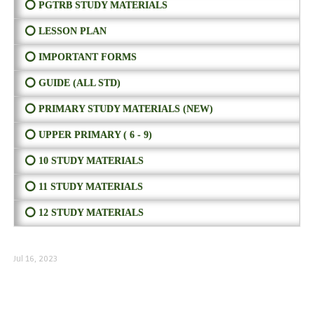
⭕ PGTRB STUDY MATERIALS
⭕ LESSON PLAN
⭕ IMPORTANT FORMS
⭕ GUIDE (ALL STD)
⭕ PRIMARY STUDY MATERIALS (NEW)
⭕ UPPER PRIMARY ( 6 - 9)
⭕ 10 STUDY MATERIALS
⭕ 11 STUDY MATERIALS
⭕ 12 STUDY MATERIALS
Jul 16, 2023