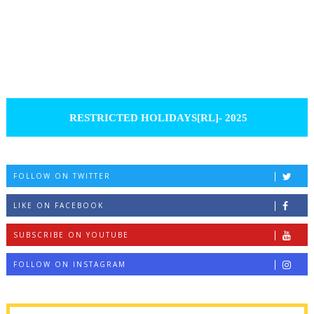
RESTRICTED HOLIDAYS[RL]- 2025
FOLLOW ON TWITTER
LIKE ON FACEBOOK
SUBSCRIBE ON YOUTUBE
FOLLOW ON INSTAGRAM