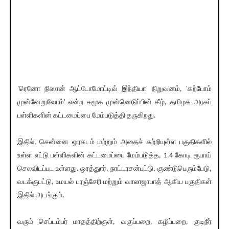
'ரெனோ நிஸான் ஆட்டோமோட்டிவ் இந்தியா' நிறுவனம், 'கற்போம்
முன்னேறுவோம்' என்ற சமூக முன்னெடுப்பின் கீழ், தமிழக அரசுப்
பள்ளிகளின் கட்டமைப்பை மேம்படுத்தி தருகிறது.
இதில், சென்னை ஒரகடம் மற்றும் அதைச் சுற்றியுள்ள பகுதிகளில்
உள்ள எட்டு பள்ளிகளின் கட்டமைப்பை மேம்படுத்த, 1.4 கோடி ரூபாய்
செலவிடப்பட உள்ளது. ஒரத்துார், நாட்டரசன்பட்டு, குண்டுபெரும்பேடு,
வடக்குபட்டு, உமயல் பரஞ்சேரி மற்றும் வாலாஜாபாத் ஆகிய பகுதிகள்
இதில் அடங்கும்.
வரும் செப்டம்பர் மாதத்திற்குள், வகுப்பறை, கழிப்பறை, குடிநீர்