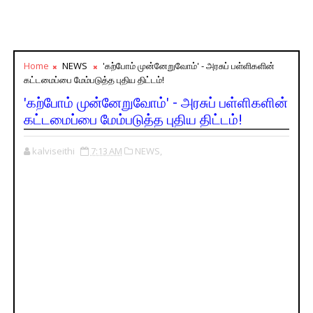
Home
NEWS
'கற்போம் முன்னேறுவோம்' - அரசுப் பள்ளிகளின்
கட்டமைப்பை மேம்படுத்த புதிய திட்டம்!
'கற்போம் முன்னேறுவோம்' - அரசுப் பள்ளிகளின்
கட்டமைப்பை மேம்படுத்த புதிய திட்டம்!
kalviseithi
7:13 AM
NEWS,