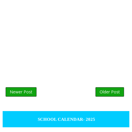
Newer Post
Older Post
SCHOOL CALENDAR- 2025