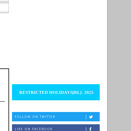
RESTRICTED HOLIDAYS[RL]- 2025
FOLLOW ON TWITTER
LIKE ON FACEBOOK