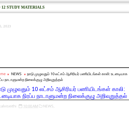
 12 STUDY MATERIALS
6, 2023
ome
NEWS
நாடு முழுவதும் 10 லட்சம் ஆசிரியர் பணியிடங்கள் காலி: உடனடியாக
ரப்ப நாடாளுமன்ற நிலைக்குழு அறிவுறுத்தல்
ாடு முழுவதும் 10 லட்சம் ஆசிரியர் பணியிடங்கள் காலி:
டனடியாக நிரப்ப நாடாளுமன்ற நிலைக்குழு அறிவுறுத்தல்
kalviseithi
10:00 AM
NEWS,