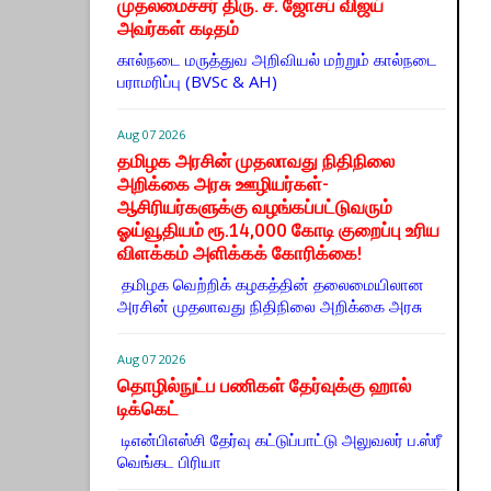
முதலமைச்சர் திரு. ச. ஜோசப் விஜய்
அவர்கள் கடிதம்
கால்நடை மருத்துவ அறிவியல் மற்றும் கால்நடை
பராமரிப்பு (BVSc & AH)
Aug 07 2026
தமிழக அரசின் முதலாவது நிதிநிலை
அறிக்கை அரசு ஊழியர்கள்-
ஆசிரியர்களுக்கு வழங்கப்பட்டுவரும்
ஓய்வூதியம் ரூ.14,000 கோடி குறைப்பு உரிய
விளக்கம் அளிக்கக் கோரிக்கை!
தமிழக வெற்றிக் கழகத்தின் தலைமையிலான
அரசின் முதலாவது நிதிநிலை அறிக்கை அரசு
Aug 07 2026
தொழில்நுட்ப பணிகள் தேர்வுக்கு ஹால் ​
டிக்கெட்
டிஎன்​பிஎஸ்சி தேர்வு கட்​டுப்​பாட்டு அலு​வலர் ப.ஸ்ரீ
வெங்கட பிரியா