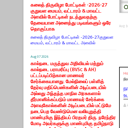
கலைத் திருவிழா போட்டிகள் -2026-27
⭕
குறுவள மையம், வட்டாரம் & மாவட்ட
அளவில் போட்டிகள் நடத்துவதற்கு
தேவையான அனைத்து படிவங்களும் ஒரே
Aug 1
தொகுப்பாக
கலைத் திருவிழா போட்டிகள் -2026-27குறுவள
மையம், வட்டாரம் & மாவட்ட அளவில்
Aug 07 2026
கால்நடை மருத்துவ அறிவியல் மற்றும்
கால்நடை பராமரிப்பு (BVSc & AH)
H
பட்டப்படிப்பிற்கான மாணவர்
நி
சேர்க்கையானது. மேல்நிலைப் பள்ளித்
தேர்வு மதிப்பெண்களின் அடிப்படையில்
ந
அல்லது அந்தந்த மாநில அரசுகளால்
உ
தீர்மானிக்கப்படும் மாணவர் சேர்க்கை
அளவுகோல்களின் அடிப்படையில் மட்டுமே
நடைபெற வேண்டுமென வலியுறுத்தி
மாண்புமிகு இந்தியப் பிரதமர் திரு. நரேந்திர
மோடி அவர்களுக்கு மாண்புமிகு தமிழ்நாடு