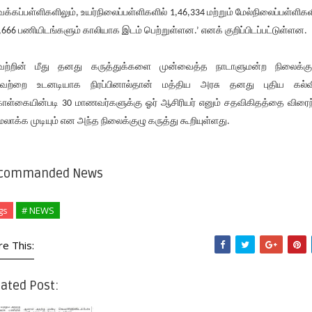
வக்கப்பள்ளிகளிலும், உயர்நிலைப்பள்ளிகளில் 1,46,334 மற்றும் மேல்நிலைப்பள்ளிகள
,666 பணியிடங்களும் காலியாக இடம் பெற்றுள்ளன.’ எனக் குறிப்பிடப்பட்டுள்ளன.
ற்றின் மீது தனது கருத்துக்களை முன்வைத்த நாடாளுமன்ற நிலைக்கு
வற்றை உடனடியாக நிரப்பினால்தான் மத்திய அரசு தனது புதிய கல்வ
ள்கையின்படி 30 மாணவர்களுக்கு ஓர் ஆசிரியர் எனும் சதவிகிதத்தை விரைந
லாக்க முடியும் என அந்த நிலைக்குழு கருத்து கூறியுள்ளது.
commanded News
gs
# NEWS
re This:
ated Post: