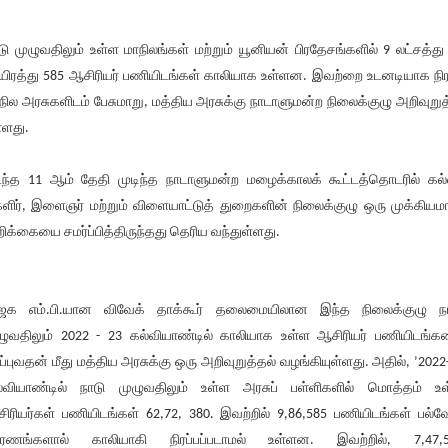
டு முழுவதிலும் உள்ள மாநிலங்கள் மற்றும் யூனியன் பிரதேசங்களில் 9 லட்சத்து
ிரத்து 585 ஆசிரியர் பணியிடங்கள் காலியாக உள்ளன. இவற்றை உடனடியாக நிர
நில அரசுகளிடம் பேசுமாறு, மத்திய அரசுக்கு நாடாளுமன்ற நிலைக்குழு அறிவுறுத
்ளது.
ந்த 11 ஆம் தேதி முடிந்த நாடாளுமன்ற மழைக்காலக் கூட்டத்தொடரில் கல்
ளிர், இளைஞர் மற்றும் விளையாட்டுத் துறைகளின் நிலைக்குழு ஒரு முக்கிய
ிக்கையை சமர்ப்பித்திருந்தது தெரிய வந்துள்ளது.
ஜக எம்.பி.யான விவேக் தாக்கூர் தலைமையிலான இந்த நிலைக்குழு ந
ழுவதிலும் 2022 - 23 கல்வியாண்டில் காலியாக உள்ள ஆசிரியர் பணியிடங்
ரப்புவதன் மீது மத்திய அரசுக்கு ஒரு அறிவுறுத்தல் வழங்கியுள்ளது. அதில், ’2022
்வியாண்டில் நாடு முழுவதிலும் உள்ள அரசுப் பள்ளிகளில் மொத்தம் உ
ிரியர்கள் பணியிடங்கள் 62,72, 380. இவற்றில் 9,86,585 பணியிடங்கள் பல்வ
ரணங்களால் காலியாகி நிரப்பப்படாமல் உள்ளன. இவற்றில், 7,47,