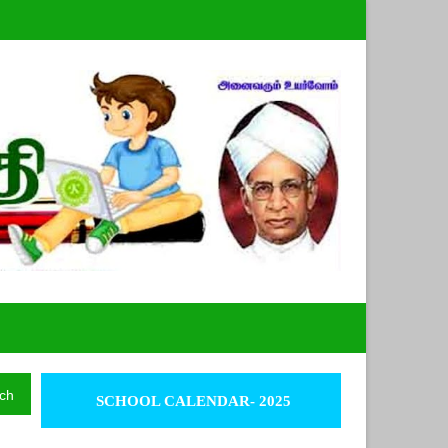
ch
SCHOOL CALENDAR- 2025