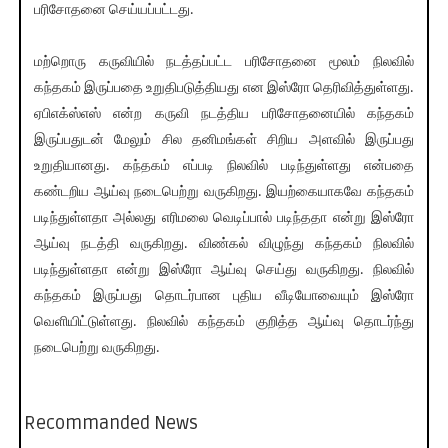
பரிசோதனை செய்யப்பட்டது.
மற்றொரு கருவியில் நடத்தப்பட்ட பரிசோதனை மூலம் நிலவில்
கந்தகம் இருப்பதை உறுதிபடுத்தியது என இஸ்ரோ தெரிவித்துள்ளது.
ஏபிஎக்ஸ்எஸ் என்ற கருவி நடத்திய பரிசோதனையில் கந்தகம்
இருப்பதுடன் மேலும் சில தனிமங்கள் சிறிய அளவில் இருப்பது
உறுதியானது. கந்தகம் எப்படி நிலவில் படிந்துள்ளது என்பதை
கண்டறிய ஆய்வு நடைபெற்று வருகிறது. இயற்கையாகவே கந்தகம்
படிந்துள்ளதா அல்லது எரிமலை வெடிப்பால் படிந்ததா என்று இஸ்ரோ
ஆய்வு நடத்தி வருகிறது. விண்கல் விழுந்து கந்தகம் நிலவில்
படிந்துள்ளதா என்று இஸ்ரோ ஆய்வு செய்து வருகிறது. நிலவில்
கந்தகம் இருப்பது தொடர்பான புதிய வீடியோவையும் இஸ்ரோ
வெளியிட்டுள்ளது. நிலவில் கந்தகம் குறித்த ஆய்வு தொடர்ந்து
நடைபெற்று வருகிறது.
Recommanded News