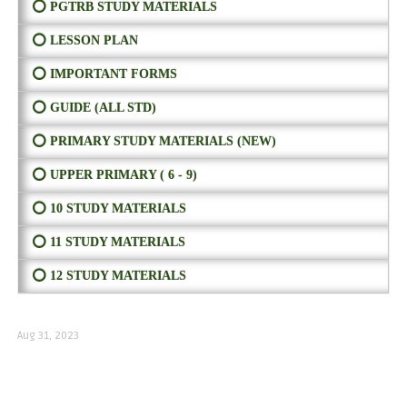
⭕ PGTRB STUDY MATERIALS
⭕ LESSON PLAN
⭕ IMPORTANT FORMS
⭕ GUIDE (ALL STD)
⭕ PRIMARY STUDY MATERIALS (NEW)
⭕ UPPER PRIMARY ( 6 - 9)
⭕ 10 STUDY MATERIALS
⭕ 11 STUDY MATERIALS
⭕ 12 STUDY MATERIALS
Aug 31, 2023