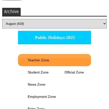
Archive
Public Holidays-2025
Teacher Zone
Student Zone
Official Zone
News Zone
Employment Zone
Extra Zone