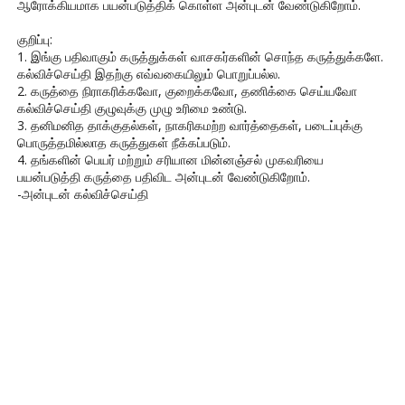
ஆரோக்கியமாக பயன்படுத்திக் கொள்ள அன்புடன் வேண்டுகிறோம்.
குறிப்பு:
1. இங்கு பதிவாகும் கருத்துக்கள் வாசகர்களின் சொந்த கருத்துக்களே.
கல்விச்செய்தி இதற்கு எவ்வகையிலும் பொறுப்பல்ல.
2. கருத்தை நிராகரிக்கவோ, குறைக்கவோ, தணிக்கை செய்யவோ
கல்விச்செய்தி குழுவுக்கு முழு உரிமை உண்டு.
3. தனிமனித தாக்குதல்கள், நாகரிகமற்ற வார்த்தைகள், படைப்புக்கு
பொருத்தமில்லாத கருத்துகள் நீக்கப்படும்.
4. தங்களின் பெயர் மற்றும் சரியான மின்னஞ்சல் முகவரியை
பயன்படுத்தி கருத்தை பதிவிட அன்புடன் வேண்டுகிறோம்.
-அன்புடன் கல்விச்செய்தி