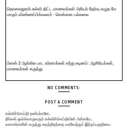
தொலைதூரக் கல்வி திட்ட மாணவர்கள் அரியர் தேர்வு எழுத மே
மாதம் விண்ணப்பிக்கலாம் - சென்னை பல்கலை.
பிளஸ் 2 ஆங்கில பாட வினாக்கள் சற்று கடினம்: ஆசிரியர்கள்,
மாணவர்கள் கருத்து
NO COMMENTS:
POST A COMMENT
கல்விச்செய்தி நண்பர்களே..
நீங்கள் ஒவ்வொருவரும் கல்விச்செய்தியின் அங்கமே..
வாசகர்களின் கருத்து சுதந்திரத்தை வரவேற்கும் இந்தப்பகுதியை