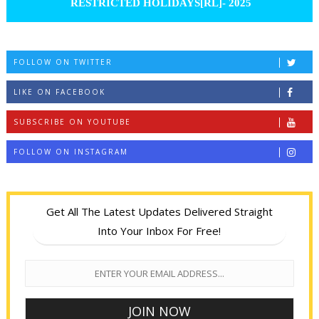
RESTRICTED HOLIDAYS[RL]- 2025
FOLLOW ON TWITTER
LIKE ON FACEBOOK
SUBSCRIBE ON YOUTUBE
FOLLOW ON INSTAGRAM
Get All The Latest Updates Delivered Straight
Into Your Inbox For Free!