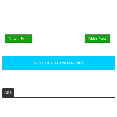
Newer Post
Older Post
SCHOOL CALENDAR- 2025
Ads