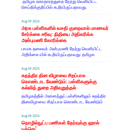
தமிழக சுகாதாரத்துறை நேற்று வெளியிட்ட
செய்திக்குறிப்பில் கூறியிருப்பதாவது:
Aug 09 2026
அரசு பள்ளிகளில் வசதி குறைவால் மாணவர்
சேர்க்கை சரிவு: நிதியை அதிகரிக்க
அன்புமணி கோரிக்கை
பாமக தலைவர் அன்புமணி நேற்று வெளியிட்ட
அறிக்கை யில் கூறியிருப்பதாவது: தமிழக
Aug 09 2026
சுதந்திர தின விழாவை சிறப்பாக
கொண்டாட வேண்டும்: பள்ளிகளுக்கு
கல்வித் துறை அறிவுறுத்தல்
தமிழகத்தில் அனைத்துப் பள்ளிகளிலும் சுதந்திர
தினவிழாவை சிறப்பாக கொண்டாட வேண்டும்
Aug 08 2026
தொழில்நுட்ப பணிகள் தேர்வுக்கு ஹால் ​
டிக்கெட்