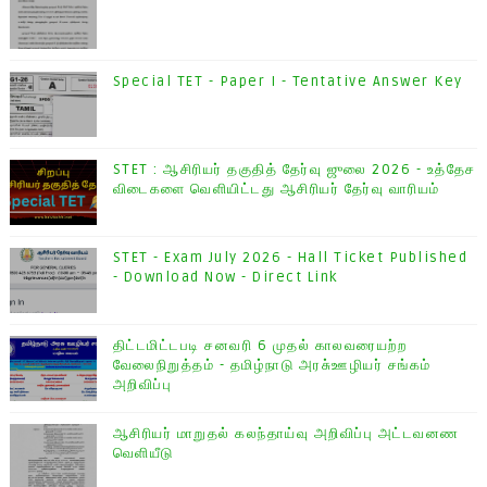
Special TET - Paper I - Tentative Answer Key
STET : ஆசிரியர் தகுதித் தேர்வு ஜுலை 2026 - உத்தேச
விடைகளை வெளியிட்டது ஆசிரியர் தேர்வு வாரியம்
STET - Exam July 2026 - Hall Ticket Published
- Download Now - Direct Link
திட்டமிட்டபடி சனவரி 6 முதல் காலவரையற்ற
வேலைநிறுத்தம் - தமிழ்நாடு அரசு்ஊழியர் சங்கம்
அறிவிப்பு
ஆசிரியர் மாறுதல் கலந்தாய்வு அறிவிப்பு அட்டவனண
வெளியீடு