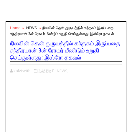
Home
NEWS
நிலவின் தென் துருவத்தில் கந்தகம் இருப்பதை
சந்திரயான் 3ன் ரோவர் மீண்டும் உறுதி செய்துள்ளது: இஸ்ரோ தகவல்
நிலவின் தென் துருவத்தில் கந்தகம் இருப்பதை
சந்திரயான் 3ன் ரோவர் மீண்டும் உறுதி
செய்துள்ளது: இஸ்ரோ தகவல்
kalviseithi
2:46 PM
NEWS,