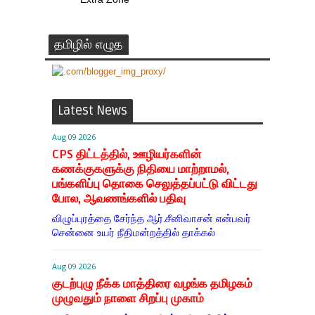
தமிழில் எழுத
Latest News
Aug 09 2026
CPS திட்டத்தில், ஊழியர்களின்
கணக்குகளுக்கு நிதியை மாற்றாமல்,
பங்களிப்பு தொகை செலுத்தப்பட்டு விட்டது
போல, ஆவணங்களில் பதிவு
விழுப்புரத்தை சேர்ந்த ஆர்.சீனிவாசன் என்பவர்
சென்னை உயர் நீதிமன்றத்தில் தாக்கல்
Aug 09 2026
குடற்புழு நீக்க மாத்திரை வழங்க தமிழகம்
முழுவதும் நாளை சிறப்பு முகாம்