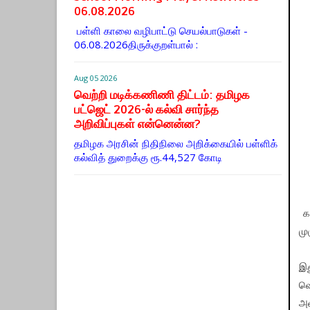
06.08.2026
பள்ளி காலை வழிபாட்டு செயல்பாடுகள் -
06.08.2026திருக்குறள்பால் :
Aug 05 2026
வெற்றி மடிக்கணிணி திட்டம்: தமிழக
பட்ஜெட் 2026-ல் கல்வி சார்ந்த
அறிவிப்புகள் என்னென்ன?
தமிழக அரசின் நிதிநிலை அறிக்கையில் பள்ளிக்
கல்வித் துறைக்கு ரூ.44,527 கோடி
கல
மு
இத
வெ
அவ