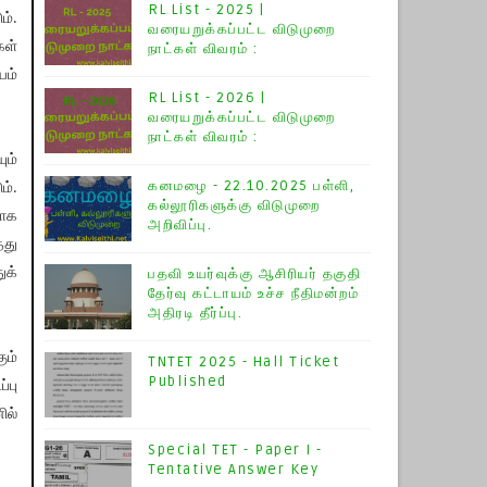
RL List - 2025 |
ம்.
வரையறுக்கப்பட்ட விடுமுறை
கள்
நாட்கள் விவரம் :
யம்
RL List - 2026 |
வரையறுக்கப்பட்ட விடுமுறை
நாட்கள் விவரம் :
ும்
கனமழை - 22.10.2025 பள்ளி,
ம்.
கல்லூரிகளுக்கு விடுமுறை
காக
அறிவிப்பு.
்து
ுக்
பதவி உயர்வுக்கு ஆசிரியர் தகுதி
தேர்வு கட்டாயம் உச்ச நீதிமன்றம்
அதிரடி தீர்ப்பு.
ும்
TNTET 2025 - Hall Ticket
Published
்பு
ில்
Special TET - Paper I -
Tentative Answer Key