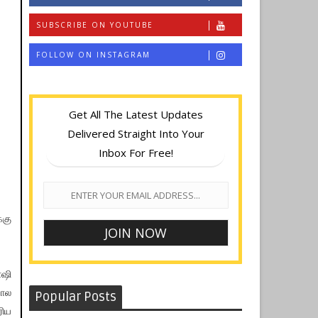
SUBSCRIBE ON YOUTUBE
FOLLOW ON INSTAGRAM
Get All The Latest Updates
Delivered Straight Into Your
Inbox For Free!
்கு
ோஷி
கால
Popular Posts
ரிய