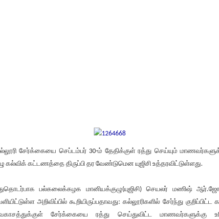
்லூரி சேர்க்கையை செப்டம்பர் 30-ம் தேதிக்குள் ரத்து செய்யும் மாணவர்களுக
ழு கல்விக் கட்டணத்தை திருப்பி தர வேண்டுமென யுஜிசி உத்தரவிட்டுள்ளது.
ுதொடர்பாக பல்கலைக்கழக மானியக்குழு(யுஜிசி) செயலர் மணிஷ் ஆர்.ஜ
ளியிட்டுள்ள அறிவிப்பில் கூறியிருப்பதாவது: கல்லூரிகளில் சேர்ந்து குறிப்பிட்ட 
காசத்துக்குள் சேர்க்கையை ரத்து செய்துவிட்ட மாணவர்களுக்கு உ