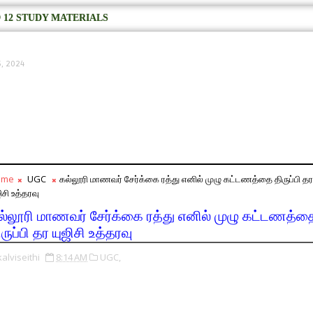
 12 STUDY MATERIALS
5, 2024
ome
UGC
கல்லூரி மாணவர் சேர்க்கை ரத்து எனில் முழு கட்டணத்தை திருப்பி தர
ிசி உத்தரவு
ல்லூரி மாணவர் சேர்க்கை ரத்து எனில் முழு கட்டணத்த
ருப்பி தர யுஜிசி உத்தரவு
kalviseithi
8:14 AM
UGC,