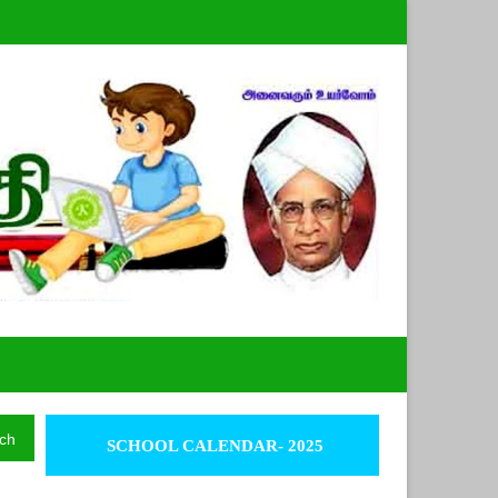
ch
SCHOOL CALENDAR- 2025