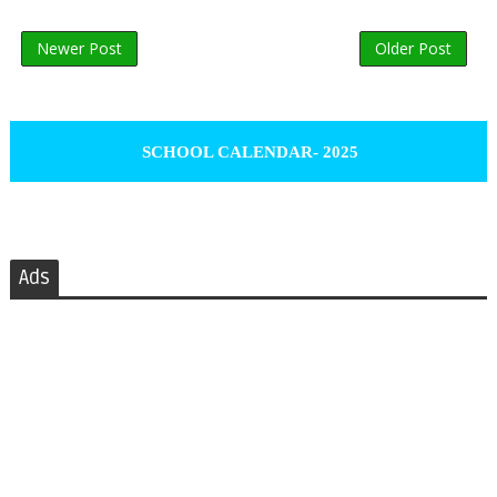
Newer Post
Older Post
SCHOOL CALENDAR- 2025
Ads