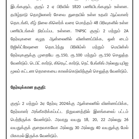
இடங்களும், குரூப் 2 ஏ பிரிவில் 1820 பணியிடங்களும் உள்ளன.
தமிழ்நாடு தொழிலாளர் சேவை துறையில் உள்ள உதவி ஆய்வாளர்
தொடங்கி, கீழ் நிலை கிளெர்க் வரை மொத்தம் 48 பிரிவுகளில் உள்ள
பணியிடங்கள் நிரப்பப்பட உள்ளன. TNPSC குரூப் 2 மற்றும் 2A
தேர்வுகளை எழுத ஆன்லைனில் விண்ணப்பிக்க, ஒன் டைம்
ரிஜிஸ்ட்ரேஷனை தொடர்ந்து பிரிலிம்ஸ் மற்றும் மெயின்ஸ்
தேர்வுகளுக்கு முறையே ரூ.150, ரூ.100 மற்றும் ரூ.150 செலுத்த
வேண்டும். டெபிட் கார்டு, கிரெடிட் கார்டு, நெட் பேங்கிங் அல்லது யுபிஐ
மூலம் கட்டண தொகையை காலக்கெடுவிற்குள் செலுத்த வேண்டும்.
தேர்வுக்கான தகுதி:
குரூப் 2 மற்றும் 2ஏ தேர்வு 2024க்கு ஆன்லைனில் விண்ணப்பிக்க,
தேர்வாளர் அங்கீகரிக்கப்பட்ட நிறுவனத்தில் இளங்கலைப் பட்டம்
பெற்றிருக்க வேண்டும். அவரது வயது 18, 20, 22 அல்லது 26
வயதுக்குக் குறைவாகவோ அல்லது 30 அல்லது 40 வயதுக்கு மேல்
மிகாமல் இருக்க வேண்டும்.