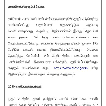
டிஎன்பிஎஸ்சி குரூப் 2 தேர்வு:
தமிழ்நாடு அரசு பணியாளர் தேர்வாணையத்தின் குரூப் 2 தேர்வுக்கு
விண்ணப்பிப்பது தொடர்பான அதிகாரப்பூர்வ அறிவிப்பு
வெளியாகியுள்ளது. அதன்படி, தேர்வாளர்கள் இன்று தொடங்கி
வரும் ஜுலை 19ம் தேதி வரை விண்ணப்பிக்கலாம் என
தெரிவிக்கப்பட்டுள்ளது. கட்டணம் செலுத்துவதற்கும் ஜுலை 19ம்
தேதியே கடைசி நாளாக நிர்ணயிக்கப்பட்டுள்ளது. அதனை
தொடர்ந்து, செப்டம்பர் 14ம் தேதி தேர்வு நடைபெறும் என
டிஎன்பிஎஸ்சியின் இணையதள பக்கத்தில் குறிப்பிடப்பட்டுள்ளது.
கூடுதல் விவரங்களை அறிய
https://www.tnpsc.gov.in
என்ற
அதிகாரப்பூர்வ இணையதள பக்கத்தை அணுகவும்.
2030 காலிப்பணியிடங்கள்:
குரூப் 2 தேர்வு மூலம் தமிழ்நாடு அரசில் உள்ள 2030 காலிப்
பணியிடங்கள் நிரப்பப்பட உள்ளன. அதன்படி, குரூப் 2 பிரிவில் 507