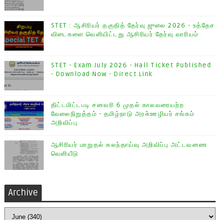
STET : ஆசிரியர் தகுதித் தேர்வு ஜுலை 2026 - உத்தேச
விடைகளை வெளியிட்டது ஆசிரியர் தேர்வு வாரியம்
STET - Exam July 2026 - Hall Ticket Published
- Download Now - Direct Link
திட்டமிட்டபடி சனவரி 6 முதல் காலவரையற்ற
வேலைநிறுத்தம் - தமிழ்நாடு அரசு்ஊழியர் சங்கம்
அறிவிப்பு
ஆசிரியர் மாறுதல் கலந்தாய்வு அறிவிப்பு அட்டவனண
வெளியீடு
Archive