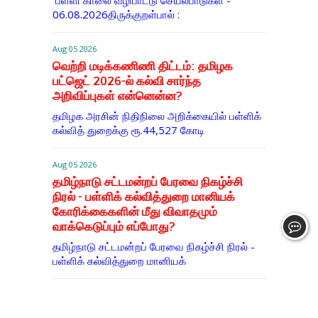
பள்ளி காலை வழிபாட்டு செயல்பாடுகள் -
06.08.2026திருக்குறள்பால் :
Aug 05 2026
வெற்றி மடிக்கணிணி திட்டம்: தமிழக
பட்ஜெட் 2026-ல் கல்வி சார்ந்த
அறிவிப்புகள் என்னென்ன?
தமிழக அரசின் நிதிநிலை அறிக்கையில் பள்ளிக்
கல்வித் துறைக்கு ரூ.44,527 கோடி
Aug 05 2026
தமிழ்நாடு சட்டமன்றப் பேரவை நிகழ்ச்சி
நிரல் - பள்ளிக் கல்வித்துறை மானியக்
கோரிக்கைகளின் மீது விவாதமும்
வாக்கெடுப்பும் எப்போது?
தமிழ்நாடு சட்டமன்றப் பேரவை நிகழ்ச்சி நிரல் -
பள்ளிக் கல்வித்துறை மானியக்