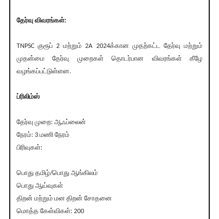
தேர்வு விவரங்கள்:
TNPSC குரூப் 2 மற்றும் 2A 2024க்கான முதற்கட்ட தேர்வு மற்றும்
முதன்மை தேர்வு முறைகள் தொடர்பான விவரங்கள் கீழே
வழங்கப்பட்டுள்ளன.
ப்ரிலிம்ஸ்
தேர்வு முறை: ஆஃப்லைன்
நேரம்: 3 மணி நேரம்
பிரிவுகள்:
பொது தமிழ்/பொது ஆங்கிலம்
பொது ஆய்வுகள்
திறன் மற்றும் மன திறன் சோதனை
மொத்த கேள்விகள்: 200