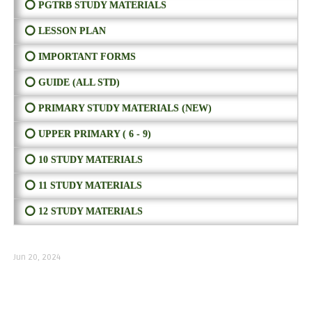
⭕ PGTRB STUDY MATERIALS
⭕ LESSON PLAN
⭕ IMPORTANT FORMS
⭕ GUIDE (ALL STD)
⭕ PRIMARY STUDY MATERIALS (NEW)
⭕ UPPER PRIMARY ( 6 - 9)
⭕ 10 STUDY MATERIALS
⭕ 11 STUDY MATERIALS
⭕ 12 STUDY MATERIALS
Jun 20, 2024