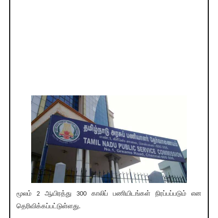
மூலம் 2 ஆயிரத்து 300 காலிப் பணியிடங்கள் நிரப்பப்படும் என
தெரிவிக்கப்பட்டுள்ளது.