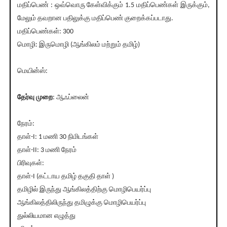
மதிப்பெண் : ஒவ்வொரு கேள்விக்கும் 1.5 மதிப்பெண்கள் இருக்கும்,
மேலும் தவறான பதிலுக்கு மதிப்பெண் குறைக்கப்படாது.
மதிப்பெண்கள்: 300
மொழி: இருமொழி (ஆங்கிலம் மற்றும் தமிழ்)
மெயின்ஸ்:
தேர்வு முறை
: ஆஃப்லைன்
நேரம்:
தாள்-I: 1 மணி 30 நிமிடங்கள்
தாள்-II: 3 மணி நேரம்
பிரிவுகள்:
தாள்-I (கட்டாய தமிழ் தகுதி தாள் )
தமிழில் இருந்து ஆங்கிலத்திற்கு மொழிபெயர்ப்பு
ஆங்கிலத்திலிருந்து தமிழுக்கு மொழிபெயர்ப்பு
துல்லியமான எழுத்து