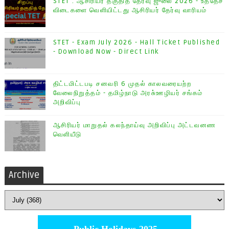
STET : ஆசிரியர் தகுதித் தேர்வு ஜுலை 2026 - உத்தேச
விடைகளை வெளியிட்டது ஆசிரியர் தேர்வு வாரியம்
STET - Exam July 2026 - Hall Ticket Published
- Download Now - Direct Link
திட்டமிட்டபடி சனவரி 6 முதல் காலவரையற்ற
வேலைநிறுத்தம் - தமிழ்நாடு அரசு்ஊழியர் சங்கம்
அறிவிப்பு
ஆசிரியர் மாறுதல் கலந்தாய்வு அறிவிப்பு அட்டவனண
வெளியீடு
Archive