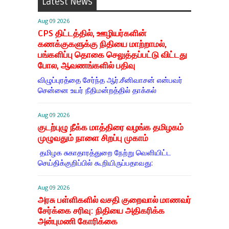
Latest News
Aug 09 2026
CPS திட்டத்தில், ஊழியர்களின்
கணக்குகளுக்கு நிதியை மாற்றாமல்,
பங்களிப்பு தொகை செலுத்தப்பட்டு விட்டது
போல, ஆவணங்களில் பதிவு
விழுப்புரத்தை சேர்ந்த ஆர்.சீனிவாசன் என்பவர்
சென்னை உயர் நீதிமன்றத்தில் தாக்கல்
Aug 09 2026
குடற்புழு நீக்க மாத்திரை வழங்க தமிழகம்
முழுவதும் நாளை சிறப்பு முகாம்
தமிழக சுகாதாரத்துறை நேற்று வெளியிட்ட
செய்திக்குறிப்பில் கூறியிருப்பதாவது:
Aug 09 2026
அரசு பள்ளிகளில் வசதி குறைவால் மாணவர்
சேர்க்கை சரிவு: நிதியை அதிகரிக்க
அன்புமணி கோரிக்கை