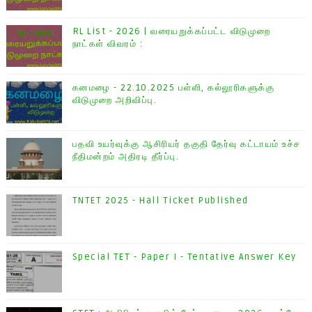
RL List - 2026 | வரையறுக்கப்பட்ட விடுமுறை
நாட்கள் விவரம் :
கனமழை - 22.10.2025 பள்ளி, கல்லூரிகளுக்கு
விடுமுறை அறிவிப்பு.
பதவி உயர்வுக்கு ஆசிரியர் தகுதி தேர்வு கட்டாயம் உச்ச
நீதிமன்றம் அதிரடி தீர்ப்பு.
TNTET 2025 - Hall Ticket Published
Special TET - Paper I - Tentative Answer Key