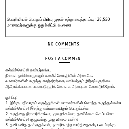
பொறியியல் பொதுப் பிரிவு முதல் சுற்று கலந்தாய்வு: 28,550
மாணவர்களுக்கு ஒதுக்கீட்டு ஆணை
NO COMMENTS:
POST A COMMENT
கல்விச்செய்தி நண்பர்களே..
நீங்கள் ஒவ்வொருவரும் கல்விச்செய்தியின் அங்கமே..
வாசகர்களின் கருத்து சுதந்திரத்தை வரவேற்கும் இந்தப்பகுதியை
ஆரோக்கியமாக பயன்படுத்திக் கொள்ள அன்புடன் வேண்டுகிறோம்.
குறிப்பு:
1. இங்கு பதிவாகும் கருத்துக்கள் வாசகர்களின் சொந்த கருத்துக்களே.
கல்விச்செய்தி இதற்கு எவ்வகையிலும் பொறுப்பல்ல.
2. கருத்தை நிராகரிக்கவோ, குறைக்கவோ, தணிக்கை செய்யவோ
கல்விச்செய்தி குழுவுக்கு முழு உரிமை உண்டு.
3. தனிமனித தாக்குதல்கள், நாகரிகமற்ற வார்த்தைகள், படைப்புக்கு