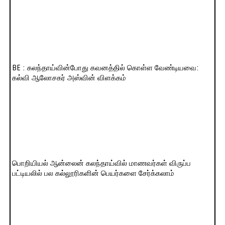
BE : கலந்தாய்வின்போது கவனத்தில் கொள்ள வேண்டியவை:
கல்வி ஆலோசகர் அஸ்வின் விளக்கம்
பொறியியல் ஆன்லைன் கலந்தாய்வில் மாணவர்கள் விருப்ப
பட்டியலில் பல கல்லூரிகளின் பெயர்களை சேர்க்கலாம்