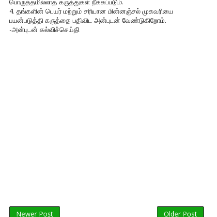
பொருத்தமில்லாத கருத்துகள் நீக்கப்படும்.
4. தங்களின் பெயர் மற்றும் சரியான மின்னஞ்சல் முகவரியை
பயன்படுத்தி கருத்தை பதிவிட அன்புடன் வேண்டுகிறோம்.
-அன்புடன் கல்விச்செய்தி
Newer Post
Older Post