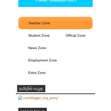
Public Holidays-2025
Teacher Zone
Student Zone
Official Zone
News Zone
Employment Zone
Extra Zone
தமிழில் எழுத