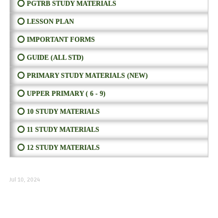
⭕ PGTRB STUDY MATERIALS
⭕ LESSON PLAN
⭕ IMPORTANT FORMS
⭕ GUIDE (ALL STD)
⭕ PRIMARY STUDY MATERIALS (NEW)
⭕ UPPER PRIMARY ( 6 - 9)
⭕ 10 STUDY MATERIALS
⭕ 11 STUDY MATERIALS
⭕ 12 STUDY MATERIALS
Jul 10, 2024