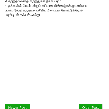
பொருத்தமில்லாத கருத்துகள் நீக்கப்படும்.
4. தங்களின் பெயர் மற்றும் சரியான மின்னஞ்சல் முகவரியை
பயன்படுத்தி கருத்தை பதிவிட அன்புடன் வேண்டுகிறோம்.
-அன்புடன் கல்விச்செய்தி
Newer Post
Older Post