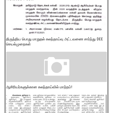
திருத்திய பொது மாறுதல் கலந்தாய்வு அட்டவணை சார்ந்து DEE
செயல்முறைகள்
ஆசிரியர்களுக்கான கலந்தாய்வில் மாற்றம்!