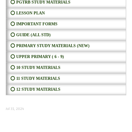
⭕ PGTRB STUDY MATERIALS
⭕ LESSON PLAN
⭕ IMPORTANT FORMS
⭕ GUIDE (ALL STD)
⭕ PRIMARY STUDY MATERIALS (NEW)
⭕ UPPER PRIMARY ( 6 - 9)
⭕ 10 STUDY MATERIALS
⭕ 11 STUDY MATERIALS
⭕ 12 STUDY MATERIALS
Jul 31, 2024