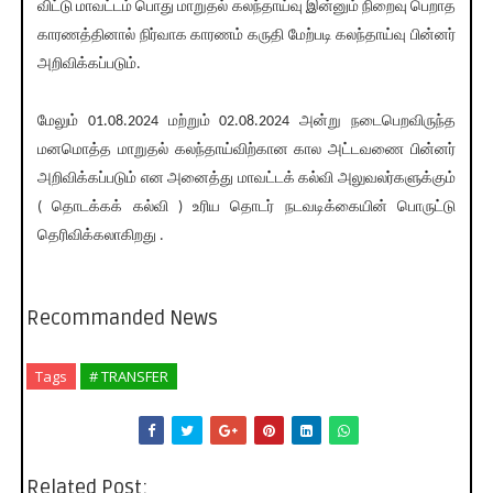
விட்டு மாவட்டம் பொது மாறுதல் கலந்தாய்வு இன்னும் நிறைவு பெறாத
காரணத்தினால் நிர்வாக காரணம் கருதி மேற்படி கலந்தாய்வு பின்னர்
அறிவிக்கப்படும்.
மேலும் 01.08.2024 மற்றும் 02.08.2024 அன்று நடைபெறவிருந்த
மனமொத்த மாறுதல் கலந்தாய்விற்கான கால அட்டவணை பின்னர்
அறிவிக்கப்படும் என அனைத்து மாவட்டக் கல்வி அலுவலர்களுக்கும்
( தொடக்கக் கல்வி ) உரிய தொடர் நடவடிக்கையின் பொருட்டு
தெரிவிக்கலாகிறது .
Recommanded News
Tags
# TRANSFER
Related Post: