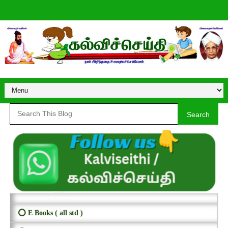
Search
⭕ E Books ( all std )