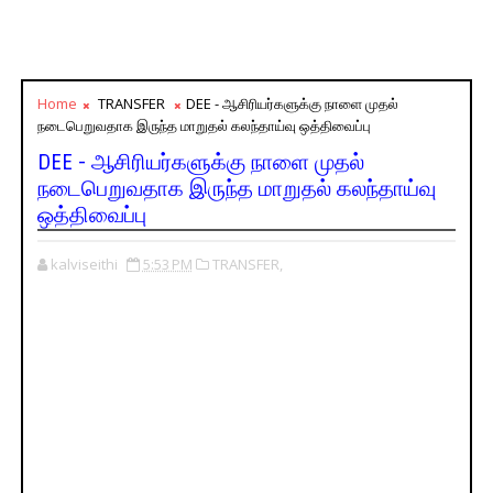
Home
TRANSFER
DEE - ஆசிரியர்களுக்கு நாளை முதல்
நடைபெறுவதாக இருந்த மாறுதல் கலந்தாய்வு ஒத்திவைப்பு
DEE - ஆசிரியர்களுக்கு நாளை முதல்
நடைபெறுவதாக இருந்த மாறுதல் கலந்தாய்வு
ஒத்திவைப்பு
kalviseithi
5:53 PM
TRANSFER,