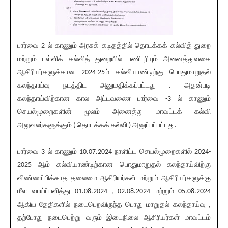
பார்வை 2 ல் காணும் அரசுக் கடிதத்தில் தொடக்கக் கல்வித் துறை
மற்றும் பள்ளிக் கல்வித் துறையில் பணிபுரியும் அனைத்துவகை
ஆசிரியர்களுக்கான 2024-25ம் கல்வியாண்டிற்கு பொதுமாறுதல்
கலந்தாய்வு நடத்திட அனுமதிக்கப்பட்டது . அதன்படி
கலந்தாய்விற்கான கால அட்டவணை பார்வை -3 ல் காணும்
செயல்முறைகளின் மூலம் அனைத்து மாவட்டக் கல்வி
அலுவலர்களுக்கும் ( தொடக்கக் கல்வி ) அனுப்பப்பட்டது.
பார்வை 3 ல் காணும் 10.07.2024 நாளிட்ட செயல்முறைகளில் 2024-
2025 ஆம் கல்வியாண்டிற்கான பொதுமாறுதல் கலந்தாய்விற்கு
விண்ணப்பிக்காத தலைமை ஆசிரியர்கள் மற்றும் ஆசிரியர்களுக்கு
மீள வாய்ப்பளித்து 01.08.2024 , 02.08.2024 மற்றும் 05.08.2024
ஆகிய தேதிகளில் நடைபெறவிருந்த பொது மாறுதல் கலந்தாய்வு ,
தற்போது நடைபெற்று வரும் இடைநிலை ஆசிரியர்கள் மாவட்டம்