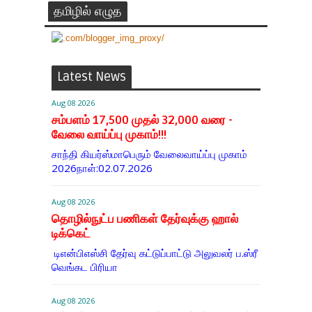
தமிழில் எழுத
Latest News
Aug 08 2026
சம்பளம் 17,500 முதல் 32,000 வரை -
வேலை வாய்ப்பு முகாம்!!!
சாந்தி கியர்ஸ்மாபெரும் வேலைவாய்ப்பு முகாம்
2026நாள்:02.07.2026
Aug 08 2026
தொழில்நுட்ப பணிகள் தேர்வுக்கு ஹால் ​
டிக்கெட்
டிஎன்​பிஎஸ்சி தேர்வு கட்​டுப்​பாட்டு அலு​வலர் ப.ஸ்ரீ
வெங்கட பிரியா
Aug 08 2026