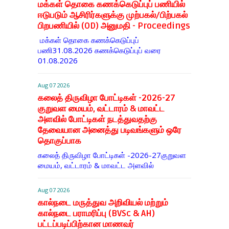
மக்கள் தொகை கணக்கெடுப்புப் பணியில்
ஈடுபடும் ஆசிரிர்களுக்கு முற்பகல்/பிற்பகல்
பிறபணியில் (OD) அனுமதி - Proceedings
மக்கள் தொகை கணக்கெடுப்புப்
பணி31.08.2026 கணக்கெடுப்புப் வரை
01.08.2026
Aug 07 2026
கலைத் திருவிழா போட்டிகள் -2026-27
குறுவள மையம், வட்டாரம் & மாவட்ட
அளவில் போட்டிகள் நடத்துவதற்கு
தேவையான அனைத்து படிவங்களும் ஒரே
தொகுப்பாக
கலைத் திருவிழா போட்டிகள் -2026-27குறுவள
மையம், வட்டாரம் & மாவட்ட அளவில்
Aug 07 2026
கால்நடை மருத்துவ அறிவியல் மற்றும்
கால்நடை பராமரிப்பு (BVSc & AH)
பட்டப்படிப்பிற்கான மாணவர்