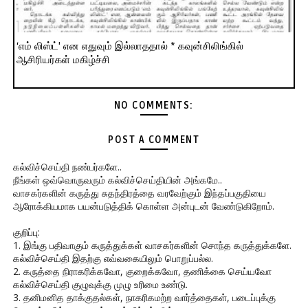
‘எம் லிஸ்ட்' என எதுவும் இல்லாததால் * கவுன்சிலிங்கில்
ஆசிரியர்கள் மகிழ்ச்சி
NO COMMENTS:
POST A COMMENT
கல்விச்செய்தி நண்பர்களே..
நீங்கள் ஒவ்வொருவரும் கல்விச்செய்தியின் அங்கமே..
வாசகர்களின் கருத்து சுதந்திரத்தை வரவேற்கும் இந்தப்பகுதியை
ஆரோக்கியமாக பயன்படுத்திக் கொள்ள அன்புடன் வேண்டுகிறோம்.
குறிப்பு:
1. இங்கு பதிவாகும் கருத்துக்கள் வாசகர்களின் சொந்த கருத்துக்களே.
கல்விச்செய்தி இதற்கு எவ்வகையிலும் பொறுப்பல்ல.
2. கருத்தை நிராகரிக்கவோ, குறைக்கவோ, தணிக்கை செய்யவோ
கல்விச்செய்தி குழுவுக்கு முழு உரிமை உண்டு.
3. தனிமனித தாக்குதல்கள், நாகரிகமற்ற வார்த்தைகள், படைப்புக்கு