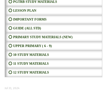
⭕ PGTRB STUDY MATERIALS
⭕ LESSON PLAN
⭕ IMPORTANT FORMS
⭕ GUIDE (ALL STD)
⭕ PRIMARY STUDY MATERIALS (NEW)
⭕ UPPER PRIMARY ( 6 - 9)
⭕ 10 STUDY MATERIALS
⭕ 11 STUDY MATERIALS
⭕ 12 STUDY MATERIALS
Jul 31, 2024