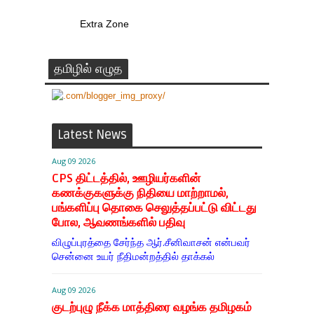
Extra Zone
தமிழில் எழுத
Latest News
Aug 09 2026
CPS திட்டத்தில், ஊழியர்களின்
கணக்குகளுக்கு நிதியை மாற்றாமல்,
பங்களிப்பு தொகை செலுத்தப்பட்டு விட்டது
போல, ஆவணங்களில் பதிவு
விழுப்புரத்தை சேர்ந்த ஆர்.சீனிவாசன் என்பவர்
சென்னை உயர் நீதிமன்றத்தில் தாக்கல்
Aug 09 2026
குடற்புழு நீக்க மாத்திரை வழங்க தமிழகம்