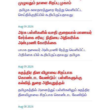
முழுவதும் நாளை சிறப்பு முகாம்
தமிழக சுகாதாரத்துறை நேற்று வெளியிட்ட
செய்திக்குறிப்பில் கூறியிருப்பதாவது:
Aug 09 2026
அரசு பள்ளிகளில் வசதி குறைவால் மாணவர்
சேர்க்கை சரிவு: நிதியை அதிகரிக்க
அன்புமணி கோரிக்கை
பாமக தலைவர் அன்புமணி நேற்று வெளியிட்ட
அறிக்கை யில் கூறியிருப்பதாவது: தமிழக
Aug 09 2026
சுதந்திர தின விழாவை சிறப்பாக
கொண்டாட வேண்டும்: பள்ளிகளுக்கு
கல்வித் துறை அறிவுறுத்தல்
தமிழகத்தில் அனைத்துப் பள்ளிகளிலும் சுதந்திர
தினவிழாவை சிறப்பாக கொண்டாட வேண்டும்
Aug 08 2026