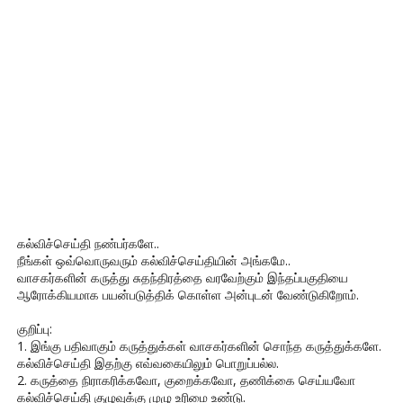
கல்விச்செய்தி நண்பர்களே..
நீங்கள் ஒவ்வொருவரும் கல்விச்செய்தியின் அங்கமே..
வாசகர்களின் கருத்து சுதந்திரத்தை வரவேற்கும் இந்தப்பகுதியை
ஆரோக்கியமாக பயன்படுத்திக் கொள்ள அன்புடன் வேண்டுகிறோம்.
குறிப்பு:
1. இங்கு பதிவாகும் கருத்துக்கள் வாசகர்களின் சொந்த கருத்துக்களே.
கல்விச்செய்தி இதற்கு எவ்வகையிலும் பொறுப்பல்ல.
2. கருத்தை நிராகரிக்கவோ, குறைக்கவோ, தணிக்கை செய்யவோ
கல்விச்செய்தி குழுவுக்கு முழு உரிமை உண்டு.