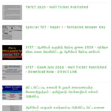
TNTET 2025 - Hall Ticket Published
Special TET - Paper I - Tentative Answer Key
STET : ஆசிரியர் தகுதித் தேர்வு ஜுலை 2026 - உத்தேச
விடைகளை வெளியிட்டது ஆசிரியர் தேர்வு வாரியம்
STET - Exam July 2026 - Hall Ticket Published
- Download Now - Direct Link
திட்டமிட்டபடி சனவரி 6 முதல் காலவரையற்ற
வேலைநிறுத்தம் - தமிழ்நாடு அரசு்ஊழியர் சங்கம்
அறிவிப்பு
ஆசிரியர் மாறுதல் கலந்தாய்வு அறிவிப்பு அட்டவனண