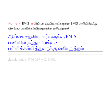
Home
EMIS
ஆய்வக உதவியாளர்களுக்கு EMIS பணியிலிருந்து
விலக்கு - பள்ளிக்கல்வித்துறைக்கு வலியுறுத்தல்
ஆய்வக உதவியாளர்களுக்கு EMIS
பணியிலிருந்து விலக்கு -
பள்ளிக்கல்வித்துறைக்கு வலியுறுத்தல்
kalviseithi
6:08 PM
EMIS,