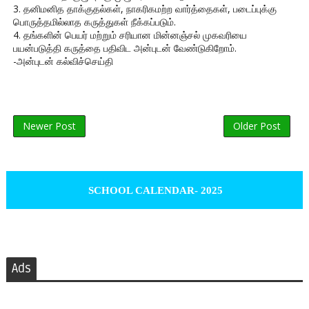
3. தனிமனித தாக்குதல்கள், நாகரிகமற்ற வார்த்தைகள், படைப்புக்கு
பொருத்தமில்லாத கருத்துகள் நீக்கப்படும்.
4. தங்களின் பெயர் மற்றும் சரியான மின்னஞ்சல் முகவரியை
பயன்படுத்தி கருத்தை பதிவிட அன்புடன் வேண்டுகிறோம்.
-அன்புடன் கல்விச்செய்தி
Newer Post
Older Post
SCHOOL CALENDAR- 2025
Ads