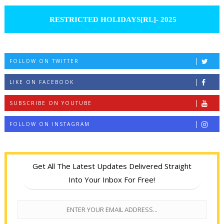
RESTRICTED HOLIDAYS[RL]- 2025
FOLLOW ON TWITTER
LIKE ON FACEBOOK
SUBSCRIBE ON YOUTUBE
FOLLOW ON INSTAGRAM
Get All The Latest Updates Delivered Straight
Into Your Inbox For Free!