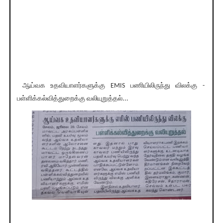
ஆய்வக உதவியாளர்களுக்கு EMIS பணியிலிருந்து விலக்கு -
பள்ளிக்கல்வித்துறைக்கு வலியுறுத்தல்...