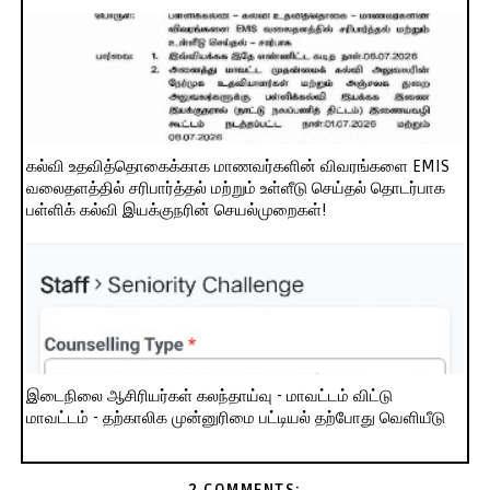
கல்வி உதவித்தொகைக்காக மாணவர்களின் விவரங்களை EMIS
வலைதளத்தில் சரிபார்த்தல் மற்றும் உள்ளீடு செய்தல் தொடர்பாக
பள்ளிக் கல்வி இயக்குநரின் செயல்முறைகள்!
இடைநிலை ஆசிரியர்கள் கலந்தாய்வு - மாவட்டம் விட்டு
மாவட்டம் - தற்காலிக முன்னுரிமை பட்டியல் தற்போது வெளியீடு