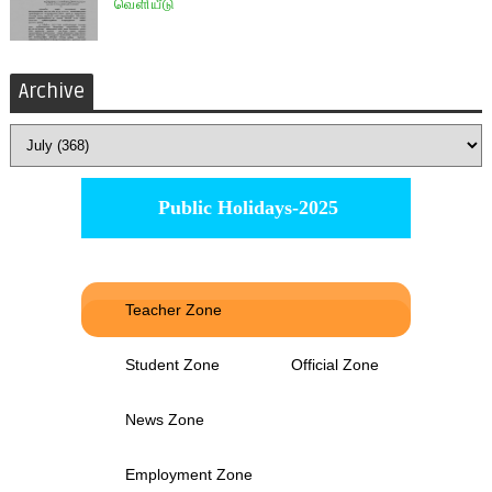
வெளியீடு
Archive
Public Holidays-2025
Teacher Zone
Student Zone
Official Zone
News Zone
Employment Zone