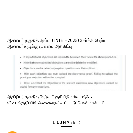
ஆசிரியர் தகுதித் தேர்வு (TNTET–2025) தேர்ச்சி பெற்ற
ஆசிரியர்களுக்கு முக்கிய அறிவிப்பு
ஆசிரியர் தகுதித் தேர்வு * குறியீடு உள்ள உத்தேச
விடைக்குறிப்பில் அனைவருக்கும் மதிப்பெண் உண்டா?
1 COMMENT: