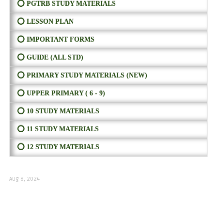
⭕ PGTRB STUDY MATERIALS
⭕ LESSON PLAN
⭕ IMPORTANT FORMS
⭕ GUIDE (ALL STD)
⭕ PRIMARY STUDY MATERIALS (NEW)
⭕ UPPER PRIMARY ( 6 - 9)
⭕ 10 STUDY MATERIALS
⭕ 11 STUDY MATERIALS
⭕ 12 STUDY MATERIALS
Aug 8, 2024