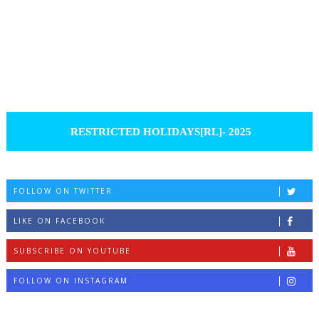
RESTRICTED HOLIDAYS[RL]- 2025
FOLLOW ON TWITTER
LIKE ON FACEBOOK
SUBSCRIBE ON YOUTUBE
FOLLOW ON INSTAGRAM