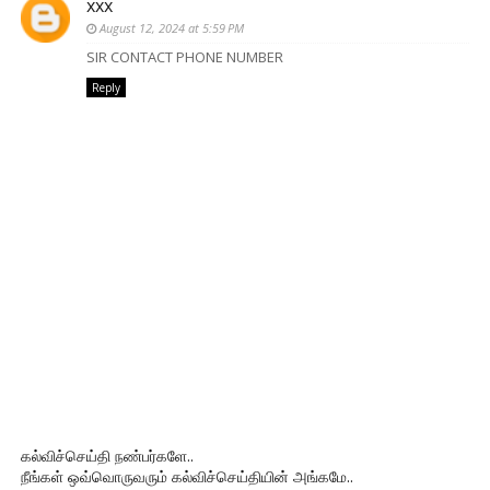
xxx
August 12, 2024 at 5:59 PM
SIR CONTACT PHONE NUMBER
Reply
கல்விச்செய்தி நண்பர்களே..
நீங்கள் ஒவ்வொருவரும் கல்விச்செய்தியின் அங்கமே..