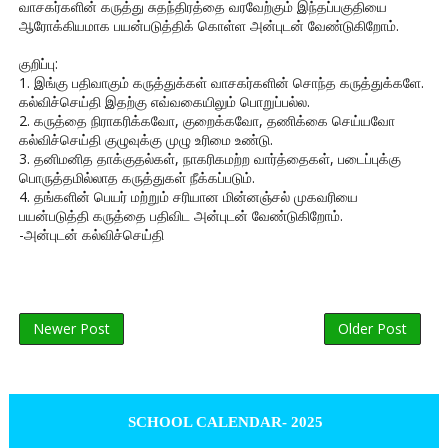
வாசகர்களின் கருத்து சுதந்திரத்தை வரவேற்கும் இந்தப்பகுதியை
ஆரோக்கியமாக பயன்படுத்திக் கொள்ள அன்புடன் வேண்டுகிறோம்.
குறிப்பு:
1. இங்கு பதிவாகும் கருத்துக்கள் வாசகர்களின் சொந்த கருத்துக்களே.
கல்விச்செய்தி இதற்கு எவ்வகையிலும் பொறுப்பல்ல.
2. கருத்தை நிராகரிக்கவோ, குறைக்கவோ, தணிக்கை செய்யவோ
கல்விச்செய்தி குழுவுக்கு முழு உரிமை உண்டு.
3. தனிமனித தாக்குதல்கள், நாகரிகமற்ற வார்த்தைகள், படைப்புக்கு
பொருத்தமில்லாத கருத்துகள் நீக்கப்படும்.
4. தங்களின் பெயர் மற்றும் சரியான மின்னஞ்சல் முகவரியை
பயன்படுத்தி கருத்தை பதிவிட அன்புடன் வேண்டுகிறோம்.
-அன்புடன் கல்விச்செய்தி
Newer Post
Older Post
SCHOOL CALENDAR- 2025