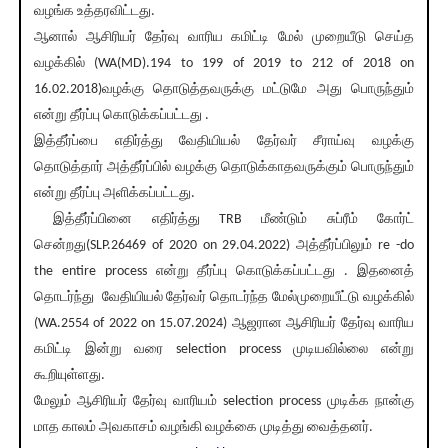
வழங்க உத்தரவிட்டது.
ஆனால் ஆசிரியர் தேர்வு வாரிய கமிட்டி மேல் முறையீடு செய்த
வழக்கில் (WA(MD).194 to 199 of 2019 to 212 of 2018 on
16.02.2018)வழக்கு தொடுத்தவருக்கு மட்டுமே அது பொருந்தும்
என்று தீர்ப்பு கொடுக்கப்பட்டது .
இத்தீர்ப்பை எதிர்த்து வேதியியல் தேர்வர் சீராய்வு வழக்கு
தொடுத்தார் அத்தீர்ப்பில் வழக்கு தொடுக்காதவருக்கும் பொருந்தும்
என்று தீர்ப்பு அளிக்கப்பட்டது.
இத்தீர்ப்பினை எதிர்த்து TRB மீண்டும் சுப்ரீம் கோர்ட்
சென்றது(SLP.26469 of 2020 on 29.04.2022) அத்தீர்ப்பிலும் re -do
the entire process என்று தீர்ப்பு கொடுக்கப்பட்டது . இதனைத்
தொடர்ந்து வேதியியல் தேர்வர் தொடர்ந்த மேல்முறையீட்டு வழக்கில்
(WA.2554 of 2022 on 15.07.2024) ஆஜரான ஆசிரியர் தேர்வு வாரிய
கமிட்டி இன்று வரை selection process முடியவில்லை என்று
கூறியுள்ளது.
மேலும் ஆசிரியர் தேர்வு வாரியம் selection process முடிக்க நான்கு
மாத காலம் அவகாசம் வழங்கி வழக்கை முடித்து வைத்தனர்.