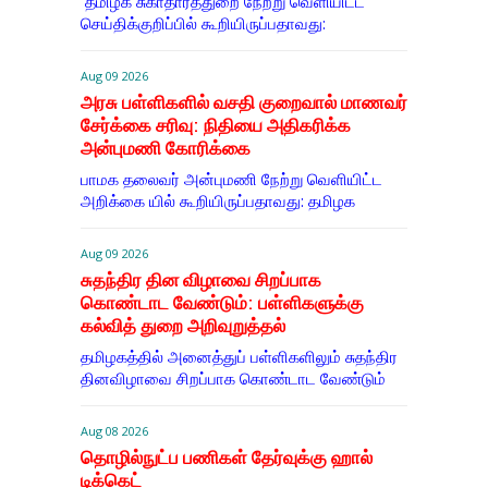
தமிழக சுகாதாரத்துறை நேற்று வெளியிட்ட
செய்திக்குறிப்பில் கூறியிருப்பதாவது:
Aug 09 2026
அரசு பள்ளிகளில் வசதி குறைவால் மாணவர்
சேர்க்கை சரிவு: நிதியை அதிகரிக்க
அன்புமணி கோரிக்கை
பாமக தலைவர் அன்புமணி நேற்று வெளியிட்ட
அறிக்கை யில் கூறியிருப்பதாவது: தமிழக
Aug 09 2026
சுதந்திர தின விழாவை சிறப்பாக
கொண்டாட வேண்டும்: பள்ளிகளுக்கு
கல்வித் துறை அறிவுறுத்தல்
தமிழகத்தில் அனைத்துப் பள்ளிகளிலும் சுதந்திர
தினவிழாவை சிறப்பாக கொண்டாட வேண்டும்
Aug 08 2026
தொழில்நுட்ப பணிகள் தேர்வுக்கு ஹால் ​
டிக்கெட்