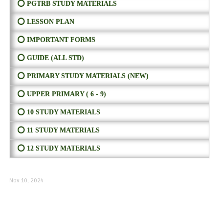
⭕ PGTRB STUDY MATERIALS
⭕ LESSON PLAN
⭕ IMPORTANT FORMS
⭕ GUIDE (ALL STD)
⭕ PRIMARY STUDY MATERIALS (NEW)
⭕ UPPER PRIMARY ( 6 - 9)
⭕ 10 STUDY MATERIALS
⭕ 11 STUDY MATERIALS
⭕ 12 STUDY MATERIALS
Nov 10, 2024