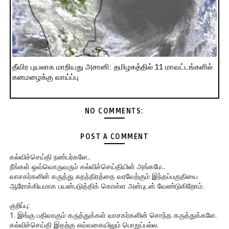
தீவிர புயலாக மாறியது அசானி: தமிழகத்தில் 11 மாவட்டங்களில்
கனமழைக்கு வாய்ப்பு
NO COMMENTS:
POST A COMMENT
கல்விச்செய்தி நண்பர்களே..
நீங்கள் ஒவ்வொருவரும் கல்விச்செய்தியின் அங்கமே..
வாசகர்களின் கருத்து சுதந்திரத்தை வரவேற்கும் இந்தப்பகுதியை
ஆரோக்கியமாக பயன்படுத்திக் கொள்ள அன்புடன் வேண்டுகிறோம்.
குறிப்பு:
1. இங்கு பதிவாகும் கருத்துக்கள் வாசகர்களின் சொந்த கருத்துக்களே.
கல்விச்செய்தி இதற்கு எவ்வகையிலும் பொறுப்பல்ல.