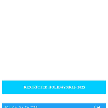
RESTRICTED HOLIDAYS[RL]- 2025
FOLLOW ON TWITTER