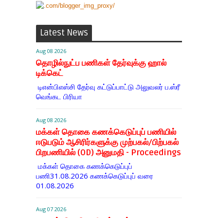
Latest News
Aug 08 2026
தொழில்நுட்ப பணிகள் தேர்வுக்கு ஹால் ​
டிக்கெட்
டிஎன்​பிஎஸ்சி தேர்வு கட்​டுப்​பாட்டு அலு​வலர் ப.ஸ்ரீ
வெங்கட பிரியா
Aug 08 2026
மக்கள் தொகை கணக்கெடுப்புப் பணியில்
ஈடுபடும் ஆசிரிர்களுக்கு முற்பகல்/பிற்பகல்
பிறபணியில் (OD) அனுமதி - Proceedings
மக்கள் தொகை கணக்கெடுப்புப்
பணி31.08.2026 கணக்கெடுப்புப் வரை
01.08.2026
Aug 07 2026