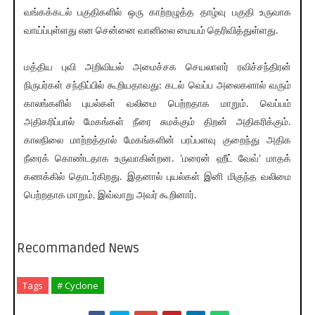
வங்கக்கடல் பகுதிகளில் ஒரு காற்றழுத்த தாழ்வு பகுதி உருவாக
வாய்ப்புள்ளது என சென்னை வானிலை மையம் தெரிவித்துள்ளது.
மத்திய புவி அறிவியல் அமைச்சக செயலாளர் ரவிச்சந்திரன்
நிருபர்கள் சந்திப்பில் கூறியதாவது: கடல் வெப்ப அலைகளால் வரும்
காலங்களில் புயல்கள் வலிமை பெற்றதாக மாறும். வெப்பம்
அதிகரிப்பால் மேகங்கள் நீரை சுமக்கும் திறன் அதிகரிக்கும்.
காலநிலை மாற்றத்தால் மேகங்களின் பரப்பளவு குறைந்து அதிக
நீரைக் கொண்டதாக உருவாகின்றன. 'மரைன் ஹீட் வேவ்' மாதக்
கணக்கில் தொடர்கிறது. இதனால் புயல்கள் இனி மிகுந்த வலிமை
பெற்றதாக மாறும். இவ்வாறு அவர் கூறினார்.
Recommanded News
Tags
# Cyclone