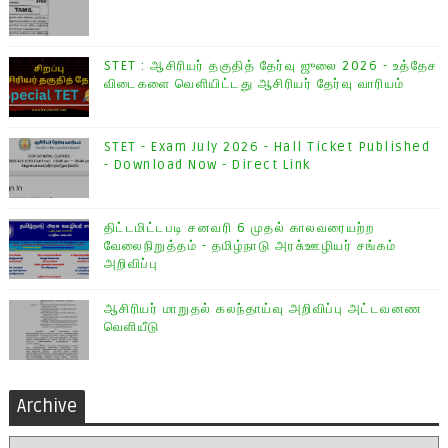
STET : ஆசிரியர் தகுதித் தேர்வு ஜுலை 2026 - உத்தேச
விடைகளை வெளியிட்டது ஆசிரியர் தேர்வு வாரியம்
STET - Exam July 2026 - Hall Ticket Published
- Download Now - Direct Link
திட்டமிட்டபடி சனவரி 6 முதல் காலவரையற்ற
வேலைநிறுத்தம் - தமிழ்நாடு அரசு்ஊழியர் சங்கம்
அறிவிப்பு
ஆசிரியர் மாறுதல் கலந்தாய்வு அறிவிப்பு அட்டவனண
வெளியீடு
Archive