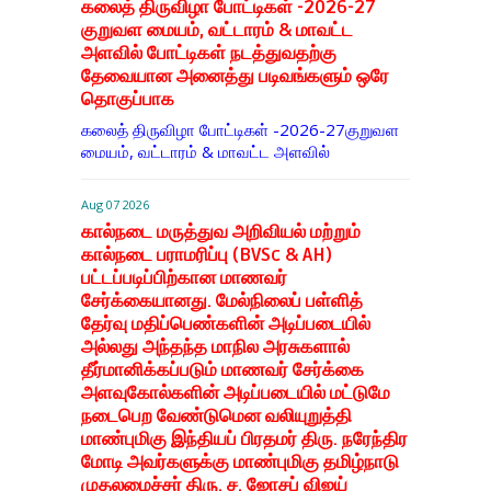
கலைத் திருவிழா போட்டிகள் -2026-27
குறுவள மையம், வட்டாரம் & மாவட்ட
அளவில் போட்டிகள் நடத்துவதற்கு
தேவையான அனைத்து படிவங்களும் ஒரே
தொகுப்பாக
கலைத் திருவிழா போட்டிகள் -2026-27குறுவள
மையம், வட்டாரம் & மாவட்ட அளவில்
Aug 07 2026
கால்நடை மருத்துவ அறிவியல் மற்றும்
கால்நடை பராமரிப்பு (BVSc & AH)
பட்டப்படிப்பிற்கான மாணவர்
சேர்க்கையானது. மேல்நிலைப் பள்ளித்
தேர்வு மதிப்பெண்களின் அடிப்படையில்
அல்லது அந்தந்த மாநில அரசுகளால்
தீர்மானிக்கப்படும் மாணவர் சேர்க்கை
அளவுகோல்களின் அடிப்படையில் மட்டுமே
நடைபெற வேண்டுமென வலியுறுத்தி
மாண்புமிகு இந்தியப் பிரதமர் திரு. நரேந்திர
மோடி அவர்களுக்கு மாண்புமிகு தமிழ்நாடு
முதலமைச்சர் திரு. ச. ஜோசப் விஜய்