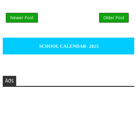
Newer Post
Older Post
SCHOOL CALENDAR- 2025
Ads