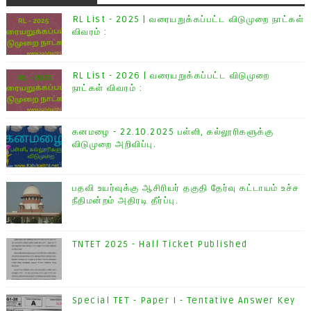
RL List - 2025 | வரையறுக்கப்பட்ட விடுமுறை நாட்கள்
விவரம் :
RL List - 2026 | வரையறுக்கப்பட்ட விடுமுறை
நாட்கள் விவரம் :
கனமழை - 22.10.2025 பள்ளி, கல்லூரிகளுக்கு
விடுமுறை அறிவிப்பு.
பதவி உயர்வுக்கு ஆசிரியர் தகுதி தேர்வு கட்டாயம் உச்ச
நீதிமன்றம் அதிரடி தீர்ப்பு.
TNTET 2025 - Hall Ticket Published
Special TET - Paper I - Tentative Answer Key