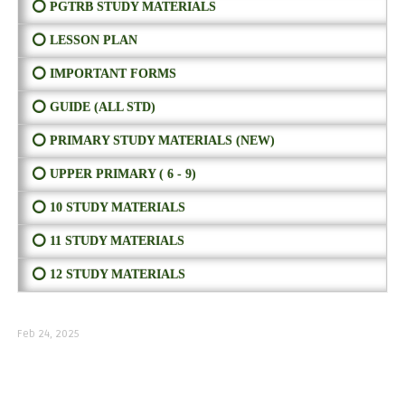
⭕ PGTRB STUDY MATERIALS
⭕ LESSON PLAN
⭕ IMPORTANT FORMS
⭕ GUIDE (ALL STD)
⭕ PRIMARY STUDY MATERIALS (NEW)
⭕ UPPER PRIMARY ( 6 - 9)
⭕ 10 STUDY MATERIALS
⭕ 11 STUDY MATERIALS
⭕ 12 STUDY MATERIALS
Feb 24, 2025