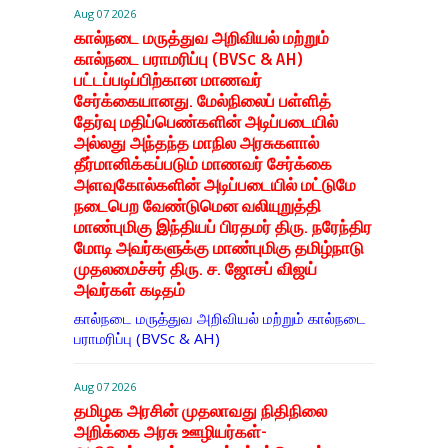
Aug 07 2026
கால்நடை மருத்துவ அறிவியல் மற்றும்
கால்நடை பராமரிப்பு (BVSc & AH)
பட்டப்படிப்பிற்கான மாணவர்
சேர்க்கையானது. மேல்நிலைப் பள்ளித்
தேர்வு மதிப்பெண்களின் அடிப்படையில்
அல்லது அந்தந்த மாநில அரசுகளால்
தீர்மானிக்கப்படும் மாணவர் சேர்க்கை
அளவுகோல்களின் அடிப்படையில் மட்டுமே
நடைபெற வேண்டுமென வலியுறுத்தி
மாண்புமிகு இந்தியப் பிரதமர் திரு. நரேந்திர
மோடி அவர்களுக்கு மாண்புமிகு தமிழ்நாடு
முதலமைச்சர் திரு. ச. ஜோசப் விஜய்
அவர்கள் கடிதம்
கால்நடை மருத்துவ அறிவியல் மற்றும் கால்நடை
பராமரிப்பு (BVSc & AH)
Aug 07 2026
தமிழக அரசின் முதலாவது நிதிநிலை
அறிக்கை அரசு ஊழியர்கள்-