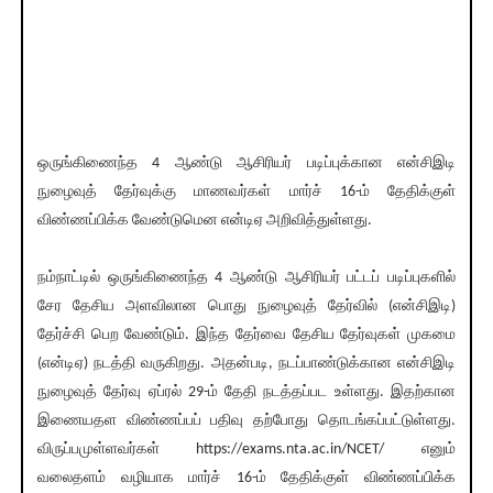
ஒருங்கிணைந்த 4 ஆண்டு ஆசிரியர் படிப்புக்கான என்சிஇடி
நுழைவுத் தேர்வுக்கு மாணவர்கள் மார்ச் 16-ம் தேதிக்குள்
விண்ணப்பிக்க வேண்டுமென என்டிஏ அறிவித்துள்ளது.
நம்நாட்டில் ஒருங்கிணைந்த 4 ஆண்டு ஆசிரியர் பட்டப் படிப்புகளில்
சேர தேசிய அளவிலான பொது நுழைவுத் தேர்வில் (என்சிஇடி)
தேர்ச்சி பெற வேண்டும். இந்த தேர்வை தேசிய தேர்வுகள் முகமை
(என்டிஏ) நடத்தி வருகிறது. அதன்படி, நடப்பாண்டுக்கான என்சிஇடி
நுழைவுத் தேர்வு ஏப்ரல் 29-ம் தேதி நடத்தப்பட உள்ளது. இதற்கான
இணையதள விண்ணப்பப் பதிவு தற்போது தொடங்கப்பட்டுள்ளது.
விருப்பமுள்ளவர்கள் https://exams.nta.ac.in/NCET/ எனும்
வலைதளம் வழியாக மார்ச் 16-ம் தேதிக்குள் விண்ணப்பிக்க