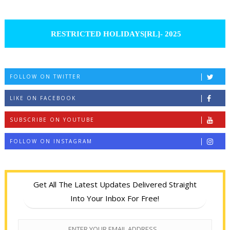
RESTRICTED HOLIDAYS[RL]- 2025
FOLLOW ON TWITTER
LIKE ON FACEBOOK
SUBSCRIBE ON YOUTUBE
FOLLOW ON INSTAGRAM
Get All The Latest Updates Delivered Straight
Into Your Inbox For Free!