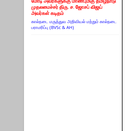
மோடி அவர்களுக்கு மாண்புமிகு தமிழ்நாடு
முதலமைச்சர் திரு. ச. ஜோசப் விஜய்
அவர்கள் கடிதம்
கால்நடை மருத்துவ அறிவியல் மற்றும் கால்நடை
பராமரிப்பு (BVSc & AH)