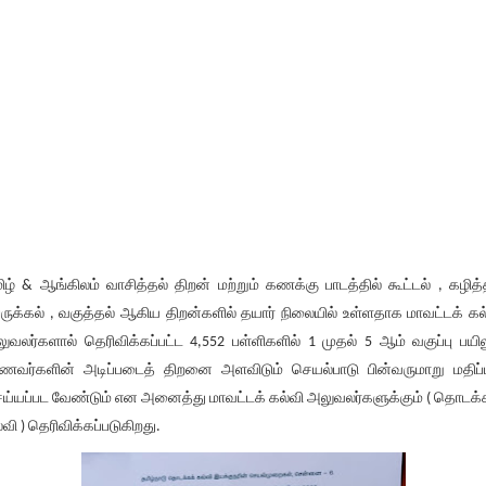
ிழ் & ஆங்கிலம் வாசித்தல் திறன் மற்றும் கணக்கு பாடத்தில் கூட்டல் , கழித்
ருக்கல் , வகுத்தல் ஆகிய திறன்களில் தயார் நிலையில் உள்ளதாக மாவட்டக் கல
ுவலர்களால் தெரிவிக்கப்பட்ட 4,552 பள்ளிகளில் 1 முதல் 5 ஆம் வகுப்பு பயில
ணவர்களின் அடிப்படைத் திறனை அளவிடும் செயல்பாடு பின்வருமாறு மதிப்ப
ய்யப்பட வேண்டும் என அனைத்து மாவட்டக் கல்வி அலுவலர்களுக்கும் ( தொடக்
்வி ) தெரிவிக்கப்படுகிறது.