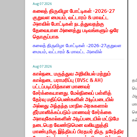
Aug 07 2026
கலைத் திருவிழா போட்டிகள் -2026-27
குறுவள மையம், வட்டாரம் & மாவட்ட
அளவில் போட்டிகள் நடத்துவதற்கு
தேவையான அனைத்து படிவங்களும் ஒரே
தொகுப்பாக
கலைத் திருவிழா போட்டிகள் -2026-27குறுவள
மையம், வட்டாரம் & மாவட்ட அளவில்
Aug 07 2026
கால்நடை மருத்துவ அறிவியல் மற்றும்
கால்நடை பராமரிப்பு (BVSc & AH)
தம
பட்டப்படிப்பிற்கான மாணவர்
பெ
சேர்க்கையானது. மேல்நிலைப் பள்ளித்
அல
தேர்வு மதிப்பெண்களின் அடிப்படையில்
மா
அல்லது அந்தந்த மாநில அரசுகளால்
தீர்மானிக்கப்படும் மாணவர் சேர்க்கை
செ
அளவுகோல்களின் அடிப்படையில் மட்டுமே
கல
நடைபெற வேண்டுமென வலியுறுத்தி
மாண்புமிகு இந்தியப் பிரதமர் திரு. நரேந்திர