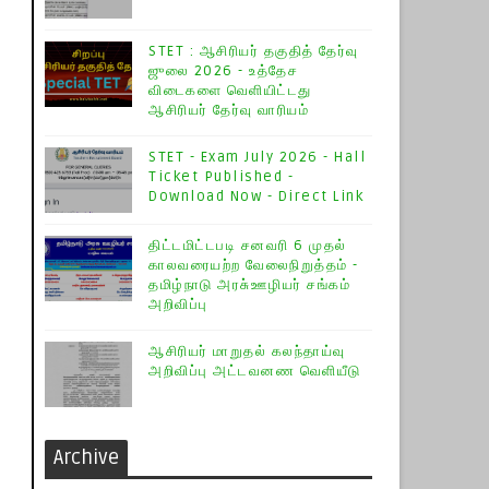
STET : ஆசிரியர் தகுதித் தேர்வு
ஜுலை 2026 - உத்தேச
விடைகளை வெளியிட்டது
ஆசிரியர் தேர்வு வாரியம்
STET - Exam July 2026 - Hall
Ticket Published -
Download Now - Direct Link
திட்டமிட்டபடி சனவரி 6 முதல்
காலவரையற்ற வேலைநிறுத்தம் -
தமிழ்நாடு அரசு்ஊழியர் சங்கம்
அறிவிப்பு
ஆசிரியர் மாறுதல் கலந்தாய்வு
அறிவிப்பு அட்டவனண வெளியீடு
Archive