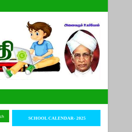
ch
SCHOOL CALENDAR- 2025