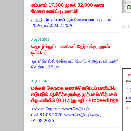
சம்பளம் 17,500 முதல் 32,000 வரை -
⭕
வேலை வாய்ப்பு முகாம்!!!
சாந்தி கியர்ஸ்மாபெரும் வேலைவாய்ப்பு முகாம்
2026நாள்:02.07.2026
Apr 3
Aug 08 2026
தொழில்நுட்ப பணிகள் தேர்வுக்கு ஹால் ​
டிக்கெட்
டிஎன்​பிஎஸ்சி தேர்வு கட்​டுப்​பாட்டு அலு​வலர் ப.ஸ்ரீ
வெங்கட பிரியா
H
மா
Aug 08 2026
மக்கள் தொகை கணக்கெடுப்புப் பணியில்
1
ஈடுபடும் ஆசிரிர்களுக்கு முற்பகல்/பிற்பகல்
ம
பிறபணியில் (OD) அனுமதி - Proceedings
மக்கள் தொகை கணக்கெடுப்புப்
பணி31.08.2026 கணக்கெடுப்புப் வரை
01.08.2026