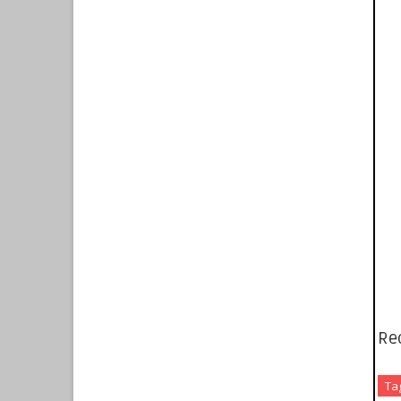
Re
Ta