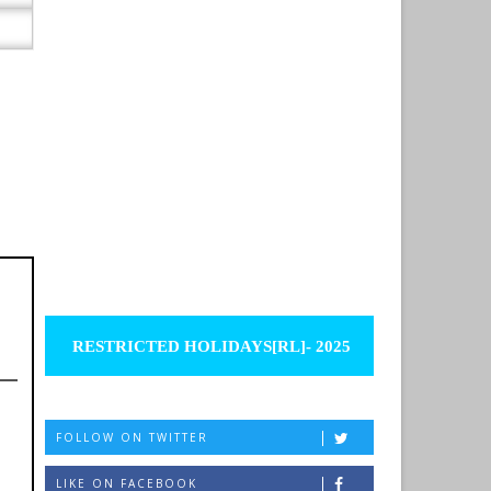
RESTRICTED HOLIDAYS[RL]- 2025
FOLLOW ON TWITTER
LIKE ON FACEBOOK