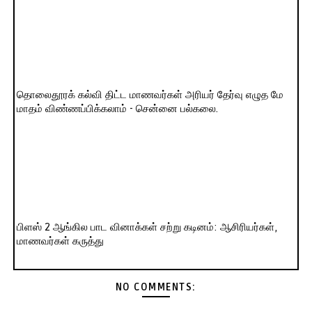
தொலைதூரக் கல்வி திட்ட மாணவர்கள் அரியர் தேர்வு எழுத மே
மாதம் விண்ணப்பிக்கலாம் - சென்னை பல்கலை.
பிளஸ் 2 ஆங்கில பாட வினாக்கள் சற்று கடினம்: ஆசிரியர்கள்,
மாணவர்கள் கருத்து
NO COMMENTS: