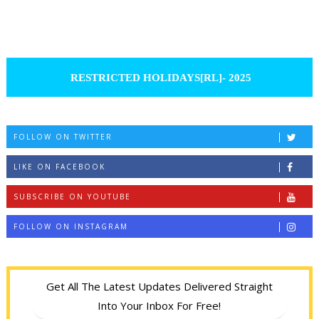
RESTRICTED HOLIDAYS[RL]- 2025
FOLLOW ON TWITTER
LIKE ON FACEBOOK
SUBSCRIBE ON YOUTUBE
FOLLOW ON INSTAGRAM
Get All The Latest Updates Delivered Straight
Into Your Inbox For Free!