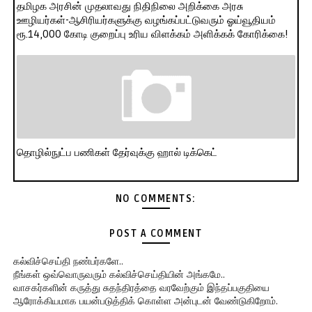
தமிழக அரசின் முதலாவது நிதிநிலை அறிக்கை அரசு
ஊழியர்கள்-ஆசிரியர்களுக்கு வழங்கப்பட்டுவரும் ஓய்வூதியம்
ரூ.14,000 கோடி குறைப்பு உரிய விளக்கம் அளிக்கக் கோரிக்கை!
தொழில்நுட்ப பணிகள் தேர்வுக்கு ஹால் ​டிக்கெட்
NO COMMENTS:
POST A COMMENT
கல்விச்செய்தி நண்பர்களே..
நீங்கள் ஒவ்வொருவரும் கல்விச்செய்தியின் அங்கமே..
வாசகர்களின் கருத்து சுதந்திரத்தை வரவேற்கும் இந்தப்பகுதியை
ஆரோக்கியமாக பயன்படுத்திக் கொள்ள அன்புடன் வேண்டுகிறோம்.