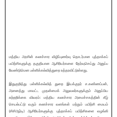
மத்திய அரசின் கலாச்சார விழிப்புணர்வு தொடர்பான புத்தாக்கப்
பயிற்சிகளுக்கு தகுதியான ஆசிரியர்களை தேர்வுசெய்து அனுப்ப
வேண்டுமென பள்ளிக்கல்வித்துறை உத்தரவிட்டுள்ளது.
இதுகுறித்து பள்ளிக்கல்வித் துறை இயக்குநர் ச.கண்ணப்பன்,
அனைத்து மாவட்ட முதன்மைக் அலுவலர்களுக்கும் அனுப்பிய
சுற்றறிக்கை விவரம்: மத்திய கலாச்சார அமைச்சகத்தின் கீழ்
செயல்பட்டு வரும் கலாச்சார வளங்கள் மற்றும் பயிற்சி மையம்
(சிசிஆர்டி) ஆசிரியர்களுக்கு புத்தாக்கப் பயிற்சிகளை வழங்கி