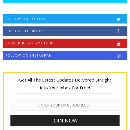
FOLLOW ON TWITTER
LIKE ON FACEBOOK
SUBSCRIBE ON YOUTUBE
FOLLOW ON INSTAGRAM
Get All The Latest Updates Delivered Straight
Into Your Inbox For Free!