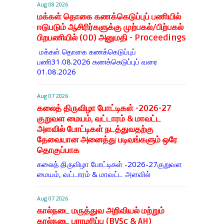
Aug 08 2026
மக்கள் தொகை கணக்கெடுப்புப் பணியில்
ஈடுபடும் ஆசிரிர்களுக்கு முற்பகல்/பிற்பகல்
பிறபணியில் (OD) அனுமதி - Proceedings
மக்கள் தொகை கணக்கெடுப்புப்
பணி31.08.2026 கணக்கெடுப்புப் வரை
01.08.2026
Aug 07 2026
கலைத் திருவிழா போட்டிகள் -2026-27
குறுவள மையம், வட்டாரம் & மாவட்ட
அளவில் போட்டிகள் நடத்துவதற்கு
தேவையான அனைத்து படிவங்களும் ஒரே
தொகுப்பாக
கலைத் திருவிழா போட்டிகள் -2026-27குறுவள
மையம், வட்டாரம் & மாவட்ட அளவில்
Aug 07 2026
கால்நடை மருத்துவ அறிவியல் மற்றும்
கால்நடை பராமரிப்பு (BVSc & AH)