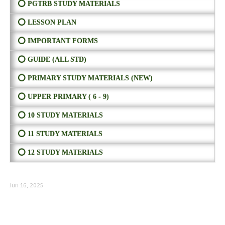
⭕ PGTRB STUDY MATERIALS
⭕ LESSON PLAN
⭕ IMPORTANT FORMS
⭕ GUIDE (ALL STD)
⭕ PRIMARY STUDY MATERIALS (NEW)
⭕ UPPER PRIMARY ( 6 - 9)
⭕ 10 STUDY MATERIALS
⭕ 11 STUDY MATERIALS
⭕ 12 STUDY MATERIALS
Jun 16, 2025