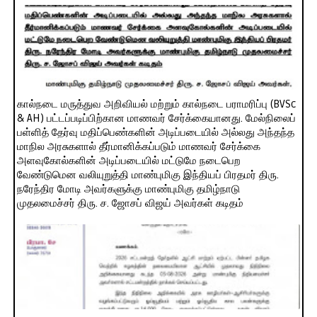
கால்நடை மருத்துவ அறிவியல் மற்றும் கால்நடை பராமரிப்பு (BVSc
& AH) பட்டப்படிப்பிற்கான மாணவர் சேர்க்கையானது. மேல்நிலைப்
பள்ளித் தேர்வு மதிப்பெண்களின் அடிப்படையில் அல்லது அந்தந்த
மாநில அரசுகளால் தீர்மானிக்கப்படும் மாணவர் சேர்க்கை
அளவுகோல்களின் அடிப்படையில் மட்டுமே நடைபெற
வேண்டுமென வலியுறுத்தி மாண்புமிகு இந்தியப் பிரதமர் திரு.
நரேந்திர மோடி அவர்களுக்கு மாண்புமிகு தமிழ்நாடு
முதலமைச்சர் திரு. ச. ஜோசப் விஜய் அவர்கள் கடிதம்