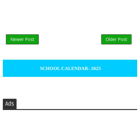
Newer Post
Older Post
SCHOOL CALENDAR- 2025
Ads