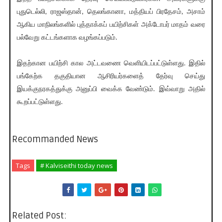
புதுடெல்லி, ராஜஸ்தான், தெலங்கானா, மத்தியப் பிரதேசம், அசாம்
ஆகிய மாநிலங்களில் புத்தாக்கப் பயிற்சிகள் அக்டோபர் மாதம் வரை
பல்வேறு கட்டங்களாக வழங்கப்படும்.
இதற்கான பயிற்சி கால அட்டவணை வெளியிடப்பட்டுள்ளது. இதில்
பங்கேற்க தகுதியான ஆசிரியர்களைத் தேர்வு செய்து
இயக்குநரகத்துக்கு அனுப்பி வைக்க வேண்டும். இவ்வாறு அதில்
கூறப்பட்டுள்ளது.
Recommanded News
Tags
# Kalviseithi today news
Related Post: