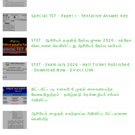
Special TET - Paper I - Tentative Answer Key
STET : ஆசிரியர் தகுதித் தேர்வு ஜுலை 2026 - உத்தேச
விடைகளை வெளியிட்டது ஆசிரியர் தேர்வு வாரியம்
STET - Exam July 2026 - Hall Ticket Published
- Download Now - Direct Link
திட்டமிட்டபடி சனவரி 6 முதல் காலவரையற்ற
வேலைநிறுத்தம் - தமிழ்நாடு அரசு்ஊழியர் சங்கம்
அறிவிப்பு
ஆசிரியர் மாறுதல் கலந்தாய்வு அறிவிப்பு அட்டவனண
வெளியீடு