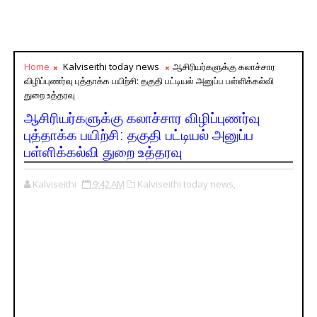
Home
Kalviseithi today news
ஆசிரியர்களுக்கு கலாச்சார
விழிப்புணர்வு புத்தாக்க பயிற்சி: தகு​தி பட்டியல் அனுப்ப பள்ளிக்கல்வி ​
துறை உத்தரவு
ஆசிரியர்களுக்கு கலாச்சார விழிப்புணர்வு
புத்தாக்க பயிற்சி: தகு​தி பட்டியல் அனுப்ப
பள்ளிக்கல்வி ​துறை உத்தரவு
Kalviseithi
9:42 AM
Kalviseithi today news,