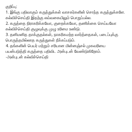
குறிப்பு:
1. இங்கு பதிவாகும் கருத்துக்கள் வாசகர்களின் சொந்த கருத்துக்களே.
கல்விச்செய்தி இதற்கு எவ்வகையிலும் பொறுப்பல்ல.
2. கருத்தை நிராகரிக்கவோ, குறைக்கவோ, தணிக்கை செய்யவோ
கல்விச்செய்தி குழுவுக்கு முழு உரிமை உண்டு.
3. தனிமனித தாக்குதல்கள், நாகரிகமற்ற வார்த்தைகள், படைப்புக்கு
பொருத்தமில்லாத கருத்துகள் நீக்கப்படும்.
4. தங்களின் பெயர் மற்றும் சரியான மின்னஞ்சல் முகவரியை
பயன்படுத்தி கருத்தை பதிவிட அன்புடன் வேண்டுகிறோம்.
-அன்புடன் கல்விச்செய்தி