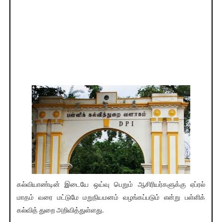
கல்வியாண்டின் இடையே ஒய்வு பெறும் ஆசிரியர்களுக்கு ஏப்ரல்
மாதம் வரை மட்டுமே மறுநியமனம் வழங்கப்படும் என்று பள்ளிக்
கல்வித் துறை அறிவித்துள்ளது.