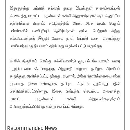
இதுகுறித்து பள்ளிக் கல்வித் துறை இயக்குநர் ச.கண்ணப்பன்
அனைத்து மாவட்ட முதன்மைக் கல்வி அலுவலர்களுக்கும் அனுப்பிய
சுற்றறிக்கை விவரம்: தமிழகத்தில் அரசு, அரசு உதவி பெறும்
பள்ளிகளில் பணிபுரியும் ஆசிரியர்கள் ஒய்வு பெற்றால் அந்த
கல்வியாண்டின் இறுதி வேலை நாள் (ஏப்ரல்) வரை தொடர்ந்து
பணியாற்ற மறுநியமனம் தற்போது வழங்கப்பட்டு வருகிறது.
அதில் திருத்தம் செய்து கல்வியாண்டு முடியும் மே மாதம் வரை
மறுநியமனம் செய்வதற்கு அனுமதி வழங்க தமிழக அரசிடம்
கருத்துரு அளிக்கப்பட்டிருந்தது. ஆனால், இந்த கோரிக்கையை ஏற்க
முடியாத நிலை உள்ளதாக தமிழக அரசால் தற்போது பதில்
தெரிவிக்கப்பட்டுள்ளது. இதை பின்பற்றி செயல்பட அனைத்து
மாவட்ட முதன்மைக் கல்வி அலுவலர்களுக்கும்
அறிவுறுத்தப்படுகிறது என்று கூறப்பட்டுள்ளது.
Recommanded News