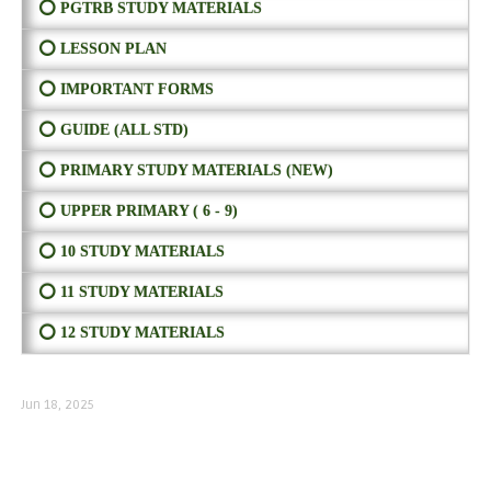
⭕ PGTRB STUDY MATERIALS
⭕ LESSON PLAN
⭕ IMPORTANT FORMS
⭕ GUIDE (ALL STD)
⭕ PRIMARY STUDY MATERIALS (NEW)
⭕ UPPER PRIMARY ( 6 - 9)
⭕ 10 STUDY MATERIALS
⭕ 11 STUDY MATERIALS
⭕ 12 STUDY MATERIALS
Jun 18, 2025