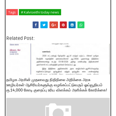
Tags
# Kalviseithi today news
Related Post:
தமிழக அரசின் முதலாவது நிதிநிலை அறிக்கை அரசு
ஊழியர்கள்-ஆசிரியர்களுக்கு வழங்கப்பட்டுவரும் ஓய்வூதியம்
ரூ.14,000 கோடி குறைப்பு உரிய விளக்கம் அளிக்கக் கோரிக்கை!