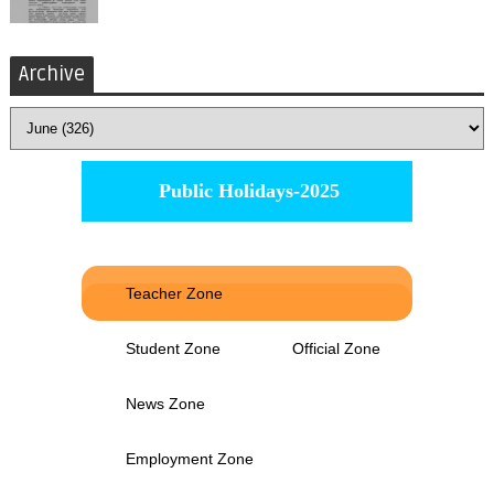
Archive
Public Holidays-2025
Teacher Zone
Student Zone
Official Zone
News Zone
Employment Zone