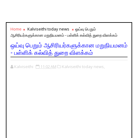
Home
Kalviseithi today news
ஒய்வு பெறும்
ஆசிரியர்களுக்கான மறுநியமனம் - பள்ளிக் கல்வித் துறை விளக்கம்
ஒய்வு பெறும் ஆசிரியர்களுக்கான மறுநியமனம்
- பள்ளிக் கல்வித் துறை விளக்கம்
Kalviseithi
11:02 AM
Kalviseithi today news,