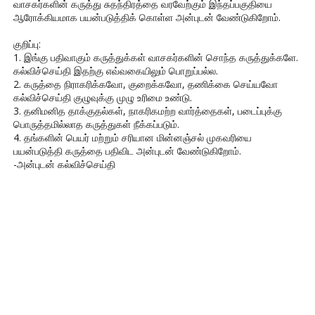
வாசகர்களின் கருத்து சுதந்திரத்தை வரவேற்கும் இந்தப்பகுதியை
ஆரோக்கியமாக பயன்படுத்திக் கொள்ள அன்புடன் வேண்டுகிறோம்.
குறிப்பு:
1. இங்கு பதிவாகும் கருத்துக்கள் வாசகர்களின் சொந்த கருத்துக்களே.
கல்விச்செய்தி இதற்கு எவ்வகையிலும் பொறுப்பல்ல.
2. கருத்தை நிராகரிக்கவோ, குறைக்கவோ, தணிக்கை செய்யவோ
கல்விச்செய்தி குழுவுக்கு முழு உரிமை உண்டு.
3. தனிமனித தாக்குதல்கள், நாகரிகமற்ற வார்த்தைகள், படைப்புக்கு
பொருத்தமில்லாத கருத்துகள் நீக்கப்படும்.
4. தங்களின் பெயர் மற்றும் சரியான மின்னஞ்சல் முகவரியை
பயன்படுத்தி கருத்தை பதிவிட அன்புடன் வேண்டுகிறோம்.
-அன்புடன் கல்விச்செய்தி