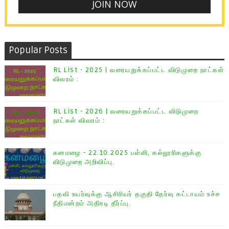
Popular Posts
RL List - 2025 | வரையறுக்கப்பட்ட விடுமுறை நாட்கள்
விவரம் :
RL List - 2026 | வரையறுக்கப்பட்ட விடுமுறை
நாட்கள் விவரம் :
கனமழை - 22.10.2025 பள்ளி, கல்லூரிகளுக்கு
விடுமுறை அறிவிப்பு.
பதவி உயர்வுக்கு ஆசிரியர் தகுதி தேர்வு கட்டாயம் உச்ச
நீதிமன்றம் அதிரடி தீர்ப்பு.