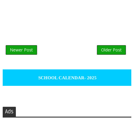
Newer Post
Older Post
SCHOOL CALENDAR- 2025
Ads