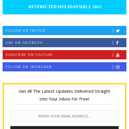
RESTRICTED HOLIDAYS[RL]- 2025
FOLLOW ON TWITTER
LIKE ON FACEBOOK
SUBSCRIBE ON YOUTUBE
FOLLOW ON INSTAGRAM
Get All The Latest Updates Delivered Straight
Into Your Inbox For Free!