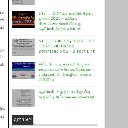
ந்த
STET : ஆசிரியர் தகுதித் தேர்வு
ஜுலை 2026 - உத்தேச
என்
விடைகளை வெளியிட்டது
தன்
ஆசிரியர் தேர்வு வாரியம்
STET - Exam July 2026 - Hall
Ticket Published -
ும்
Download Now - Direct Link
்பு
திட்டமிட்டபடி சனவரி 6 முதல்
்கி
காலவரையற்ற வேலைநிறுத்தம் -
தமிழ்நாடு அரசு்ஊழியர் சங்கம்
அறிவிப்பு
ஆசிரியர் மாறுதல் கலந்தாய்வு
அறிவிப்பு அட்டவனண வெளியீடு
ில்
்டு
Archive