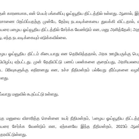
ன் காரணமாக, என் பெயர் பங்களிப்பு ஓய்வூதிய திட்டத்தில் உள்ளது. ஆனால், இ
சாணை பிறப்பிப்பதற்கு முன்பே, தேர்வு நடவடிக்கையை துவக்கி விட்டதால், 
யரை பழைய ஓய்வூதிய திட்டத்தில் சேர்க்க வேண்டும் என, மனு அளித்தேன்; அ
து, எந்த நடவடிக்கையும் எடுக்கவில்லை.
ைய ஓய்வூதிய திட்டம் கிடையாது என தெரிவித்ததால், அரசு ஊழியருக்கு பெர
தியிழப்பு ஏற்பட்டது. முன் தேதியிட்டு பணப் பலன்களை குறைப்பது, அரசியலமைப
்ட பிரிவுகளுக்கு எதிரானது என, உச்ச நீதிமன்றம் பல்வேறு தீர்ப்புகளை வழங
்ளது.
்வாறு மனுவில் கூறப்பட்டு உள்ளது.
்த மனுவை விசாரித்த சென்னை உயர் நீதிமன்றம், 'பழைய ஓய்வூதிய திட்டத்த
யரை சேர்க்க வேண்டும் என, ஏற்கனவே இந்த நீதிமன்றம், 2023ம் ஆண
்தரவிட்டுள்ளது.