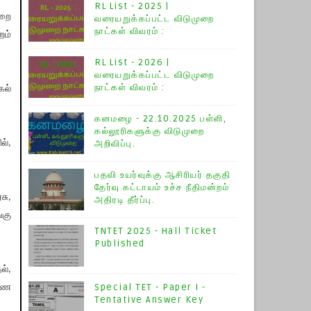
RL List - 2025 |
ுறை
வரையறுக்கப்பட்ட விடுமுறை
நாட்கள் விவரம் :
றம்
RL List - 2026 |
வரையறுக்கப்பட்ட விடுமுறை
நாட்கள் விவரம் :
கல்
கனமழை - 22.10.2025 பள்ளி,
கல்லூரிகளுக்கு விடுமுறை
ல்,
அறிவிப்பு.
பதவி உயர்வுக்கு ஆசிரியர் தகுதி
தேர்வு கட்டாயம் உச்ச நீதிமன்றம்
சு,
அதிரடி தீர்ப்பு.
்கு
TNTET 2025 - Hall Ticket
Published
ல்,
Special TET - Paper I -
ாணை
Tentative Answer Key