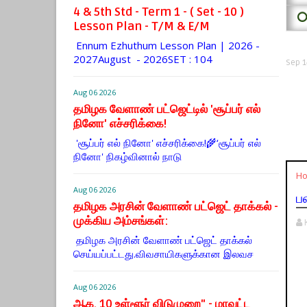
4 & 5th Std - Term 1 - ( Set - 10 )
⭕
Lesson Plan - T/M & E/M
Ennum Ezhuthum Lesson Plan | 2026 -
2027August - 2026SET : 104
Sep 1
Aug 06 2026
தமிழக வேளாண் பட்ஜெட்டில் 'சூப்பர் எல்
நினோ' எச்சரிக்கை!
'சூப்பர் எல் நினோ' எச்சரிக்கை!🌾‘சூப்பர் எல்
நினோ' நிகழ்வினால் நாடு
H
Aug 06 2026
ப
தமிழக அரசின் வேளாண் பட்ஜெட் தாக்கல் -
முக்கிய அம்சங்கள்:
தமிழக அரசின் வேளாண் பட்ஜெட் தாக்கல்
செய்யப்பட்டது.விவசாயிகளுக்கான இலவச
Aug 06 2026
ஆக. 10 உள்ளூர் விடுமுறை" - மாவட்ட