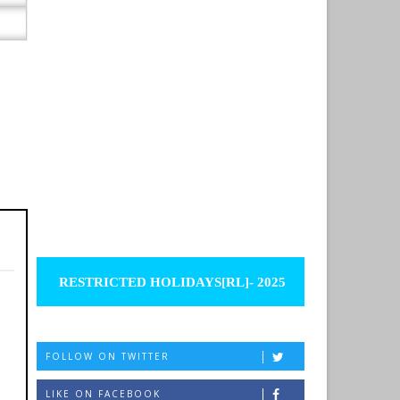
RESTRICTED HOLIDAYS[RL]- 2025
FOLLOW ON TWITTER
LIKE ON FACEBOOK