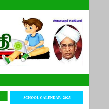
ch
SCHOOL CALENDAR- 2025