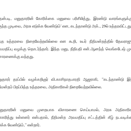
ன்படி, மனுதாரரின் கோரிக்கை மனுவை பரிசீலித்து, இரண்டு வாரங்களுக்க
ுந்த முடிவை, அரசு எடுக்க வேண்டும்' என, கடந்தாண்டு அக்., 29ல் உத்தரவிட்டது
்த உத்தரவை நிறைவேற்றவில்லை என கூறி, உயர் நீதிமன்றத்தில் தேவராஜ
மதிப்பு வழக்கு தொடர்ந்தார். இந்த மனு, நீதிபதி என்.ஆனந்த் வெங்கடேஷ் மு
சாரணைக்கு வந்தது.
ுதாரர் தரப்பில் வழக்கறிஞர் வி.காசிநாதபாரதி ஆஜராகி, ''கடந்தாண்டு இ
திமன்றம் பிறப்பித்த உத்தரவை, அதிகாரிகள் நிறைவேற்றவில்லை.
மனுதாரரின் மனுவை முறையாக விசாரணை செய்யாமல், அரசு அதிகாரி
ராகரித்து உள்ளனர் என்பதால், நீதிமன்ற அவமதிப்பு சட்டத்தின் கீழ் நடவடிக
ுக்க வேண்டும்,'' என்றார்.