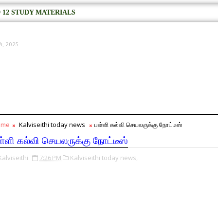
 12 STUDY MATERIALS
4, 2025
ome
Kalviseithi today news
பள்ளி கல்வி செயலருக்கு நோட்டீஸ்
ள்ளி கல்வி செயலருக்கு நோட்டீஸ்
Kalviseithi
7:26 PM
Kalviseithi today news,