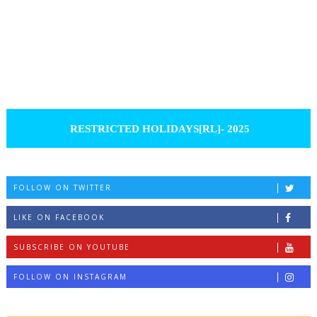
RESTRICTED HOLIDAYS[RL]- 2025
FOLLOW ON TWITTER
LIKE ON FACEBOOK
SUBSCRIBE ON YOUTUBE
FOLLOW ON INSTAGRAM