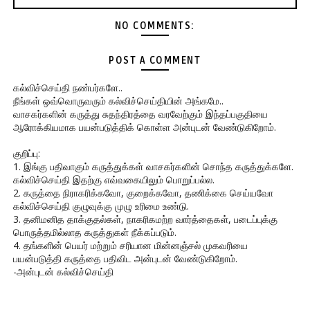
NO COMMENTS:
POST A COMMENT
கல்விச்செய்தி நண்பர்களே..
நீங்கள் ஒவ்வொருவரும் கல்விச்செய்தியின் அங்கமே..
வாசகர்களின் கருத்து சுதந்திரத்தை வரவேற்கும் இந்தப்பகுதியை
ஆரோக்கியமாக பயன்படுத்திக் கொள்ள அன்புடன் வேண்டுகிறோம்.
குறிப்பு:
1. இங்கு பதிவாகும் கருத்துக்கள் வாசகர்களின் சொந்த கருத்துக்களே.
கல்விச்செய்தி இதற்கு எவ்வகையிலும் பொறுப்பல்ல.
2. கருத்தை நிராகரிக்கவோ, குறைக்கவோ, தணிக்கை செய்யவோ
கல்விச்செய்தி குழுவுக்கு முழு உரிமை உண்டு.
3. தனிமனித தாக்குதல்கள், நாகரிகமற்ற வார்த்தைகள், படைப்புக்கு
பொருத்தமில்லாத கருத்துகள் நீக்கப்படும்.
4. தங்களின் பெயர் மற்றும் சரியான மின்னஞ்சல் முகவரியை
பயன்படுத்தி கருத்தை பதிவிட அன்புடன் வேண்டுகிறோம்.
-அன்புடன் கல்விச்செய்தி