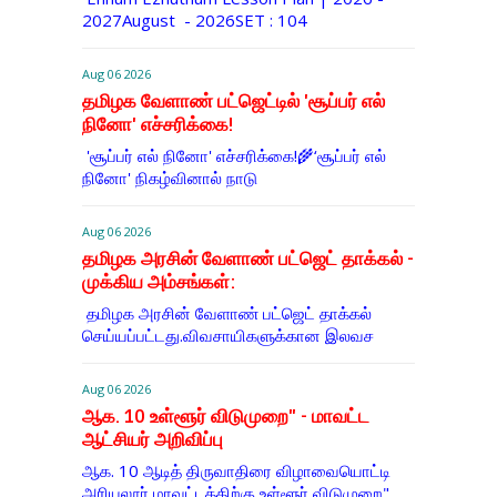
2027August - 2026SET : 104
Aug 06 2026
தமிழக வேளாண் பட்ஜெட்டில் 'சூப்பர் எல்
நினோ' எச்சரிக்கை!
'சூப்பர் எல் நினோ' எச்சரிக்கை!🌾‘சூப்பர் எல்
நினோ' நிகழ்வினால் நாடு
Aug 06 2026
தமிழக அரசின் வேளாண் பட்ஜெட் தாக்கல் -
முக்கிய அம்சங்கள்:
தமிழக அரசின் வேளாண் பட்ஜெட் தாக்கல்
செய்யப்பட்டது.விவசாயிகளுக்கான இலவச
Aug 06 2026
ஆக. 10 உள்ளூர் விடுமுறை" - மாவட்ட
ஆட்சியர் அறிவிப்பு
ஆக. 10 ஆடித் திருவாதிரை விழாவையொட்டி
அரியலூர் மாவட்டத்திற்கு உள்ளூர் விடுமுறை"