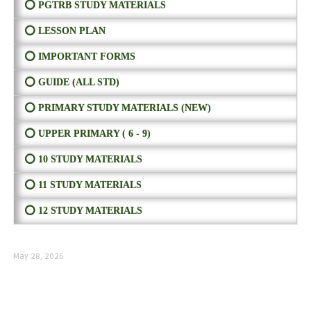
⭕ PGTRB STUDY MATERIALS
⭕ LESSON PLAN
⭕ IMPORTANT FORMS
⭕ GUIDE (ALL STD)
⭕ PRIMARY STUDY MATERIALS (NEW)
⭕ UPPER PRIMARY ( 6 - 9)
⭕ 10 STUDY MATERIALS
⭕ 11 STUDY MATERIALS
⭕ 12 STUDY MATERIALS
May 28, 2026