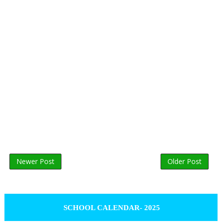
Newer Post
Older Post
SCHOOL CALENDAR- 2025