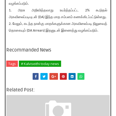
வழங்கப்படும்.
1. அரசு அறிவித்தவாறு உயர்த்தப்பட்ட 2% கூடுதல்
அகவிலைப்படியுடன் (DA) இந்த மாத சம்பளம் கணக்கிடப்பட்டுள்ளது.
2. மேலும், கடந்த நான்கு மாதங்களுக்கான அகவிலைப்படி நிலுவைத்
தொகையும் (DA Arrears) இதனுடன் இணைத்து வழங்கப்படும்.
Recommanded News
Tags
# Kalviseithi today news
Related Post: