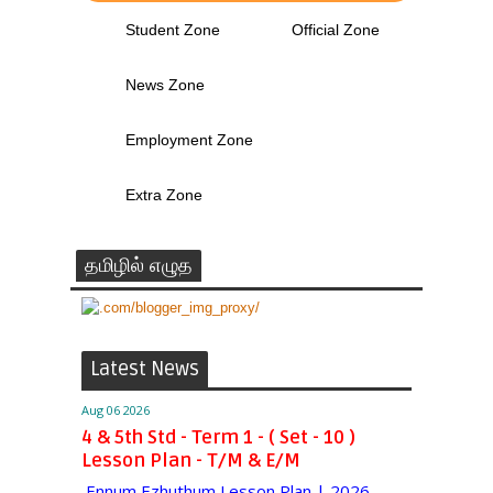
Student Zone
Official Zone
News Zone
Employment Zone
Extra Zone
தமிழில் எழுத
Latest News
Aug 06 2026
4 & 5th Std - Term 1 - ( Set - 10 )
Lesson Plan - T/M & E/M
Ennum Ezhuthum Lesson Plan | 2026 -