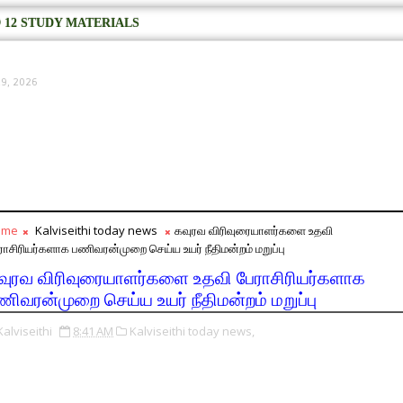
 12 STUDY MATERIALS
9, 2026
ome
Kalviseithi today news
கவுரவ விரிவுரையாளர்களை உதவி
ராசிரியர்களாக பணிவரன்முறை செய்ய உயர் நீதிமன்றம் மறுப்பு
வுரவ விரிவுரையாளர்களை உதவி பேராசிரியர்களாக
ணிவரன்முறை செய்ய உயர் நீதிமன்றம் மறுப்பு
Kalviseithi
8:41 AM
Kalviseithi today news,