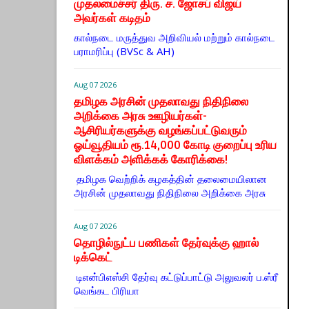
முதலமைச்சர் திரு. ச. ஜோசப் விஜய்
அவர்கள் கடிதம்
கால்நடை மருத்துவ அறிவியல் மற்றும் கால்நடை
பராமரிப்பு (BVSc & AH)
Aug 07 2026
தமிழக அரசின் முதலாவது நிதிநிலை
அறிக்கை அரசு ஊழியர்கள்-
ஆசிரியர்களுக்கு வழங்கப்பட்டுவரும்
ஓய்வூதியம் ரூ.14,000 கோடி குறைப்பு உரிய
விளக்கம் அளிக்கக் கோரிக்கை!
தமிழக வெற்றிக் கழகத்தின் தலைமையிலான
அரசின் முதலாவது நிதிநிலை அறிக்கை அரசு
Aug 07 2026
தொழில்நுட்ப பணிகள் தேர்வுக்கு ஹால் ​
டிக்கெட்
டிஎன்​பிஎஸ்சி தேர்வு கட்​டுப்​பாட்டு அலு​வலர் ப.ஸ்ரீ
வெங்கட பிரியா