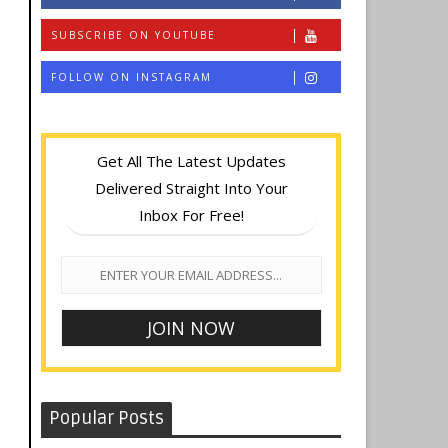
SUBSCRIBE ON YOUTUBE
FOLLOW ON INSTAGRAM
Get All The Latest Updates
Delivered Straight Into Your
Inbox For Free!
Popular Posts