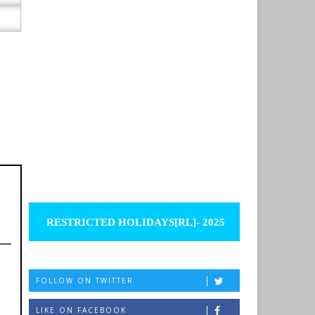
RESTRICTED HOLIDAYS[RL]- 2025
FOLLOW ON TWITTER
LIKE ON FACEBOOK