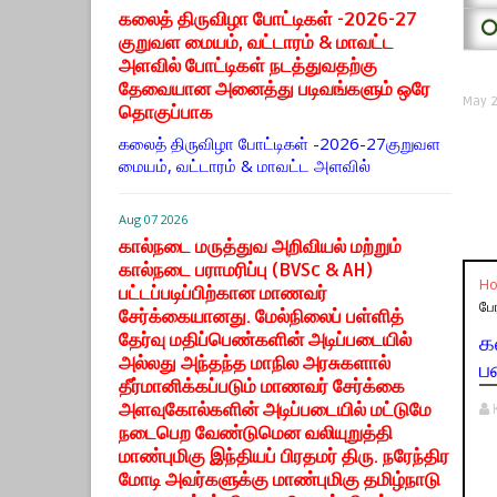
கலைத் திருவிழா போட்டிகள் -2026-27
⭕
குறுவள மையம், வட்டாரம் & மாவட்ட
அளவில் போட்டிகள் நடத்துவதற்கு
தேவையான அனைத்து படிவங்களும் ஒரே
May 2
தொகுப்பாக
கலைத் திருவிழா போட்டிகள் -2026-27குறுவள
மையம், வட்டாரம் & மாவட்ட அளவில்
Aug 07 2026
கால்நடை மருத்துவ அறிவியல் மற்றும்
கால்நடை பராமரிப்பு (BVSc & AH)
H
பட்டப்படிப்பிற்கான மாணவர்
பே
சேர்க்கையானது. மேல்நிலைப் பள்ளித்
தேர்வு மதிப்பெண்களின் அடிப்படையில்
க
அல்லது அந்தந்த மாநில அரசுகளால்
ப
தீர்மானிக்கப்படும் மாணவர் சேர்க்கை
அளவுகோல்களின் அடிப்படையில் மட்டுமே
நடைபெற வேண்டுமென வலியுறுத்தி
மாண்புமிகு இந்தியப் பிரதமர் திரு. நரேந்திர
மோடி அவர்களுக்கு மாண்புமிகு தமிழ்நாடு