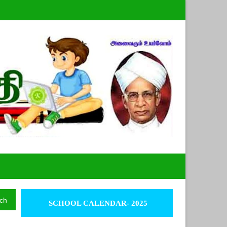
ch
SCHOOL CALENDAR- 2025