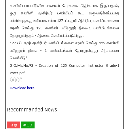
கணினிப்பாடப்பிரிவில் மாணவர் சேர்க்கை அதிகமாக இருப்பதால்,
ஒரு கணினி ஆசிரியர் பணியிடம் கூட அனுமதிக்கப்படாத
பள்ளிகளுக்கு உபரியாக உள்ள 127 பட்டதாரி ஆசிரியர் பணியிடங்களை
சரண் செய்து 125 கணினி பயிற்றுநர் நிலை-1 பணியிடங்களை
தோற்றுவித்தல் - ஆணை வெளியிடப்படுகிறது.
127 பட்டதாரி ஆசிரியர் பணியிடங்களை சரண் செய்து 125 கணினி
பயிற்றுநர் நிலை - 1 பணியிடங்கள் தோற்றுவித்து அரசாணை
வெளியீடு!
G.O.Ms.No.93 - Creation of 125 Computer Instructor Grade-1
Posts
.pdf
👇👇👇👇
Download here
Recommanded News
Tags
# GO