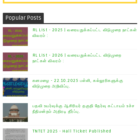
Popular Posts
RL List - 2025 | வரையறுக்கப்பட்ட விடுமுறை நாட்கள்
விவரம் :
RL List - 2026 | வரையறுக்கப்பட்ட விடுமுறை
நாட்கள் விவரம் :
கனமழை - 22.10.2025 பள்ளி, கல்லூரிகளுக்கு
விடுமுறை அறிவிப்பு.
பதவி உயர்வுக்கு ஆசிரியர் தகுதி தேர்வு கட்டாயம் உச்ச
நீதிமன்றம் அதிரடி தீர்ப்பு.
TNTET 2025 - Hall Ticket Published