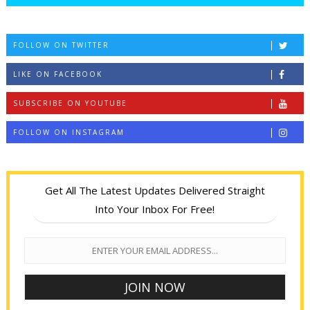
FOLLOW ON TWITTER
LIKE ON FACEBOOK
SUBSCRIBE ON YOUTUBE
FOLLOW ON INSTAGRAM
Get All The Latest Updates Delivered Straight
Into Your Inbox For Free!