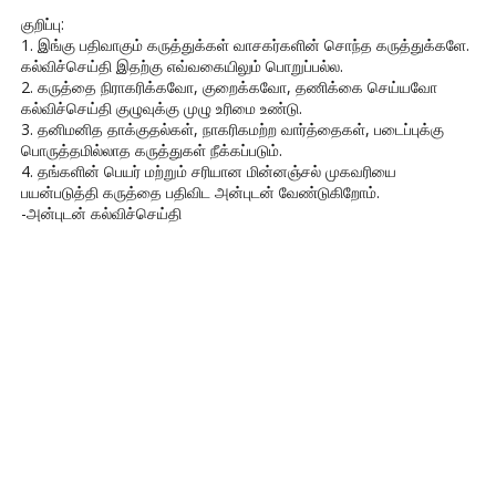
குறிப்பு:
1. இங்கு பதிவாகும் கருத்துக்கள் வாசகர்களின் சொந்த கருத்துக்களே.
கல்விச்செய்தி இதற்கு எவ்வகையிலும் பொறுப்பல்ல.
2. கருத்தை நிராகரிக்கவோ, குறைக்கவோ, தணிக்கை செய்யவோ
கல்விச்செய்தி குழுவுக்கு முழு உரிமை உண்டு.
3. தனிமனித தாக்குதல்கள், நாகரிகமற்ற வார்த்தைகள், படைப்புக்கு
பொருத்தமில்லாத கருத்துகள் நீக்கப்படும்.
4. தங்களின் பெயர் மற்றும் சரியான மின்னஞ்சல் முகவரியை
பயன்படுத்தி கருத்தை பதிவிட அன்புடன் வேண்டுகிறோம்.
-அன்புடன் கல்விச்செய்தி