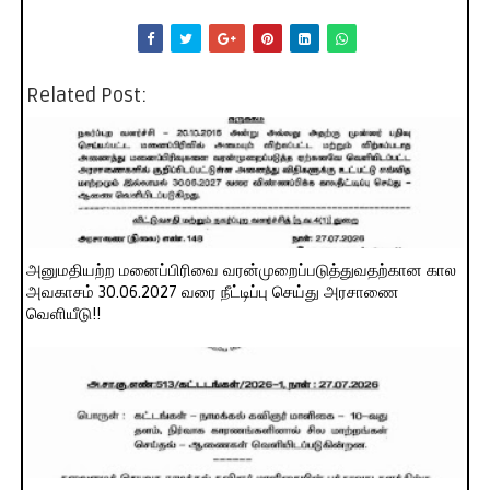
Related Post:
அனுமதியற்ற மனைப்பிரிவை வரன்முறைப்படுத்துவதற்கான கால
அவகாசம் 30.06.2027 வரை நீட்டிப்பு செய்து அரசாணை
வெளியீடு!!