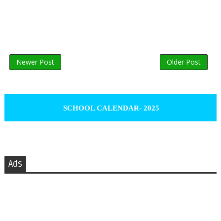
Newer Post
Older Post
SCHOOL CALENDAR- 2025
Ads