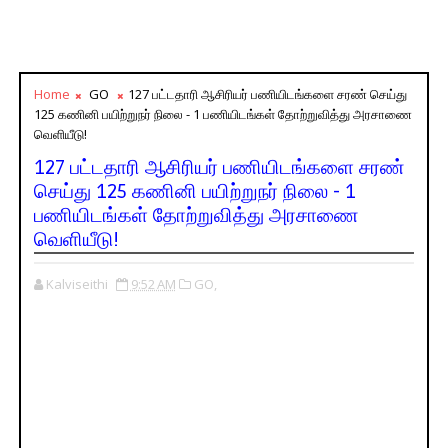
Home
GO
127 பட்டதாரி ஆசிரியர் பணியிடங்களை சரண் செய்து
125 கணினி பயிற்றுநர் நிலை - 1 பணியிடங்கள் தோற்றுவித்து அரசாணை
வெளியீடு!
127 பட்டதாரி ஆசிரியர் பணியிடங்களை சரண்
செய்து 125 கணினி பயிற்றுநர் நிலை - 1
பணியிடங்கள் தோற்றுவித்து அரசாணை
வெளியீடு!
Kalviseithi
9:52 AM
GO,