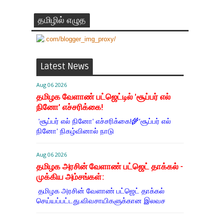
தமிழில் எழுத
Latest News
Aug 06 2026
தமிழக வேளாண் பட்ஜெட்டில் 'சூப்பர் எல்
நினோ' எச்சரிக்கை!
'சூப்பர் எல் நினோ' எச்சரிக்கை!🌾‘சூப்பர் எல்
நினோ' நிகழ்வினால் நாடு
Aug 06 2026
தமிழக அரசின் வேளாண் பட்ஜெட் தாக்கல் -
முக்கிய அம்சங்கள்:
தமிழக அரசின் வேளாண் பட்ஜெட் தாக்கல்
செய்யப்பட்டது.விவசாயிகளுக்கான இலவச