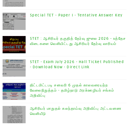
Special TET - Paper I - Tentative Answer Key
STET : ஆசிரியர் தகுதித் தேர்வு ஜுலை 2026 - உத்தேச
விடைகளை வெளியிட்டது ஆசிரியர் தேர்வு வாரியம்
STET - Exam July 2026 - Hall Ticket Published
- Download Now - Direct Link
திட்டமிட்டபடி சனவரி 6 முதல் காலவரையற்ற
வேலைநிறுத்தம் - தமிழ்நாடு அரசு்ஊழியர் சங்கம்
அறிவிப்பு
ஆசிரியர் மாறுதல் கலந்தாய்வு அறிவிப்பு அட்டவனண
வெளியீடு