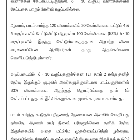
வினாக்கள் கேட்கப்பட்டிருந்தன. 6 - 10 வகுப்பு வினாக்களைக்
கேட்டதை யாரும் கேள்வி எழுப்பவில்லை.
ஆனால், பாடம் சார்ந்த 120 வினாக்களில் 20 கேள்விகளை மட்டும் 4 &
5 வகுப்புகளில் கேட்டுவிட்டு மீதமுள்ள 100 கேள்விகளை (83%) 6 - 10
வகுப்புகளில் இருந்து கேட்டுள்ளதைத்தான் அறமற்ற வினா
வடிவமைப்பென ஆசிரியர்கள் தமது ஆதங்கங்களை
வெளிப்படுத்தியுள்ளனர்.
அடிப்படையில் 6 - 10 வகுப்புகளுக்கென TET தாள் 2 என்ற தனித்
தேர்வு இருக்கும் சூழலில் அவர்களுக்குண்டான பாடப்பகுதிகளின்
83% வினாக்களை அதற்குத் தொடர்பில்லாத தாள் 1ல்
கேட்கப்பட்டதுதான் இச்சிக்கலுக்கான மூலக் காரணமாக உள்ளது.
பாடம் சார்ந்த கூடுதல் புரிதலைத் தேவையான அளவில் சோதிப்பது
நல்லதே. ஆனால் உயர் நிலைப் புரிதலுக்கென தனித் தேர்வு
இருக்கையில், அதை மட்டுமே முதன்மைப்படுத்தி முந்தைய
நிலையிலேயே சோதிப்பது எவ்வகையில் நியாயமாக இருக்கக் கூடும்?