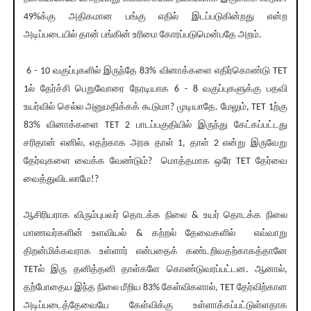
49%க்கு அதிகமான பங்கு எதில் இடப்படுகின்றது என்ற
அடிப்படையில் தான் பங்கின் உரிமை கோரப்படுமென்பதே அறம்.
6 - 10 வகுப்புகளில் இருந்தே 83% வினாக்களை எதிர்கொண்டு TET
1ல் தேர்ச்சி பெறுவோரை நேரடியாக 6 - 8 வகுப்புகளுக்கு பதவி
உயர்வில் செல்ல அனுமதிக்கக் கூடுமா? முடியாதே. மேலும், TET 1ற்கு
83% வினாக்களை TET 2 பாடப்பகுதியில் இருந்து கேட்கப்பட்டது
சரிதான் எனில், எதற்காக அரசு தாள் 1, தாள் 2 என்று இருவேறு
தேர்வுகளை வைக்க வேண்டும்? மொத்தமாக ஒரே TET தேர்வை
வைத்துவிடலாமே!?
ஆசிரியராக விரும்புபவர் தொடக்க நிலை & உயர் தொடக்க நிலை
மாணவர்களின் உளவியல் & கற்றல் தேவைகளில் எவ்வாறு
திறன்மிக்கவராக உள்ளார் என்பதைக் கண்டறிவதற்காகத்தானே
TETல் இரு தனித்தனி தாள்களே கொண்டுவரப்பட்டன. ஆனால்,
தற்போதைய இந்த நிலை மீறிய 83% கேள்விகளால், TET தேர்விற்கான
அடிப்படைத்தேவையே கேள்விக்கு உள்ளாக்கப்பட்டுள்ளதாக