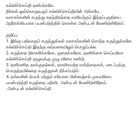
கல்விச்செய்தி நண்பர்களே..
நீங்கள் ஒவ்வொருவரும் கல்விச்செய்தியின் அங்கமே..
வாசகர்களின் கருத்து சுதந்திரத்தை வரவேற்கும் இந்தப்பகுதியை
ஆரோக்கியமாக பயன்படுத்திக் கொள்ள அன்புடன் வேண்டுகிறோம்.
குறிப்பு:
1. இங்கு பதிவாகும் கருத்துக்கள் வாசகர்களின் சொந்த கருத்துக்களே.
கல்விச்செய்தி இதற்கு எவ்வகையிலும் பொறுப்பல்ல.
2. கருத்தை நிராகரிக்கவோ, குறைக்கவோ, தணிக்கை செய்யவோ
கல்விச்செய்தி குழுவுக்கு முழு உரிமை உண்டு.
3. தனிமனித தாக்குதல்கள், நாகரிகமற்ற வார்த்தைகள், படைப்புக்கு
பொருத்தமில்லாத கருத்துகள் நீக்கப்படும்.
4. தங்களின் பெயர் மற்றும் சரியான மின்னஞ்சல் முகவரியை
பயன்படுத்தி கருத்தை பதிவிட அன்புடன் வேண்டுகிறோம்.
-அன்புடன் கல்விச்செய்தி