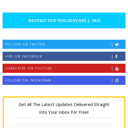
RESTRICTED HOLIDAYS[RL]- 2025
FOLLOW ON TWITTER
LIKE ON FACEBOOK
SUBSCRIBE ON YOUTUBE
FOLLOW ON INSTAGRAM
Get All The Latest Updates Delivered Straight
Into Your Inbox For Free!