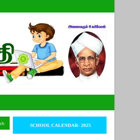
ch
SCHOOL CALENDAR- 2025