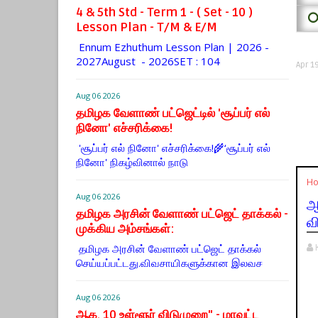
4 & 5th Std - Term 1 - ( Set - 10 )
⭕
Lesson Plan - T/M & E/M
Ennum Ezhuthum Lesson Plan | 2026 -
2027August - 2026SET : 104
Apr 1
Aug 06 2026
தமிழக வேளாண் பட்ஜெட்டில் 'சூப்பர் எல்
நினோ' எச்சரிக்கை!
'சூப்பர் எல் நினோ' எச்சரிக்கை!🌾‘சூப்பர் எல்
நினோ' நிகழ்வினால் நாடு
H
Aug 06 2026
ஆ
தமிழக அரசின் வேளாண் பட்ஜெட் தாக்கல் -
வ
முக்கிய அம்சங்கள்:
தமிழக அரசின் வேளாண் பட்ஜெட் தாக்கல்
செய்யப்பட்டது.விவசாயிகளுக்கான இலவச
Aug 06 2026
ஆக. 10 உள்ளூர் விடுமுறை" - மாவட்ட