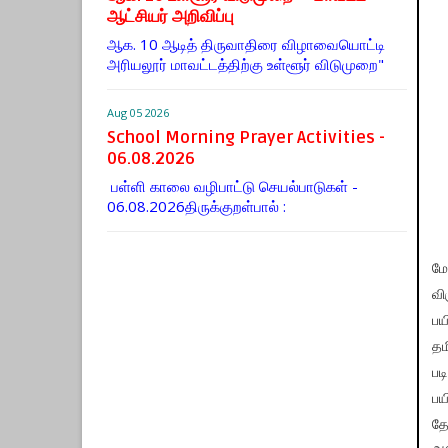
ஆட்சியர் அறிவிப்பு
ஆக. 10 ஆடித் திருவாதிரை விழாவையொட்டி
அரியலூர் மாவட்டத்திற்கு உள்ளூர் விடுமுறை"
Aug 05 2026
School Morning Prayer Activities -
06.08.2026
பள்ளி காலை வழிபாட்டு செயல்பாடுகள் -
06.08.2026திருக்குறள்பால் :
மே
வி
பய
தம
பட
பய
தே