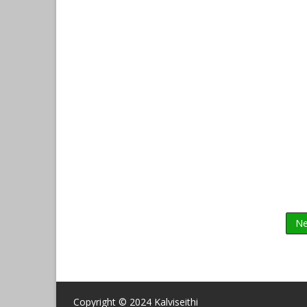
Ne
Copyright © 2024
Kalviseithi