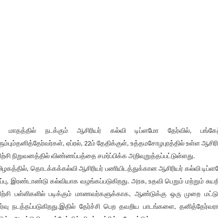
 மாதத்தில் நடக்கும் ஆசிரியர் கல்வி டிப்ளமோ தேர்வில், பங்கே
ரும்பும்தனித்தேர்வர்கள், ஏப்ரல், 22ம் தேதிக்குள், உத்தமசோழபுரத்தில் உள்ள ஆசிரி
ிற்சி நிறுவனத்தில் விண்ணப்பத்தை சமர்ப்பிக்க அறிவுறுத்தப்பட்டுள்ளது.
ிழகத்தில், தொடக்கக்கல்வி ஆசிரியர் பணியிடத்துக்கான ஆசிரியர் கல்வி டிப்
ிப்பு, இரண்டாண்டு கல்வியாக வழங்கப்படுகிறது. அரசு, உதவி பெறும் மற்றும் சுயந
ிற்சி பள்ளிகளில் படிக்கும் மாணவர்களுக்காக, ஆண்டுக்கு ஒரு முறை மட்ட
ர்வு நடத்தப்படுகிறது.இதில் தேர்ச்சி பெற தவறிய பாடங்களை, தனித்தேர்வர