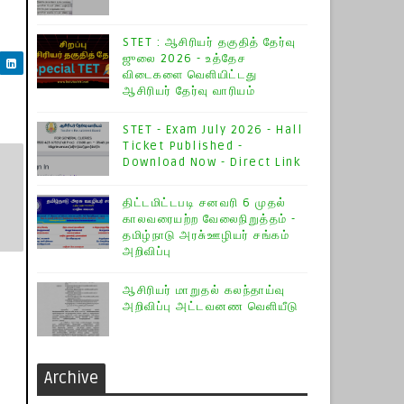
STET : ஆசிரியர் தகுதித் தேர்வு
ஜுலை 2026 - உத்தேச
விடைகளை வெளியிட்டது
ஆசிரியர் தேர்வு வாரியம்
STET - Exam July 2026 - Hall
Ticket Published -
Download Now - Direct Link
திட்டமிட்டபடி சனவரி 6 முதல்
காலவரையற்ற வேலைநிறுத்தம் -
தமிழ்நாடு அரசு்ஊழியர் சங்கம்
அறிவிப்பு
ஆசிரியர் மாறுதல் கலந்தாய்வு
அறிவிப்பு அட்டவனண வெளியீடு
Archive