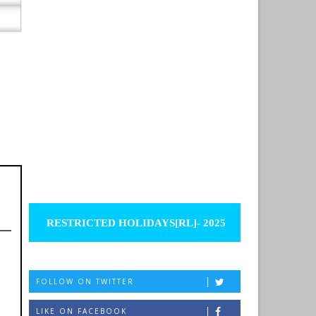
RESTRICTED HOLIDAYS[RL]- 2025
FOLLOW ON TWITTER
LIKE ON FACEBOOK