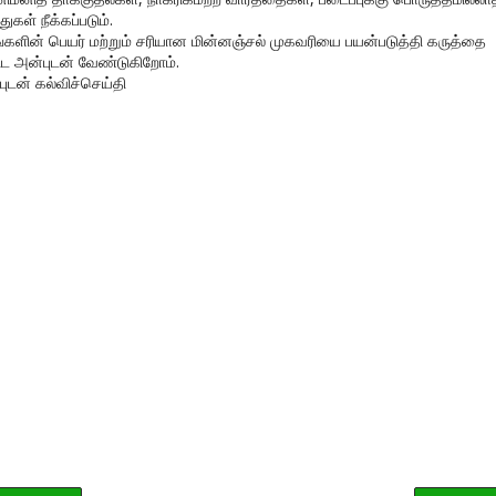
துகள் நீக்கப்படும்.
ங்களின் பெயர் மற்றும் சரியான மின்னஞ்சல் முகவரியை பயன்படுத்தி கருத்தை
ிட அன்புடன் வேண்டுகிறோம்.
புடன் கல்விச்செய்தி