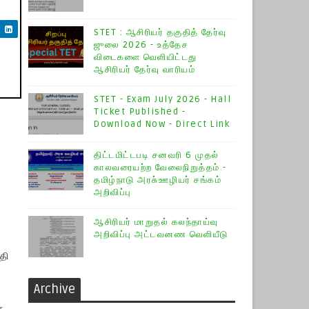
STET : ஆசிரியர் தகுதித் தேர்வு
ஜுலை 2026 - உத்தேச
விடைகளை வெளியிட்டது
ஆசிரியர் தேர்வு வாரியம்
STET - Exam July 2026 - Hall
Ticket Published -
Download Now - Direct Link
திட்டமிட்டபடி சனவரி 6 முதல்
காலவரையற்ற வேலைநிறுத்தம் -
தமிழ்நாடு அரசு்ஊழியர் சங்கம்
அறிவிப்பு
ஆசிரியர் மாறுதல் கலந்தாய்வு
அறிவிப்பு அட்டவனண வெளியீடு
தி
Archive
த