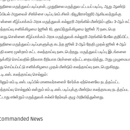
துநிலை மருத்துவப் படிப்புகள், முதுநிலை மருத்துவ பட்டயப் படிப்பு, ஆறு ஆண்டு
ம்பியல் அறுவைச் சிகிச்சை படிப்பு (எம்.சிஎச்.-நியூரோசர்ஜரி) ஆகியவற்றுக்கு
ன்னை கீழ்ப்பாக்கம் அரசு மருத்துவக் கல்லூரி அரங்கில் மீண்டும் புதிய 3-ஆம் கட
ந்தாய்வு சனிக்கிழமை (ஜூன் 6), ஞாயிற்றுக்கிழமை (ஜூன் 7) நடைபெற
்ளது.சென்னை கீழ்ப்பாக்கம் அரசு மருத்துவக் கல்லூரி அரங்கில் மேலே குறிப்பிட்ட
துநிலை மருத்துவப் படிப்புகளுக்கு கடந்த ஜூன் 2-ஆம் தேதி முதல் ஜூன் 4-ஆம்
தி வரை மூன்றாம் கட்ட கலந்தாய்வு நடைபெற்றது. மருத்துவப் படிப்பு இடங்களை
ுக்கீடு செய்வதில் நிர்வாக ரீதியாக பிரச்னை ஏற்பட்டதையடுத்து, அது முழுமை
்து செய்யப்பட்டு சனிக்கிழமை முதல் மீண்டும் கலந்தாய்வு நடைபெறுகிறது.
்.டி.எஸ். கலந்தாய்வு செல்லும்:
ினும் எம்.டி.எஸ். படிப்பில் மாணவர்களைச் சேர்க்க ஏற்கெனவே நடத்தப்பட்ட
்ந்தாய்வு செல்லுóம் என்றும் எம்.டி.எஸ். படிப்புக்கு மீண்டும கலந்தாயவு நடத்தப்பட
ட்டாது எóன்றும் மருத்துவக் கல்வி தேர்வுக் குழு அறிவித்துள்ளது.
commanded News