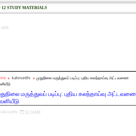
 12 STUDY MATERIALS
, 2015
ome
kalviseithi
முதுநிலை மருத்துவப் படிப்பு: புதிய கலந்தாய்வு அட்டவணை
ளியீடு
ுதுநிலை மருத்துவப் படிப்பு: புதிய கலந்தாய்வு அட்டவண
ெளியீடு
Kalviseithi
12:14 AM