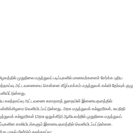
ிழகத்தில் முதுநிலை மருத்துவப் படிப்புகளில் மாணவர்களைச் சேர்க்க புதிய
ந்தாய்வு அட்டவணையை சென்னை கீழ்ப்பாக்கம் மருத்துவக் கல்வி தேர்வுக் குழு
ளியிட்டுள்ளது.
திய கலந்தாய்வு அட்டவணை சுகாதாரத் துறையின் இணையதளத்தில்
ள்ளிக்கிழமை வெளியிடப்பட்டுள்ளது. அரசு மருத்துவக் கல்லூரிகள், சுயநிதி
ுத்துவக் கல்லூரிகள் (அரசு ஒதுக்கீடு) ஆகியவற்றில் முதுநிலை மருத்துவப்
ிப்புகளின காலியிடங்களும் இணையதளத்தில் வெளியிடப்பட்டுள்ளன.
்று முதல் மீண்டும் கலந்தாய்வு: