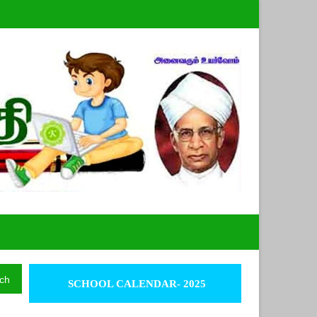
ch
SCHOOL CALENDAR- 2025