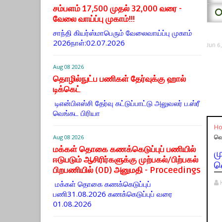
சம்பளம் 17,500 முதல் 32,000 வரை -
⭕
வேலை வாய்ப்பு முகாம்!!!
சாந்தி கியர்ஸ்மாபெரும் வேலைவாய்ப்பு முகாம்
2026நாள்:02.07.2026
Jun 6
Aug 08 2026
தொழில்நுட்ப பணிகள் தேர்வுக்கு ஹால் ​
டிக்கெட்
டிஎன்​பிஎஸ்சி தேர்வு கட்​டுப்​பாட்டு அலு​வலர் ப.ஸ்ரீ
வெங்கட பிரியா
H
வெ
Aug 08 2026
மக்கள் தொகை கணக்கெடுப்புப் பணியில்
ம
ஈடுபடும் ஆசிரிர்களுக்கு முற்பகல்/பிற்பகல்
வ
பிறபணியில் (OD) அனுமதி - Proceedings
மக்கள் தொகை கணக்கெடுப்புப்
பணி31.08.2026 கணக்கெடுப்புப் வரை
01.08.2026