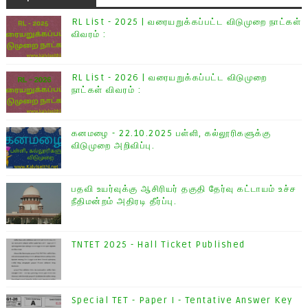
RL List - 2025 | வரையறுக்கப்பட்ட விடுமுறை நாட்கள்
விவரம் :
RL List - 2026 | வரையறுக்கப்பட்ட விடுமுறை
நாட்கள் விவரம் :
கனமழை - 22.10.2025 பள்ளி, கல்லூரிகளுக்கு
விடுமுறை அறிவிப்பு.
பதவி உயர்வுக்கு ஆசிரியர் தகுதி தேர்வு கட்டாயம் உச்ச
நீதிமன்றம் அதிரடி தீர்ப்பு.
TNTET 2025 - Hall Ticket Published
Special TET - Paper I - Tentative Answer Key