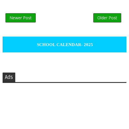
Newer Post
Older Post
SCHOOL CALENDAR- 2025
Ads