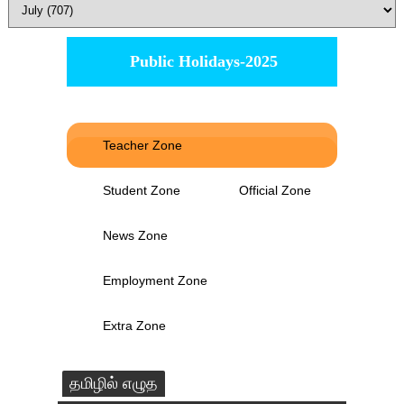
Public Holidays-2025
Teacher Zone
Student Zone
Official Zone
News Zone
Employment Zone
Extra Zone
தமிழில் எழுத