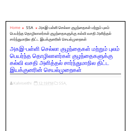
Home
SSA
அகஇ-பள்ளி செல்லா குழந்தைகள் மற்றும் புலம்
பெயர்ந்த தொழிலாளர்கள் குழந்தைகளுக்கு கல்வி வசதி அளித்தல்
சார்ந்துமாநில திட்ட இயக்குனரின் செயல்முறைகள்
அகஇ-பள்ளி செல்லா குழந்தைகள் மற்றும் புலம்
பெயர்ந்த தொழிலாளர்கள் குழந்தைகளுக்கு
கல்வி வசதி அளித்தல் சார்ந்துமாநில திட்ட
இயக்குனரின் செயல்முறைகள்
Kalviseithi
12:19 PM
SSA,