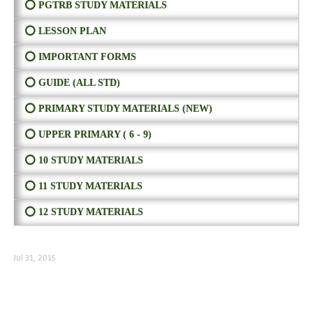
⭕ PGTRB STUDY MATERIALS
⭕ LESSON PLAN
⭕ IMPORTANT FORMS
⭕ GUIDE (ALL STD)
⭕ PRIMARY STUDY MATERIALS (NEW)
⭕ UPPER PRIMARY ( 6 - 9)
⭕ 10 STUDY MATERIALS
⭕ 11 STUDY MATERIALS
⭕ 12 STUDY MATERIALS
Jul 31, 2015