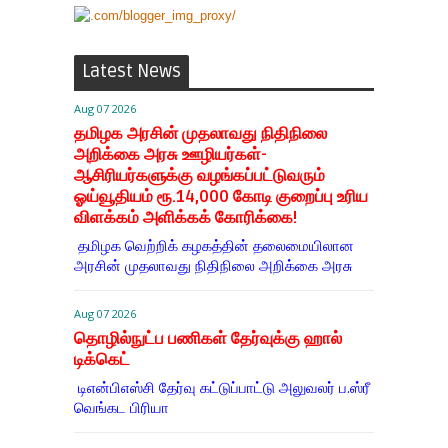
Latest News
Aug 07 2026
தமிழக அரசின் முதலாவது நிதிநிலை
அறிக்கை அரசு ஊழியர்கள்-
ஆசிரியர்களுக்கு வழங்கப்பட்டுவரும்
ஓய்வூதியம் ரூ.14,000 கோடி குறைப்பு உரிய
விளக்கம் அளிக்கக் கோரிக்கை!
தமிழக வெற்றிக் கழகத்தின் தலைமையிலான
அரசின் முதலாவது நிதிநிலை அறிக்கை அரசு
Aug 07 2026
தொழில்நுட்ப பணிகள் தேர்வுக்கு ஹால் ​
டிக்கெட்
டிஎன்​பிஎஸ்சி தேர்வு கட்​டுப்​பாட்டு அலு​வலர் ப.ஸ்ரீ
வெங்கட பிரியா