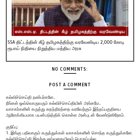
SSA திட்டத்தின் கீழ் தமிழகத்திற்கு வரவேண்டிய 2,000 கோடி
ரூபாய் நிதியை நிறுத்திய மத்திய அரசு
NO COMMENTS:
POST A COMMENT
கல்விச்செய்தி நண்பர்களே..
நீங்கள் ஒவ்வொருவரும் கல்விச்செய்தியின் அங்கமே..
வாசகர்களின் கருத்து சுதந்திரத்தை வரவேற்கும் இந்தப்பகுதியை
ஆரோக்கியமாக பயன்படுத்திக் கொள்ள அன்புடன் வேண்டுகிறோம்.
குறிப்பு:
1. இங்கு பதிவாகும் கருத்துக்கள் வாசகர்களின் சொந்த கருத்துக்களே.
கல்விச்செய்தி இதற்கு எவ்வகையிலும் பொறுப்பல்ல.