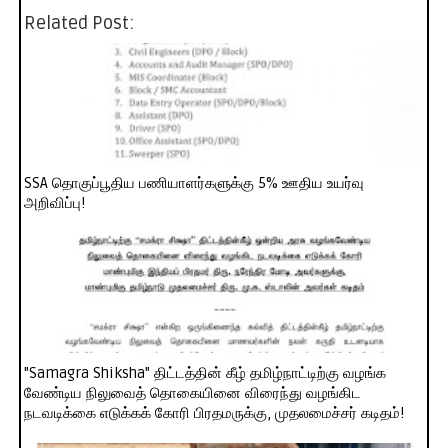
Related Post:
SSA தொகுப்பூதிய பணியாளர்களுக்கு 5% ஊதிய உயர்வு
அறிவிப்பு!
"Samagra Shiksha" திட்டத்தின் கீழ் தமிழ்நாட்டிற்கு வழங்க
வேண்டிய நிலுவைத் தொகையினை விரைந்து வழங்கிட
நடவடிக்கை எடுக்கக் கோரி பிரதமருக்கு, முதலமைச்சர் கடிதம்!