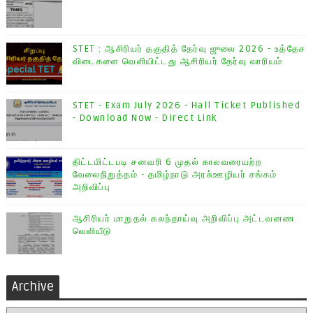
STET : ஆசிரியர் தகுதித் தேர்வு ஜுலை 2026 - உத்தேச
விடைகளை வெளியிட்டது ஆசிரியர் தேர்வு வாரியம்
STET - Exam July 2026 - Hall Ticket Published
- Download Now - Direct Link
திட்டமிட்டபடி சனவரி 6 முதல் காலவரையற்ற
வேலைநிறுத்தம் - தமிழ்நாடு அரசு்ஊழியர் சங்கம்
அறிவிப்பு
ஆசிரியர் மாறுதல் கலந்தாய்வு அறிவிப்பு அட்டவனண
வெளியீடு
Archive