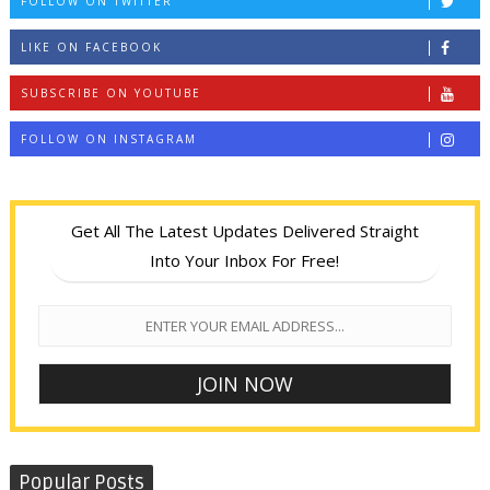
FOLLOW ON TWITTER
LIKE ON FACEBOOK
SUBSCRIBE ON YOUTUBE
FOLLOW ON INSTAGRAM
Get All The Latest Updates Delivered Straight
Into Your Inbox For Free!
Popular Posts