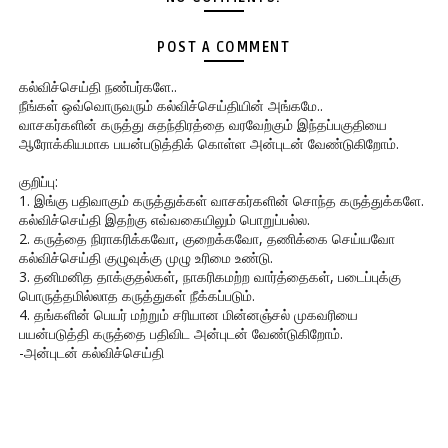
POST A COMMENT
கல்விச்செய்தி நண்பர்களே..
நீங்கள் ஒவ்வொருவரும் கல்விச்செய்தியின் அங்கமே..
வாசகர்களின் கருத்து சுதந்திரத்தை வரவேற்கும் இந்தப்பகுதியை
ஆரோக்கியமாக பயன்படுத்திக் கொள்ள அன்புடன் வேண்டுகிறோம்.
குறிப்பு:
1. இங்கு பதிவாகும் கருத்துக்கள் வாசகர்களின் சொந்த கருத்துக்களே.
கல்விச்செய்தி இதற்கு எவ்வகையிலும் பொறுப்பல்ல.
2. கருத்தை நிராகரிக்கவோ, குறைக்கவோ, தணிக்கை செய்யவோ
கல்விச்செய்தி குழுவுக்கு முழு உரிமை உண்டு.
3. தனிமனித தாக்குதல்கள், நாகரிகமற்ற வார்த்தைகள், படைப்புக்கு
பொருத்தமில்லாத கருத்துகள் நீக்கப்படும்.
4. தங்களின் பெயர் மற்றும் சரியான மின்னஞ்சல் முகவரியை
பயன்படுத்தி கருத்தை பதிவிட அன்புடன் வேண்டுகிறோம்.
-அன்புடன் கல்விச்செய்தி