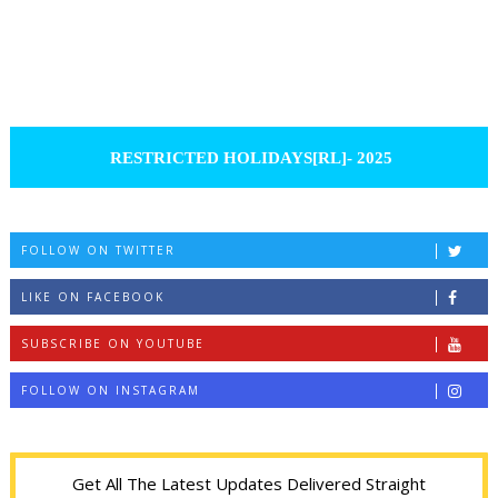
RESTRICTED HOLIDAYS[RL]- 2025
FOLLOW ON TWITTER
LIKE ON FACEBOOK
SUBSCRIBE ON YOUTUBE
FOLLOW ON INSTAGRAM
Get All The Latest Updates Delivered Straight