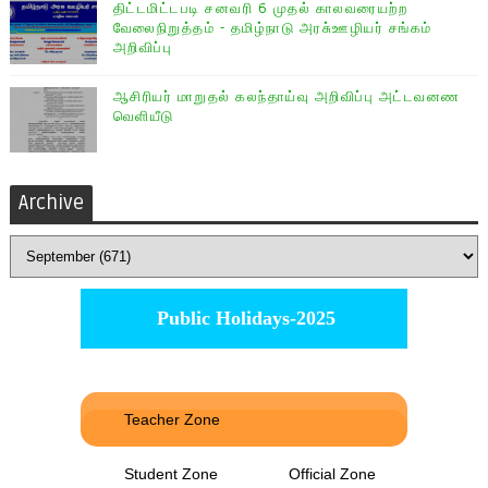
திட்டமிட்டபடி சனவரி 6 முதல் காலவரையற்ற
வேலைநிறுத்தம் - தமிழ்நாடு அரசு்ஊழியர் சங்கம்
அறிவிப்பு
ஆசிரியர் மாறுதல் கலந்தாய்வு அறிவிப்பு அட்டவனண
வெளியீடு
Archive
Public Holidays-2025
Teacher Zone
Student Zone
Official Zone