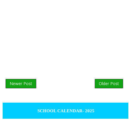
Newer Post
Older Post
SCHOOL CALENDAR- 2025