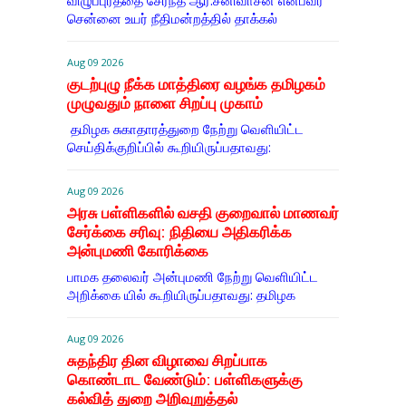
விழுப்புரத்தை சேர்ந்த ஆர்.சீனிவாசன் என்பவர்
சென்னை உயர் நீதிமன்றத்தில் தாக்கல்
Aug 09 2026
குடற்புழு நீக்க மாத்திரை வழங்க தமிழகம்
முழுவதும் நாளை சிறப்பு முகாம்
தமிழக சுகாதாரத்துறை நேற்று வெளியிட்ட
செய்திக்குறிப்பில் கூறியிருப்பதாவது:
Aug 09 2026
அரசு பள்ளிகளில் வசதி குறைவால் மாணவர்
சேர்க்கை சரிவு: நிதியை அதிகரிக்க
அன்புமணி கோரிக்கை
பாமக தலைவர் அன்புமணி நேற்று வெளியிட்ட
அறிக்கை யில் கூறியிருப்பதாவது: தமிழக
Aug 09 2026
சுதந்திர தின விழாவை சிறப்பாக
கொண்டாட வேண்டும்: பள்ளிகளுக்கு
கல்வித் துறை அறிவுறுத்தல்