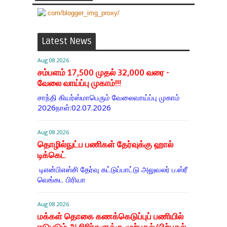
Latest News
Aug 08 2026
சம்பளம் 17,500 முதல் 32,000 வரை -
வேலை வாய்ப்பு முகாம்!!!
சாந்தி கியர்ஸ்மாபெரும் வேலைவாய்ப்பு முகாம்
2026நாள்:02.07.2026
Aug 08 2026
தொழில்நுட்ப பணிகள் தேர்வுக்கு ஹால் ​
டிக்கெட்
டிஎன்​பிஎஸ்சி தேர்வு கட்​டுப்​பாட்டு அலு​வலர் ப.ஸ்ரீ
வெங்கட பிரியா
Aug 08 2026
மக்கள் தொகை கணக்கெடுப்புப் பணியில்