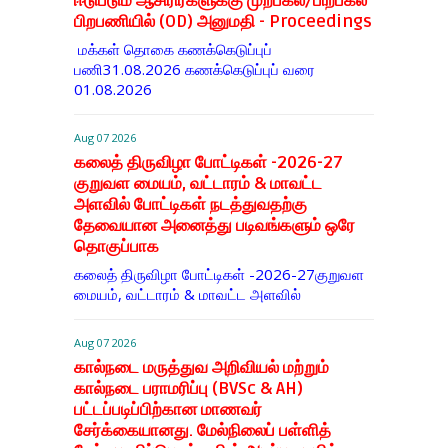
ஈடுபடும் ஆசிரிர்களுக்கு முற்பகல்/பிற்பகல்
பிறபணியில் (OD) அனுமதி - Proceedings
மக்கள் தொகை கணக்கெடுப்புப்
பணி31.08.2026 கணக்கெடுப்புப் வரை
01.08.2026
Aug 07 2026
கலைத் திருவிழா போட்டிகள் -2026-27
குறுவள மையம், வட்டாரம் & மாவட்ட
அளவில் போட்டிகள் நடத்துவதற்கு
தேவையான அனைத்து படிவங்களும் ஒரே
தொகுப்பாக
கலைத் திருவிழா போட்டிகள் -2026-27குறுவள
மையம், வட்டாரம் & மாவட்ட அளவில்
Aug 07 2026
கால்நடை மருத்துவ அறிவியல் மற்றும்
கால்நடை பராமரிப்பு (BVSc & AH)
பட்டப்படிப்பிற்கான மாணவர்
சேர்க்கையானது. மேல்நிலைப் பள்ளித்