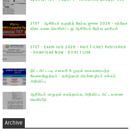
STET : ஆசிரியர் தகுதித் தேர்வு ஜுலை 2026 - உத்தேச
விடைகளை வெளியிட்டது ஆசிரியர் தேர்வு வாரியம்
STET - Exam July 2026 - Hall Ticket Published
- Download Now - Direct Link
திட்டமிட்டபடி சனவரி 6 முதல் காலவரையற்ற
வேலைநிறுத்தம் - தமிழ்நாடு அரசு்ஊழியர் சங்கம்
அறிவிப்பு
ஆசிரியர் மாறுதல் கலந்தாய்வு அறிவிப்பு அட்டவனண
வெளியீடு
Archive