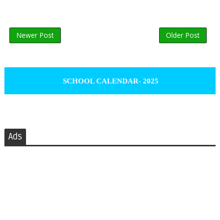
Newer Post
Older Post
SCHOOL CALENDAR- 2025
Ads