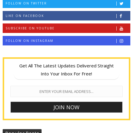
FOLLOW ON TWITTER
LIKE ON FACEBOOK
SUBSCRIBE ON YOUTUBE
FOLLOW ON INSTAGRAM
Get All The Latest Updates Delivered Straight
Into Your Inbox For Free!