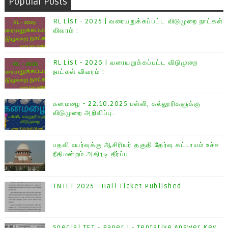
Popular Posts
RL List - 2025 | வரையறுக்கப்பட்ட விடுமுறை நாட்கள்
விவரம் :
RL List - 2026 | வரையறுக்கப்பட்ட விடுமுறை
நாட்கள் விவரம் :
கனமழை - 22.10.2025 பள்ளி, கல்லூரிகளுக்கு
விடுமுறை அறிவிப்பு.
பதவி உயர்வுக்கு ஆசிரியர் தகுதி தேர்வு கட்டாயம் உச்ச
நீதிமன்றம் அதிரடி தீர்ப்பு.
TNTET 2025 - Hall Ticket Published
Special TET - Paper I - Tentative Answer Key