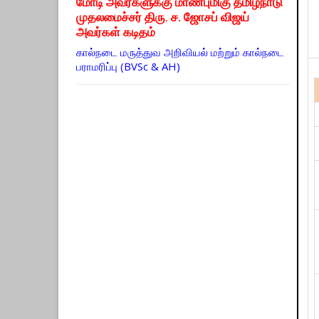
மோடி அவர்களுக்கு மாண்புமிகு தமிழ்நாடு
முதலமைச்சர் திரு. ச. ஜோசப் விஜய்
அவர்கள் கடிதம்
கால்நடை மருத்துவ அறிவியல் மற்றும் கால்நடை
பராமரிப்பு (BVSc & AH)