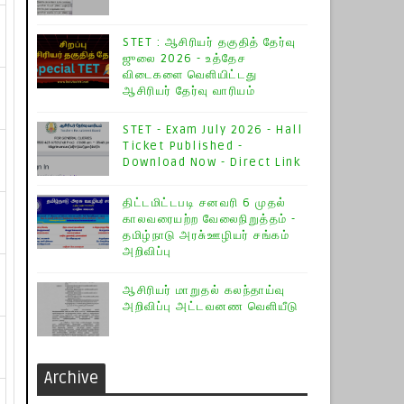
STET : ஆசிரியர் தகுதித் தேர்வு
ஜுலை 2026 - உத்தேச
விடைகளை வெளியிட்டது
ஆசிரியர் தேர்வு வாரியம்
STET - Exam July 2026 - Hall
Ticket Published -
Download Now - Direct Link
திட்டமிட்டபடி சனவரி 6 முதல்
காலவரையற்ற வேலைநிறுத்தம் -
தமிழ்நாடு அரசு்ஊழியர் சங்கம்
அறிவிப்பு
ஆசிரியர் மாறுதல் கலந்தாய்வு
அறிவிப்பு அட்டவனண வெளியீடு
Archive