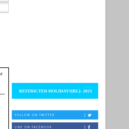
ed
RESTRICTED HOLIDAYS[RL]- 2025
FOLLOW ON TWITTER
LIKE ON FACEBOOK