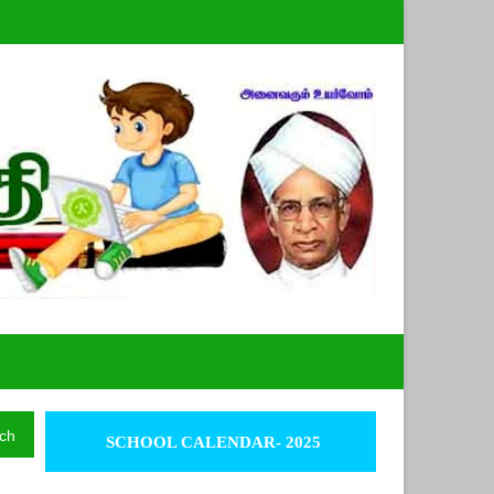
ch
SCHOOL CALENDAR- 2025