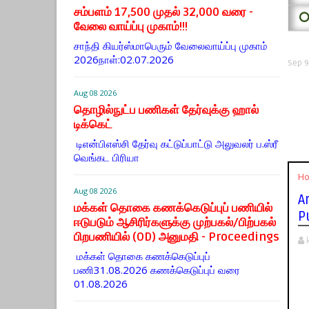
சம்பளம் 17,500 முதல் 32,000 வரை -
⭕
வேலை வாய்ப்பு முகாம்!!!
சாந்தி கியர்ஸ்மாபெரும் வேலைவாய்ப்பு முகாம்
2026நாள்:02.07.2026
Sep 9
Aug 08 2026
தொழில்நுட்ப பணிகள் தேர்வுக்கு ஹால் ​
டிக்கெட்
டிஎன்​பிஎஸ்சி தேர்வு கட்​டுப்​பாட்டு அலு​வலர் ப.ஸ்ரீ
வெங்கட பிரியா
H
Aug 08 2026
A
மக்கள் தொகை கணக்கெடுப்புப் பணியில்
P
ஈடுபடும் ஆசிரிர்களுக்கு முற்பகல்/பிற்பகல்
பிறபணியில் (OD) அனுமதி - Proceedings
மக்கள் தொகை கணக்கெடுப்புப்
பணி31.08.2026 கணக்கெடுப்புப் வரை
01.08.2026