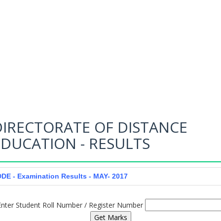
DIRECTORATE OF DISTANCE
EDUCATION - RESULTS
DDE - Examination Results - MAY- 2017
Enter Student Roll Number / Register Number