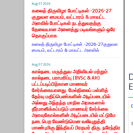
Aug 07 2026
கலைத் திருவிழா போட்டிகள் -2026-27
குறுவள மையம், வட்டாரம் & மாவட்ட
அளவில் போட்டிகள் நடத்துவதற்கு
தேவையான அனைத்து படிவங்களும் ஒரே
தொகுப்பாக
கலைத் திருவிழா போட்டிகள் -2026-27குறுவள
மையம், வட்டாரம் & மாவட்ட அளவில்
Aug 07 2026
கால்நடை மருத்துவ அறிவியல் மற்றும்
கால்நடை பராமரிப்பு (BVSc & AH)
பட்டப்படிப்பிற்கான மாணவர்
சேர்க்கையானது. மேல்நிலைப் பள்ளித்
தேர்வு மதிப்பெண்களின் அடிப்படையில்
அல்லது அந்தந்த மாநில அரசுகளால்
தீர்மானிக்கப்படும் மாணவர் சேர்க்கை
அளவுகோல்களின் அடிப்படையில் மட்டுமே
நடைபெற வேண்டுமென வலியுறுத்தி
மாண்புமிகு இந்தியப் பிரதமர் திரு. நரேந்திர