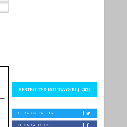
RESTRICTED HOLIDAYS[RL]- 2025
FOLLOW ON TWITTER
LIKE ON FACEBOOK