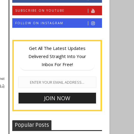
SUBSCRIBE ON YOUTUBE
FOLLOW ON INSTAGRAM
Get All The Latest Updates
Delivered Straight Into Your
Inbox For Free!
களை
ேர்
Popular Posts