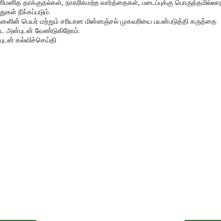
னிமனித தாக்குதல்கள், நாகரிகமற்ற வார்த்தைகள், படைப்புக்கு பொருத்தமில்லா
துகள் நீக்கப்படும்.
ங்களின் பெயர் மற்றும் சரியான மின்னஞ்சல் முகவரியை பயன்படுத்தி கருத்தை
ிட அன்புடன் வேண்டுகிறோம்.
புடன் கல்விச்செய்தி