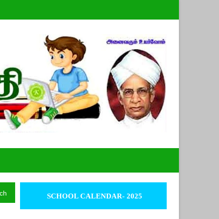
ch
SCHOOL CALENDAR- 2025