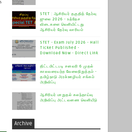
த
STET : ஆசிரியர் தகுதித் தேர்வு
ஜுலை 2026 - உத்தேச
விடைகளை வெளியிட்டது
ஆசிரியர் தேர்வு வாரியம்
STET - Exam July 2026 - Hall
Ticket Published -
Download Now - Direct Link
திட்டமிட்டபடி சனவரி 6 முதல்
காலவரையற்ற வேலைநிறுத்தம் -
தமிழ்நாடு அரசு்ஊழியர் சங்கம்
அறிவிப்பு
ஆசிரியர் மாறுதல் கலந்தாய்வு
அறிவிப்பு அட்டவனண வெளியீடு
Archive