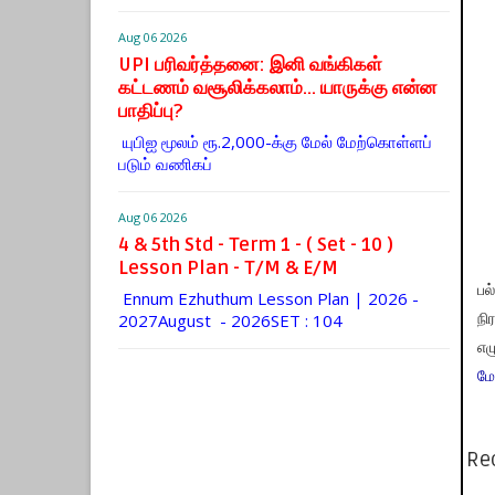
Aug 06 2026
UPI பரிவர்த்தனை: இனி வங்கிகள்
கட்டணம் வசூலிக்கலாம்... யாருக்கு என்ன
பாதிப்பு?
யுபிஐ மூலம் ரூ.2,000-க்கு மேல் மேற்​கொள்​ளப்​
படும் வணி​கப்
Aug 06 2026
4 & 5th Std - Term 1 - ( Set - 10 )
Lesson Plan - T/M & E/M
பல
Ennum Ezhuthum Lesson Plan | 2026 -
2027August - 2026SET : 104
நி
எழ
மே
Re