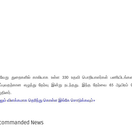
்வேறு துறைகளில் காலியாக உள்ள 330 உதவி பொறியாளர்கள் பணியிடங்
ரப்புவதற்கான எழுத்து தேர்வு இன்று நடந்தது. இந்த தேர்வை 65 ஆயிரம் ப
ுதினர்.
லும் விளக்கமாக தெரிந்து கொள்ள இங்கே சொடுக்கவும்»
commanded News