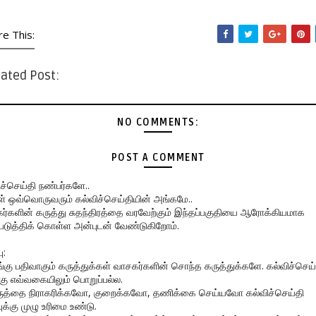
re This:
ated Post:
NO COMMENTS:
POST A COMMENT
ிச்செய்தி நண்பர்களே..
கள் ஒவ்வொருவரும் கல்விச்செய்தியின் அங்கமே..
ர்களின் கருத்து சுதந்திரத்தை வரவேற்கும் இந்தப்பகுதியை ஆரோக்கியமாக
படுத்திக் கொள்ள அன்புடன் வேண்டுகிறோம்.
ு:
ங்கு பதிவாகும் கருத்துக்கள் வாசகர்களின் சொந்த கருத்துக்களே. கல்விச்செய்
கு எவ்வகையிலும் பொறுப்பல்ல.
ருத்தை நிராகரிக்கவோ, குறைக்கவோ, தணிக்கை செய்யவோ கல்விச்செய்தி
ுக்கு முழு உரிமை உண்டு.