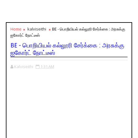
Home
kalviseithi
BE - பொறியியல் கல்லூரி சேர்க்கை : அரசுக்கு
ஐகோர்ட் நோட்டீஸ்
BE - பொறியியல் கல்லூரி சேர்க்கை : அரசுக்கு
ஐகோர்ட் நோட்டீஸ்
Kalviseithi
1:31 AM