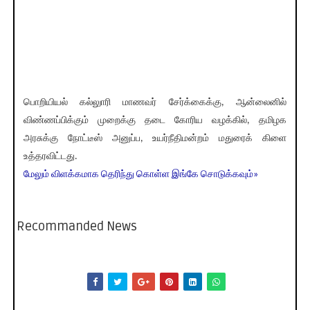
பொறியியல் கல்லுாரி மாணவர் சேர்க்கைக்கு, ஆன்லைனில்
விண்ணப்பிக்கும் முறைக்கு தடை கோரிய வழக்கில், தமிழக
அரசுக்கு நோட்டீஸ் அனுப்ப, உயர்நீதிமன்றம் மதுரைக் கிளை
உத்தரவிட்டது.
மேலும் விளக்கமாக தெரிந்து கொள்ள இங்கே சொடுக்கவும்»
Recommanded News