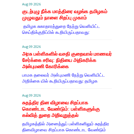
Aug 09 2026
குடற்புழு நீக்க மாத்திரை வழங்க தமிழகம்
முழுவதும் நாளை சிறப்பு முகாம்
தமிழக சுகாதாரத்துறை நேற்று வெளியிட்ட
செய்திக்குறிப்பில் கூறியிருப்பதாவது:
Aug 09 2026
அரசு பள்ளிகளில் வசதி குறைவால் மாணவர்
சேர்க்கை சரிவு: நிதியை அதிகரிக்க
அன்புமணி கோரிக்கை
பாமக தலைவர் அன்புமணி நேற்று வெளியிட்ட
அறிக்கை யில் கூறியிருப்பதாவது: தமிழக
Aug 09 2026
சுதந்திர தின விழாவை சிறப்பாக
கொண்டாட வேண்டும்: பள்ளிகளுக்கு
கல்வித் துறை அறிவுறுத்தல்
தமிழகத்தில் அனைத்துப் பள்ளிகளிலும் சுதந்திர
தினவிழாவை சிறப்பாக கொண்டாட வேண்டும்