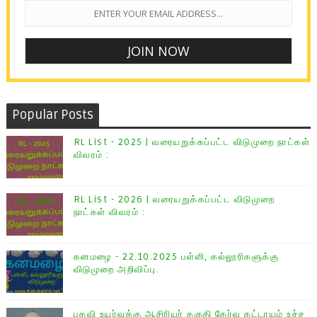
Popular Posts
RL List - 2025 | வரையறுக்கப்பட்ட விடுமுறை நாட்கள்
விவரம் :
RL List - 2026 | வரையறுக்கப்பட்ட விடுமுறை
நாட்கள் விவரம் :
கனமழை - 22.10.2025 பள்ளி, கல்லூரிகளுக்கு
விடுமுறை அறிவிப்பு.
பதவி உயர்வுக்கு ஆசிரியர் தகுதி தேர்வு கட்டாயம் உச்ச