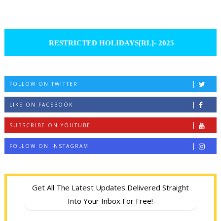
RESTRICTED HOLIDAYS[RL]- 2025
FOLLOW ON TWITTER
LIKE ON FACEBOOK
SUBSCRIBE ON YOUTUBE
FOLLOW ON INSTAGRAM
Get All The Latest Updates Delivered Straight
Into Your Inbox For Free!