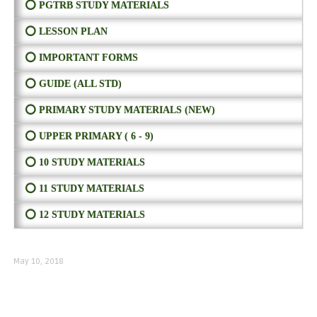
⭕ PGTRB STUDY MATERIALS
⭕ LESSON PLAN
⭕ IMPORTANT FORMS
⭕ GUIDE (ALL STD)
⭕ PRIMARY STUDY MATERIALS (NEW)
⭕ UPPER PRIMARY ( 6 - 9)
⭕ 10 STUDY MATERIALS
⭕ 11 STUDY MATERIALS
⭕ 12 STUDY MATERIALS
May 10, 2018